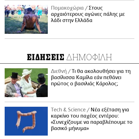
Πομακοχώρια
Στους
αρχαιότερους αγώνες πάλης με
λάδι στην Ελλάδα
ΔΗΜΟΦΙΛΗ
ΕΙΔΗΣΕΙΣ
Διεθνή
Τι θα ακολουθήσει για τη
βασίλισσα Καμίλα εάν πεθάνει
πρώτος ο βασιλιάς Κάρολος;
Τech & Science
Νέα εξέταση για
καρκίνο του παχέος εντέρου:
«Συνεχίζουμε να παραβλέπουμε το
βασικό μήνυμα»