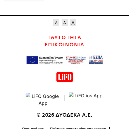
ΤΑΥΤΟΤΗΤΑ
ΕΠΙΚΟΙΝΩΝΙΑ
© 2026 ΔΥΟΔΕΚΑ Α.Ε.
Όροι χρήσης
Πολιτική προστασίας απορρήτου