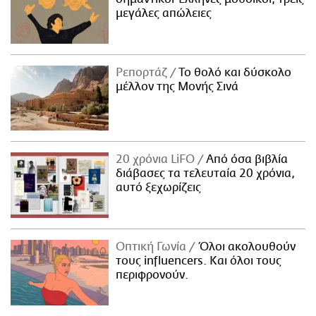
μεγάλες απώλειες
Ρεπορτάζ
Το θολό και δύσκολο
μέλλον της Μονής Σινά
20 χρόνια LiFO
Από όσα βιβλία
διάβασες τα τελευταία 20 χρόνια,
αυτό ξεχωρίζεις
Οπτική Γωνία
Όλοι ακολουθούν
τους influencers. Και όλοι τους
περιφρονούν.