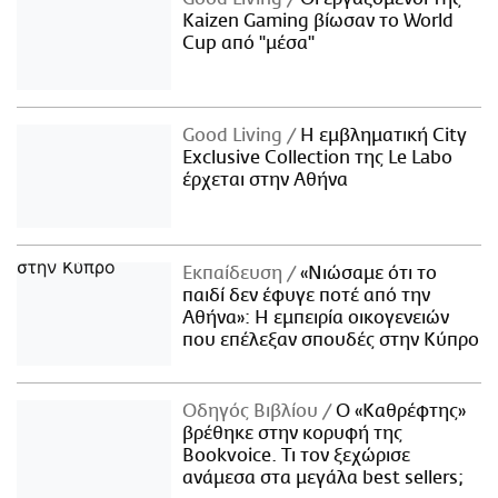
Kaizen Gaming βίωσαν το World
Cup από "μέσα"
Good Living
Η εμβληματική City
Exclusive Collection της Le Labo
έρχεται στην Αθήνα
Εκπαίδευση
«Νιώσαμε ότι το
παιδί δεν έφυγε ποτέ από την
Αθήνα»: Η εμπειρία οικογενειών
που επέλεξαν σπουδές στην Κύπρο
Οδηγός Βιβλίου
Ο «Καθρέφτης»
βρέθηκε στην κορυφή της
Bookvoice. Τι τον ξεχώρισε
ανάμεσα στα μεγάλα best sellers;