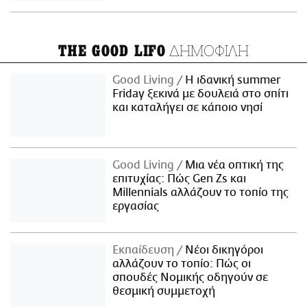
ΔΗΜΟΦΙΛΗ
THE GOOD LIFO
Good Living
Η ιδανική summer
Friday ξεκινά με δουλειά στο σπίτι
και καταλήγει σε κάποιο νησί
Good Living
Μια νέα οπτική της
επιτυχίας: Πώς Gen Zs και
Millennials αλλάζουν το τοπίο της
εργασίας
Εκπαίδευση
Νέοι δικηγόροι
αλλάζουν το τοπίο: Πώς οι
σπουδές Νομικής οδηγούν σε
θεσμική συμμετοχή