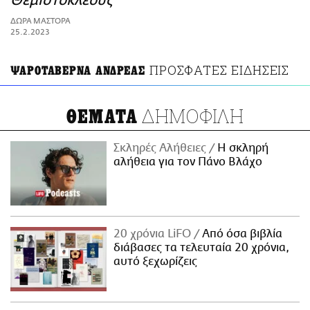
Θεμιστοκλέους
ΑΜΠΑ
ΔΩΡΑ ΜΑΣΤΟΡΑ
PRINT
25.2.2023
ΠΡΟΣΦΑΤΕΣ ΕΙΔΗΣΕΙΣ
ΨΑΡΟΤΑΒΕΡΝΑ ΑΝΔΡΕΑΣ
ΔΗΜΟΦΙΛΗ
ΘΕΜΑΤΑ
Σκληρές Αλήθειες
H σκληρή
αλήθεια για τον Πάνο Βλάχο
20 χρόνια LiFO
Από όσα βιβλία
διάβασες τα τελευταία 20 χρόνια,
αυτό ξεχωρίζεις