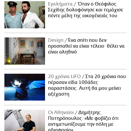
Εγκλήματα
Όταν ο Θεόφιλος
Σεχίδης δολοφόνησε και τεμάχισε
πέντε μέλη της οικογένειάς του
Design
Ένα σπίτι που δεν
προσπαθεί να είναι τέλειο· θέλει να
είναι αληθινό
20 χρόνια LiFO
Στα 20 χρόνια που
πέρασαν είδα 100άδες
παραστάσεις. Αυτή θα μου μείνει
αξέχαστη
Οι Αθηναίοι
Δημήτρης
Ποτηρόπουλος: «Με φοβίζει ότι
αντιμετωπίζουμε την πόλη με
αδιαφορία»