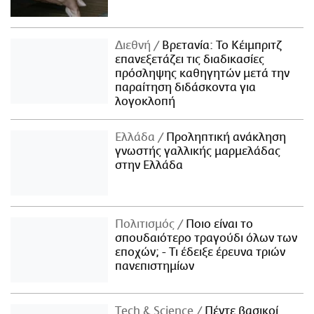
Διεθνή
Βρετανία: Το Κέιμπριτζ
επανεξετάζει τις διαδικασίες
πρόσληψης καθηγητών μετά την
παραίτηση διδάσκοντα για
λογοκλοπή
Ελλάδα
Προληπτική ανάκληση
γνωστής γαλλικής μαρμελάδας
στην Ελλάδα
Πολιτισμός
Ποιο είναι το
σπουδαιότερο τραγούδι όλων των
εποχών; - Τι έδειξε έρευνα τριών
πανεπιστημίων
Τech & Science
Πέντε βασικοί