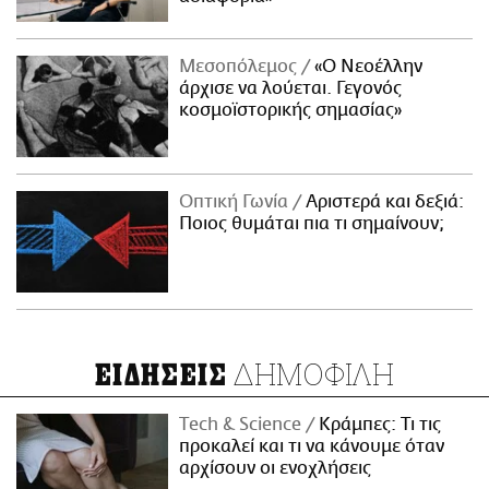
Μεσοπόλεμος
«Ο Νεοέλλην
άρχισε να λούεται. Γεγονός
κοσμοϊστορικής σημασίας»
Οπτική Γωνία
Αριστερά και δεξιά:
Ποιος θυμάται πια τι σημαίνουν;
ΔΗΜΟΦΙΛΗ
ΕΙΔΗΣΕΙΣ
Τech & Science
Κράμπες: Τι τις
προκαλεί και τι να κάνουμε όταν
αρχίσουν οι ενοχλήσεις