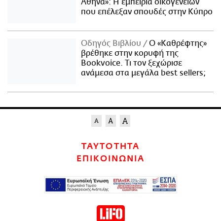
Αθήνα»: Η εμπειρία οικογενειών
που επέλεξαν σπουδές στην Κύπρο
Οδηγός Βιβλίου
Ο «Καθρέφτης»
βρέθηκε στην κορυφή της
Bookvoice. Τι τον ξεχώρισε
ανάμεσα στα μεγάλα best sellers;
ΤΑΥΤΟΤΗΤΑ
ΕΠΙΚΟΙΝΩΝΙΑ