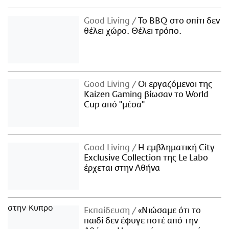
Good Living
Το BBQ στο σπίτι δεν
θέλει χώρο. Θέλει τρόπο.
Good Living
Οι εργαζόμενοι της
Kaizen Gaming βίωσαν το World
Cup από "μέσα"
Good Living
Η εμβληματική City
Exclusive Collection της Le Labo
έρχεται στην Αθήνα
Εκπαίδευση
«Νιώσαμε ότι το
παιδί δεν έφυγε ποτέ από την