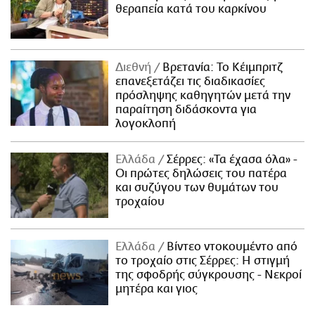
θεραπεία κατά του καρκίνου
Διεθνή
Βρετανία: Το Κέιμπριτζ
επανεξετάζει τις διαδικασίες
πρόσληψης καθηγητών μετά την
παραίτηση διδάσκοντα για
λογοκλοπή
Ελλάδα
Σέρρες: «Τα έχασα όλα» -
Οι πρώτες δηλώσεις του πατέρα
και συζύγου των θυμάτων του
τροχαίου
Ελλάδα
Βίντεο ντοκουμέντο από
το τροχαίο στις Σέρρες: Η στιγμή
της σφοδρής σύγκρουσης - Νεκροί
μητέρα και γιος