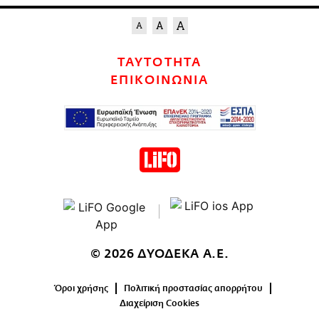
ΤΑΥΤΟΤΗΤΑ
ΕΠΙΚΟΙΝΩΝΙΑ
© 2026 ΔΥΟΔΕΚΑ Α.Ε.
Όροι χρήσης
Πολιτική προστασίας απορρήτου
Διαχείριση Cookies