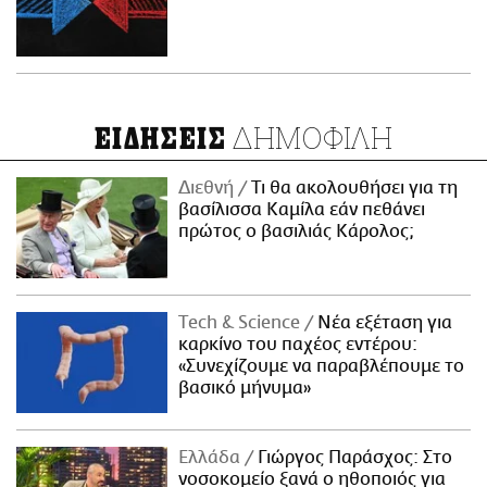
ΔΗΜΟΦΙΛΗ
ΕΙΔΗΣΕΙΣ
Διεθνή
Τι θα ακολουθήσει για τη
βασίλισσα Καμίλα εάν πεθάνει
πρώτος ο βασιλιάς Κάρολος;
Τech & Science
Νέα εξέταση για
καρκίνο του παχέος εντέρου:
«Συνεχίζουμε να παραβλέπουμε το
βασικό μήνυμα»
Ελλάδα
Γιώργος Παράσχος: Στο
νοσοκομείο ξανά ο ηθοποιός για