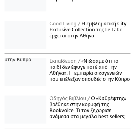
Good Living
Η εμβληματική City
Exclusive Collection της Le Labo
έρχεται στην Αθήνα
Εκπαίδευση
«Νιώσαμε ότι το
παιδί δεν έφυγε ποτέ από την
Αθήνα»: Η εμπειρία οικογενειών
που επέλεξαν σπουδές στην Κύπρο
Οδηγός Βιβλίου
Ο «Καθρέφτης»
βρέθηκε στην κορυφή της
Bookvoice. Τι τον ξεχώρισε
ανάμεσα στα μεγάλα best sellers;