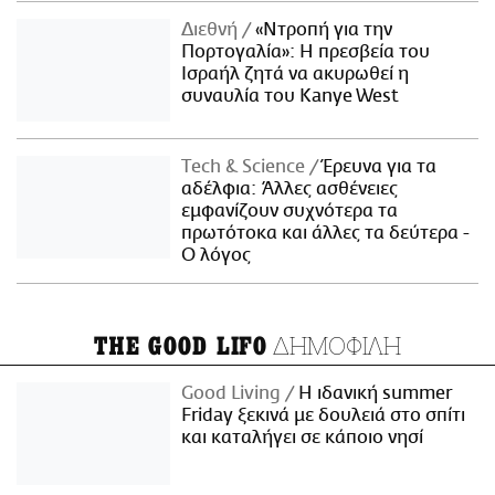
Διεθνή
«Ντροπή για την
Πορτογαλία»: Η πρεσβεία του
Ισραήλ ζητά να ακυρωθεί η
συναυλία του Kanye West
Τech & Science
Έρευνα για τα
αδέλφια: Άλλες ασθένειες
εμφανίζουν συχνότερα τα
πρωτότοκα και άλλες τα δεύτερα -
Ο λόγος
ΔΗΜΟΦΙΛΗ
THE GOOD LIFO
Good Living
Η ιδανική summer
Friday ξεκινά με δουλειά στο σπίτι
και καταλήγει σε κάποιο νησί