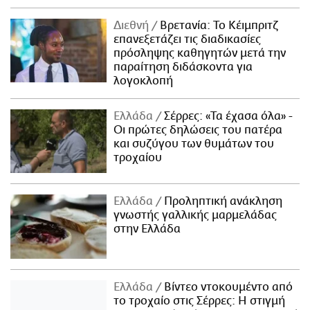
Διεθνή
Βρετανία: Το Κέιμπριτζ
επανεξετάζει τις διαδικασίες
πρόσληψης καθηγητών μετά την
παραίτηση διδάσκοντα για
λογοκλοπή
Ελλάδα
Σέρρες: «Τα έχασα όλα» -
Οι πρώτες δηλώσεις του πατέρα
και συζύγου των θυμάτων του
τροχαίου
Ελλάδα
Προληπτική ανάκληση
γνωστής γαλλικής μαρμελάδας
στην Ελλάδα
Ελλάδα
Βίντεο ντοκουμέντο από
το τροχαίο στις Σέρρες: Η στιγμή