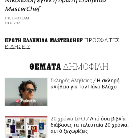
Νικολαΐδη έγινε η πρώτη Ελληνίδα
ΑΜΠΑ
MasterChef
PRINT
THE LIFO TEAM
10.6.2021
ΠΡΟΣΦΑΤΕΣ
ΠΡΩΤΗ ΕΛΛΗΝΙΔΑ MASTERCHEF
ΕΙΔΗΣΕΙΣ
ΔΗΜΟΦΙΛΗ
ΘΕΜΑΤΑ
Σκληρές Αλήθειες
H σκληρή
αλήθεια για τον Πάνο Βλάχο
20 χρόνια LiFO
Από όσα βιβλία
διάβασες τα τελευταία 20 χρόνια,
αυτό ξεχωρίζεις