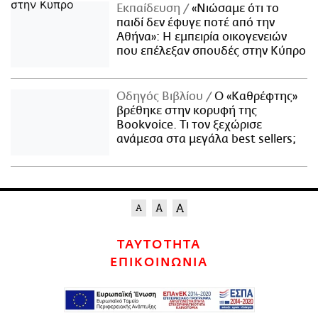
Εκπαίδευση
«Νιώσαμε ότι το
παιδί δεν έφυγε ποτέ από την
Αθήνα»: Η εμπειρία οικογενειών
που επέλεξαν σπουδές στην Κύπρο
Οδηγός Βιβλίου
Ο «Καθρέφτης»
βρέθηκε στην κορυφή της
Bookvoice. Τι τον ξεχώρισε
ανάμεσα στα μεγάλα best sellers;
ΤΑΥΤΟΤΗΤΑ
ΕΠΙΚΟΙΝΩΝΙΑ