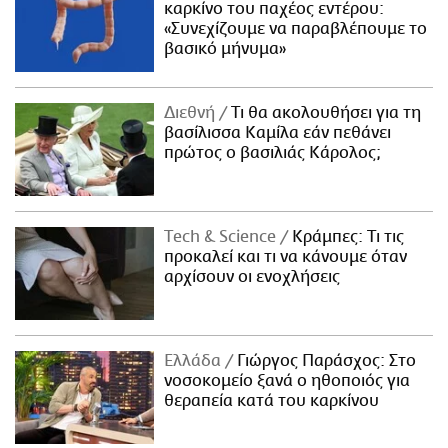
καρκίνο του παχέος εντέρου:
«Συνεχίζουμε να παραβλέπουμε το
βασικό μήνυμα»
Διεθνή
Τι θα ακολουθήσει για τη
βασίλισσα Καμίλα εάν πεθάνει
πρώτος ο βασιλιάς Κάρολος;
Τech & Science
Κράμπες: Τι τις
προκαλεί και τι να κάνουμε όταν
αρχίσουν οι ενοχλήσεις
Ελλάδα
Γιώργος Παράσχος: Στο
νοσοκομείο ξανά ο ηθοποιός για
θεραπεία κατά του καρκίνου