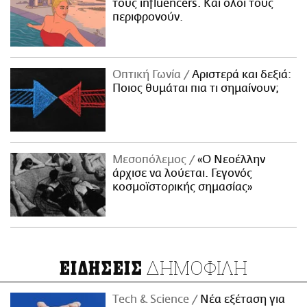
τους influencers. Και όλοι τους
περιφρονούν.
Οπτική Γωνία
Αριστερά και δεξιά:
Ποιος θυμάται πια τι σημαίνουν;
Μεσοπόλεμος
«Ο Νεοέλλην
άρχισε να λούεται. Γεγονός
κοσμοϊστορικής σημασίας»
ΔΗΜΟΦΙΛΗ
ΕΙΔΗΣΕΙΣ
Τech & Science
Νέα εξέταση για