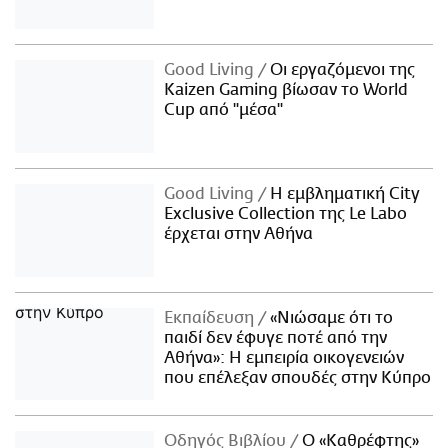
Good Living
Οι εργαζόμενοι της
Kaizen Gaming βίωσαν το World
Cup από "μέσα"
Good Living
Η εμβληματική City
Exclusive Collection της Le Labo
έρχεται στην Αθήνα
Εκπαίδευση
«Νιώσαμε ότι το
παιδί δεν έφυγε ποτέ από την
Αθήνα»: Η εμπειρία οικογενειών
που επέλεξαν σπουδές στην Κύπρο
Οδηγός Βιβλίου
Ο «Καθρέφτης»