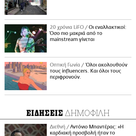
20 χρόνια LiFO
Οι εναλλακτικοί:
Όσο πιο μακριά από το
mainstream γίνεται
Οπτική Γωνία
Όλοι ακολουθούν
τους influencers. Και όλοι τους
περιφρονούν.
ΔΗΜΟΦΙΛΗ
ΕΙΔΗΣΕΙΣ
Διεθνή
Αντόνιο Μπαντέρας: «Η
καρδιακή προσβολή ήταν το