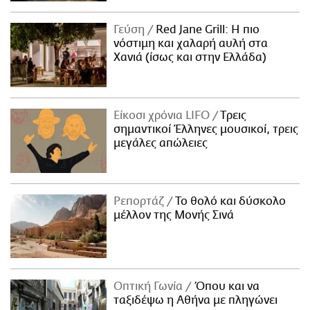
Γεύση
Red Jane Grill: Η πιο
νόστιμη και χαλαρή αυλή στα
Χανιά (ίσως και στην Ελλάδα)
Είκοσι χρόνια LIFO
Tρεις
σημαντικοί Έλληνες μουσικοί, τρεις
μεγάλες απώλειες
Ρεπορτάζ
Το θολό και δύσκολο
μέλλον της Μονής Σινά
Οπτική Γωνία
Όπου και να
ταξιδέψω η Αθήνα με πληγώνει