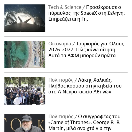
Τech & Science
Προσέκρουσε ο
πύραυλος της SpaceX στη Σελήνη:
Επηρεάζεται η Γη;
Οικονομία
Τουρισμός για Όλους
2026-2027: Πώς κάνω αίτηση -
Αυτά τα ΑΦΜ μπορούν πρώτα
Πολιτισμός
Λάκης Χαλκιάς:
Πλήθος κόσμου στην κηδεία του
στο Α' Νεκροταφείο Αθηνών
Πολιτισμός
Ο συγγραφέας του
«Game of Thrones», George R. R.
Martin, μιλά ανοιχτά για την