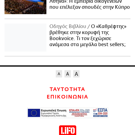
Αθήνα»: Η εμπειρία οικογενειών
που επέλεξαν σπουδές στην Κύπρο
Οδηγός Βιβλίου
Ο «Καθρέφτης»
βρέθηκε στην κορυφή της
Bookvoice. Τι τον ξεχώρισε
ανάμεσα στα μεγάλα best sellers;
ΤΑΥΤΟΤΗΤΑ
ΕΠΙΚΟΙΝΩΝΙΑ