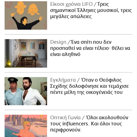
Είκοσι χρόνια LIFO
Tρεις
σημαντικοί Έλληνες μουσικοί, τρεις
μεγάλες απώλειες
Design
Ένα σπίτι που δεν
προσπαθεί να είναι τέλειο· θέλει να
είναι αληθινό
Εγκλήματα
Όταν ο Θεόφιλος
Σεχίδης δολοφόνησε και τεμάχισε
πέντε μέλη της οικογένειάς του
Οπτική Γωνία
Όλοι ακολουθούν
τους influencers. Και όλοι τους
περιφρονούν.