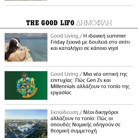
ΔΗΜΟΦΙΛΗ
THE GOOD LIFO
Good Living
Η ιδανική summer
Friday ξεκινά με δουλειά στο σπίτι
και καταλήγει σε κάποιο νησί
Good Living
Μια νέα οπτική της
επιτυχίας: Πώς Gen Zs και
Millennials αλλάζουν το τοπίο της
εργασίας
Εκπαίδευση
Νέοι δικηγόροι
αλλάζουν το τοπίο: Πώς οι
σπουδές Νομικής οδηγούν σε
θεσμική συμμετοχή