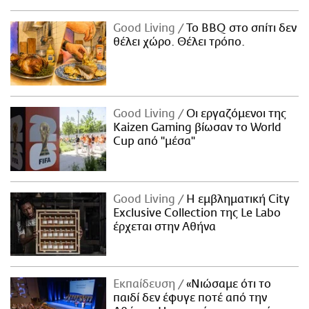
Good Living
Το BBQ στο σπίτι δεν
θέλει χώρο. Θέλει τρόπο.
Good Living
Οι εργαζόμενοι της
Kaizen Gaming βίωσαν το World
Cup από "μέσα"
Good Living
Η εμβληματική City
Exclusive Collection της Le Labo
έρχεται στην Αθήνα
Εκπαίδευση
«Νιώσαμε ότι το
παιδί δεν έφυγε ποτέ από την