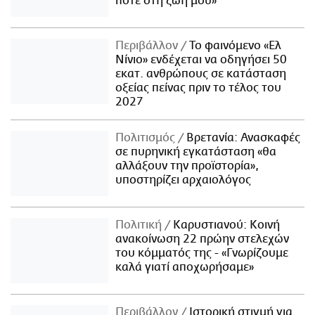
ποτέ στη ζωή μου»
Περιβάλλον
Το φαινόμενο «Ελ
Νίνιο» ενδέχεται να οδηγήσει 50
εκατ. ανθρώπους σε κατάσταση
οξείας πείνας πριν το τέλος του
2027
Πολιτισμός
Βρετανία: Ανασκαφές
σε πυρηνική εγκατάσταση «θα
αλλάξουν την προϊστορία»,
υποστηρίζει αρχαιολόγος
Πολιτική
Καρυστιανού: Κοινή
ανακοίνωση 22 πρώην στελεχών
του κόμματός της - «Γνωρίζουμε
καλά γιατί αποχωρήσαμε»
Περιβάλλον
Ιστορική στιγμή για