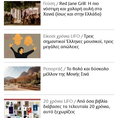
Γεύση
Red Jane Grill: Η πιο
νόστιμη και χαλαρή αυλή στα
Χανιά (ίσως και στην Ελλάδα)
Είκοσι χρόνια LIFO
Tρεις
σημαντικοί Έλληνες μουσικοί, τρεις
μεγάλες απώλειες
Ρεπορτάζ
Το θολό και δύσκολο
μέλλον της Μονής Σινά
20 χρόνια LiFO
Από όσα βιβλία
διάβασες τα τελευταία 20 χρόνια,
αυτό ξεχωρίζεις