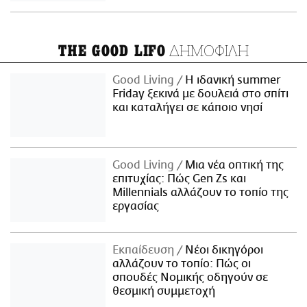
ΔΗΜΟΦΙΛΗ
THE GOOD LIFO
Good Living
Η ιδανική summer
Friday ξεκινά με δουλειά στο σπίτι
και καταλήγει σε κάποιο νησί
Good Living
Μια νέα οπτική της
επιτυχίας: Πώς Gen Zs και
Millennials αλλάζουν το τοπίο της
εργασίας
Εκπαίδευση
Νέοι δικηγόροι
αλλάζουν το τοπίο: Πώς οι
σπουδές Νομικής οδηγούν σε
θεσμική συμμετοχή