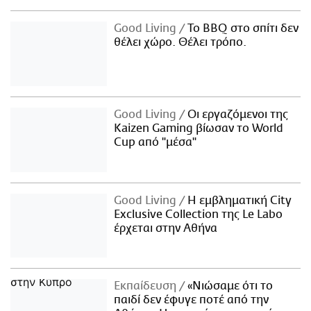
Good Living
Το BBQ στο σπίτι δεν
θέλει χώρο. Θέλει τρόπο.
Good Living
Οι εργαζόμενοι της
Kaizen Gaming βίωσαν το World
Cup από "μέσα"
Good Living
Η εμβληματική City
Exclusive Collection της Le Labo
έρχεται στην Αθήνα
Εκπαίδευση
«Νιώσαμε ότι το
παιδί δεν έφυγε ποτέ από την