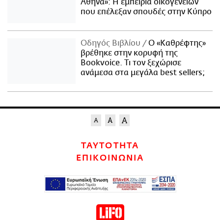
Αθήνα»: Η εμπειρία οικογενειών
που επέλεξαν σπουδές στην Κύπρο
Οδηγός Βιβλίου
Ο «Καθρέφτης»
βρέθηκε στην κορυφή της
Bookvoice. Τι τον ξεχώρισε
ανάμεσα στα μεγάλα best sellers;
ΤΑΥΤΟΤΗΤΑ
ΕΠΙΚΟΙΝΩΝΙΑ