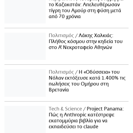
το Καζακστάν: Απελευθέρωσαν
τίγρη του Αμούρ στη φύση μετά
από 70 χρόνια
Πολιτισμός
Λάκης Χαλκιάς:
Πλήθος κόσμου στην κηδεία του
στο Α' Νεκροταφείο Αθηνών
Πολιτισμός
Η «Οδύσσεια» του
Νόλαν εκτόξευσε κατά 1.400% τις
πωλήσεις του Ομήρου στη
Βρετανία
Τech & Science
Project Panama:
Πώς η Anthropic κατέστρεψε
εκατομμύρια βιβλία για να
εκπαιδεύσει το claude