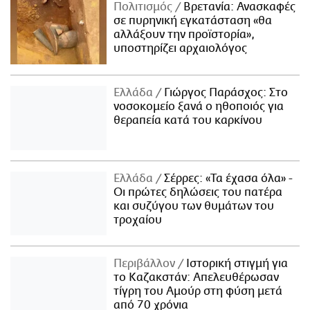
Πολιτισμός
Βρετανία: Ανασκαφές
σε πυρηνική εγκατάσταση «θα
αλλάξουν την προϊστορία»,
υποστηρίζει αρχαιολόγος
Ελλάδα
Γιώργος Παράσχος: Στο
νοσοκομείο ξανά ο ηθοποιός για
θεραπεία κατά του καρκίνου
Ελλάδα
Σέρρες: «Τα έχασα όλα» -
Οι πρώτες δηλώσεις του πατέρα
και συζύγου των θυμάτων του
τροχαίου
Περιβάλλον
Ιστορική στιγμή για
το Καζακστάν: Απελευθέρωσαν
τίγρη του Αμούρ στη φύση μετά
από 70 χρόνια