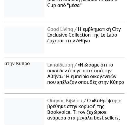
Cup από "μέσα"
Good Living
Η εμβληματική City
Exclusive Collection της Le Labo
έρχεται στην Αθήνα
Εκπαίδευση
«Νιώσαμε ότι το
παιδί δεν έφυγε ποτέ από την
Αθήνα»: Η εμπειρία οικογενειών
που επέλεξαν σπουδές στην Κύπρο
Οδηγός Βιβλίου
Ο «Καθρέφτης»
βρέθηκε στην κορυφή της
Bookvoice. Τι τον ξεχώρισε
ανάμεσα στα μεγάλα best sellers;