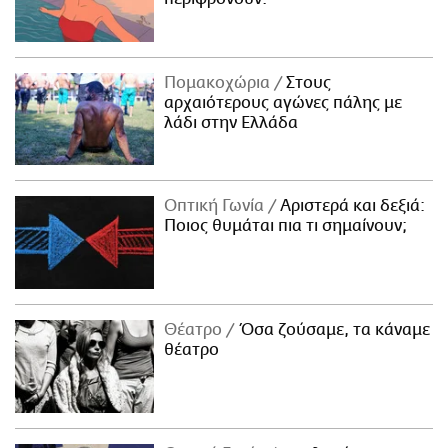
Πομακοχώρια
Στους
αρχαιότερους αγώνες πάλης με
λάδι στην Ελλάδα
Οπτική Γωνία
Αριστερά και δεξιά:
Ποιος θυμάται πια τι σημαίνουν;
Θέατρο
Όσα ζούσαμε, τα κάναμε
θέατρο