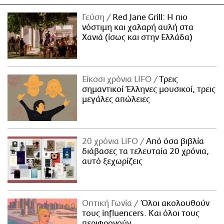
Γεύση
Red Jane Grill: Η πιο
νόστιμη και χαλαρή αυλή στα
Χανιά (ίσως και στην Ελλάδα)
Είκοσι χρόνια LIFO
Tρεις
σημαντικοί Έλληνες μουσικοί, τρεις
μεγάλες απώλειες
20 χρόνια LiFO
Από όσα βιβλία
διάβασες τα τελευταία 20 χρόνια,
αυτό ξεχωρίζεις
Οπτική Γωνία
Όλοι ακολουθούν
τους influencers. Και όλοι τους
περιφρονούν.