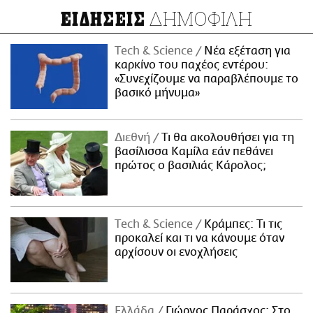
ΔΗΜΟΦΙΛΗ
ΕΙΔΗΣΕΙΣ
Τech & Science
Νέα εξέταση για
καρκίνο του παχέος εντέρου:
«Συνεχίζουμε να παραβλέπουμε το
βασικό μήνυμα»
Διεθνή
Τι θα ακολουθήσει για τη
βασίλισσα Καμίλα εάν πεθάνει
πρώτος ο βασιλιάς Κάρολος;
Τech & Science
Κράμπες: Τι τις
προκαλεί και τι να κάνουμε όταν
αρχίσουν οι ενοχλήσεις
Ελλάδα
Γιώργος Παράσχος: Στο