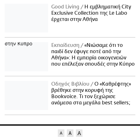
Good Living
Η εμβληματική City
Exclusive Collection της Le Labo
έρχεται στην Αθήνα
Εκπαίδευση
«Νιώσαμε ότι το
παιδί δεν έφυγε ποτέ από την
Αθήνα»: Η εμπειρία οικογενειών
που επέλεξαν σπουδές στην Κύπρο
Οδηγός Βιβλίου
Ο «Καθρέφτης»
βρέθηκε στην κορυφή της
Bookvoice. Τι τον ξεχώρισε
ανάμεσα στα μεγάλα best sellers;