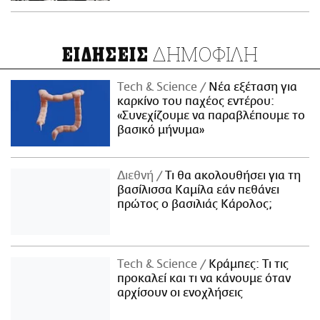
ΔΗΜΟΦΙΛΗ
ΕΙΔΗΣΕΙΣ
Τech & Science
Νέα εξέταση για
καρκίνο του παχέος εντέρου:
«Συνεχίζουμε να παραβλέπουμε το
βασικό μήνυμα»
Διεθνή
Τι θα ακολουθήσει για τη
βασίλισσα Καμίλα εάν πεθάνει
πρώτος ο βασιλιάς Κάρολος;
Τech & Science
Κράμπες: Τι τις
προκαλεί και τι να κάνουμε όταν
αρχίσουν οι ενοχλήσεις