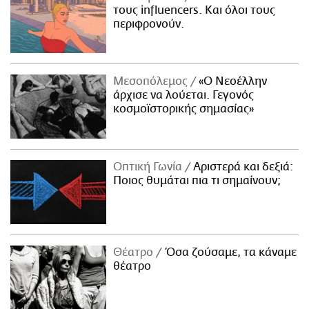
τους influencers. Και όλοι τους
περιφρονούν.
Μεσοπόλεμος
«Ο Νεοέλλην
άρχισε να λούεται. Γεγονός
κοσμοϊστορικής σημασίας»
Οπτική Γωνία
Αριστερά και δεξιά:
Ποιος θυμάται πια τι σημαίνουν;
Θέατρο
Όσα ζούσαμε, τα κάναμε
θέατρο