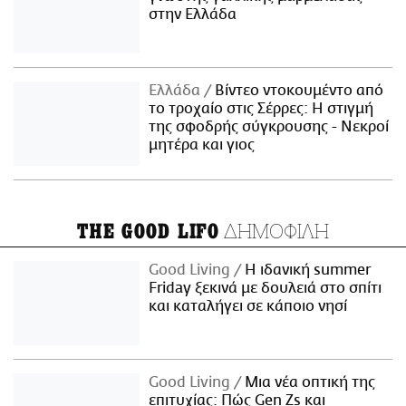
στην Ελλάδα
Ελλάδα
Βίντεο ντοκουμέντο από
το τροχαίο στις Σέρρες: Η στιγμή
της σφοδρής σύγκρουσης - Νεκροί
μητέρα και γιος
ΔΗΜΟΦΙΛΗ
THE GOOD LIFO
Good Living
Η ιδανική summer
Friday ξεκινά με δουλειά στο σπίτι
και καταλήγει σε κάποιο νησί
Good Living
Μια νέα οπτική της
επιτυχίας: Πώς Gen Zs και