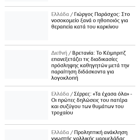
Ελλάδα
Γιώργος Παράσχος: Στο
νοσοκομείο ξανά ο ηθοποιός για
θεραπεία κατά του καρκίνου
Διεθνή
Βρετανία: Το Κέιμπριτζ
επανεξετάζει τις διαδικασίες
πρόσληψης καθηγητών μετά την
παραίτηση διδάσκοντα για
λογοκλοπή
Ελλάδα
Σέρρες: «Τα έχασα όλα» -
Οι πρώτες δηλώσεις του πατέρα
και συζύγου των θυμάτων του
τροχαίου
Ελλάδα
Προληπτική ανάκληση
γνωστής γαλλικής μαρμελάδας