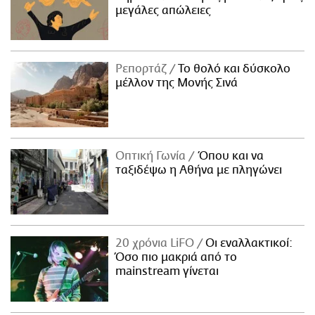
μεγάλες απώλειες
Ρεπορτάζ
Το θολό και δύσκολο
μέλλον της Μονής Σινά
Οπτική Γωνία
Όπου και να
ταξιδέψω η Αθήνα με πληγώνει
20 χρόνια LiFO
Οι εναλλακτικοί:
Όσο πιο μακριά από το
mainstream γίνεται