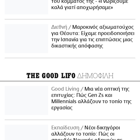
του κόμματός της - «Γνωρίζουμε
καλά γιατί αποχωρήσαμε»
Διεθνή
Μαροκινός αξιωματούχος
για Θέουτα: Είχαμε προειδοποιήσει
την Ισπανία για τις επιπτώσεις μιας
δικαστικής απόφασης
ΔΗΜΟΦΙΛΗ
THE GOOD LIFO
Good Living
Μια νέα οπτική της
επιτυχίας: Πώς Gen Zs και
Millennials αλλάζουν το τοπίο της
εργασίας
Εκπαίδευση
Νέοι δικηγόροι
αλλάζουν το τοπίο: Πώς οι