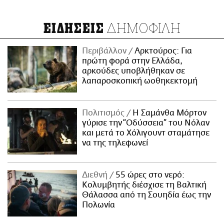
ΔΗΜΟΦΙΛΗ
ΕΙΔΗΣΕΙΣ
Περιβάλλον
Αρκτούρος: Για
πρώτη φορά στην Ελλάδα,
αρκούδες υποβλήθηκαν σε
λαπαροσκοπική ωοθηκεκτομή
Πολιτισμός
Η Σαμάνθα Μόρτον
γύρισε την “Οδύσσεια” του Νόλαν
και μετά το Χόλιγουντ σταμάτησε
να της τηλεφωνεί
Διεθνή
55 ώρες στο νερό:
Κολυμβητής διέσχισε τη Βαλτική
Θάλασσα από τη Σουηδία έως την
Πολωνία