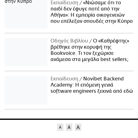
Εκπαίδευση
«Νιώσαμε ότι το
παιδί δεν έφυγε ποτέ από την
Αθήνα»: Η εμπειρία οικογενειών
που επέλεξαν σπουδές στην Κύπρο
Οδηγός Βιβλίου
Ο «Καθρέφτης»
βρέθηκε στην κορυφή της
Bookvoice. Τι τον ξεχώρισε
ανάμεσα στα μεγάλα best sellers;
Εκπαίδευση
Novibet Backend
Academy: Η επόμενη γενιά
software engineers ξεκινά από εδώ