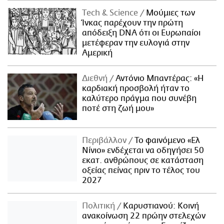
Τech & Science
Μούμιες των
Ίνκας παρέχουν την πρώτη
απόδειξη DNA ότι οι Ευρωπαίοι
μετέφεραν την ευλογιά στην
Αμερική
Διεθνή
Αντόνιο Μπαντέρας: «Η
καρδιακή προσβολή ήταν το
καλύτερο πράγμα που συνέβη
ποτέ στη ζωή μου»
Περιβάλλον
Το φαινόμενο «Ελ
Νίνιο» ενδέχεται να οδηγήσει 50
εκατ. ανθρώπους σε κατάσταση
οξείας πείνας πριν το τέλος του
2027
Πολιτική
Καρυστιανού: Κοινή
ανακοίνωση 22 πρώην στελεχών