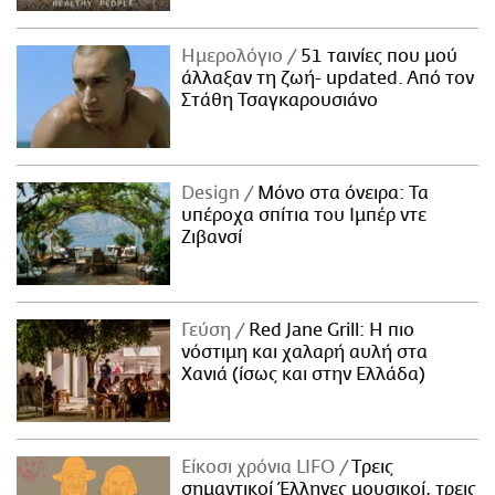
Ημερολόγιο
51 ταινίες που μού
άλλαξαν τη ζωή- updated. Aπό τον
Στάθη Τσαγκαρουσιάνο
Design
Μόνο στα όνειρα: Τα
υπέροχα σπίτια του Ιμπέρ ντε
Ζιβανσί
Γεύση
Red Jane Grill: Η πιο
νόστιμη και χαλαρή αυλή στα
Χανιά (ίσως και στην Ελλάδα)
Είκοσι χρόνια LIFO
Tρεις
σημαντικοί Έλληνες μουσικοί, τρεις