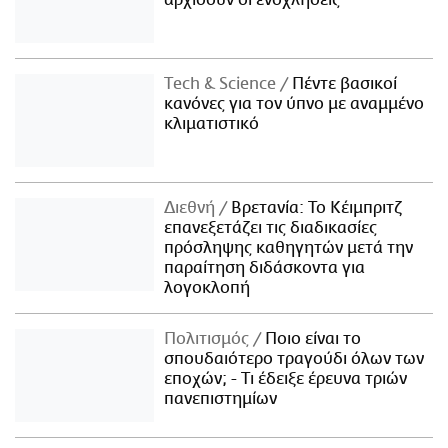
αρχίσουν οι ενοχλήσεις
Τech & Science
Πέντε βασικοί
κανόνες για τον ύπνο με αναμμένο
κλιματιστικό
Διεθνή
Βρετανία: Το Κέιμπριτζ
επανεξετάζει τις διαδικασίες
πρόσληψης καθηγητών μετά την
παραίτηση διδάσκοντα για
λογοκλοπή
Πολιτισμός
Ποιο είναι το
σπουδαιότερο τραγούδι όλων των
εποχών; - Τι έδειξε έρευνα τριών
πανεπιστημίων