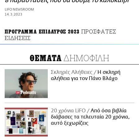
8 παραστάσεις που θα δούμε το καλοκαίρι
ΑΜΠΑ
LIFO NEWSROOM
PRINT
14.3.2023
ΠΡΟΣΦΑΤΕΣ
ΠΡΟΓΡΑΜΜΑ ΕΠΙΔΑΥΡΟΣ 2023
ΕΙΔΗΣΕΙΣ
ΔΗΜΟΦΙΛΗ
ΘΕΜΑΤΑ
Σκληρές Αλήθειες
H σκληρή
αλήθεια για τον Πάνο Βλάχο
20 χρόνια LiFO
Από όσα βιβλία
διάβασες τα τελευταία 20 χρόνια,
αυτό ξεχωρίζεις