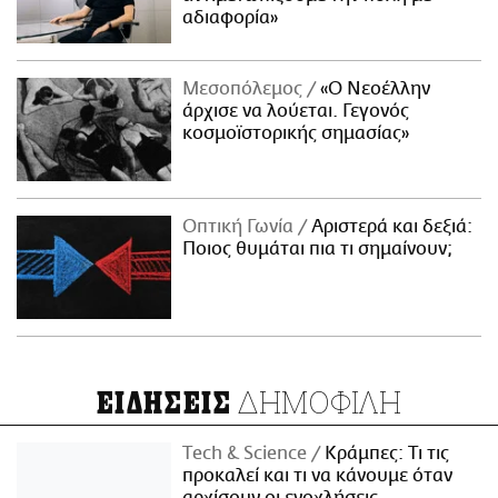
αδιαφορία»
Μεσοπόλεμος
«Ο Νεοέλλην
άρχισε να λούεται. Γεγονός
κοσμοϊστορικής σημασίας»
Οπτική Γωνία
Αριστερά και δεξιά:
Ποιος θυμάται πια τι σημαίνουν;
ΔΗΜΟΦΙΛΗ
ΕΙΔΗΣΕΙΣ
Τech & Science
Κράμπες: Τι τις
προκαλεί και τι να κάνουμε όταν