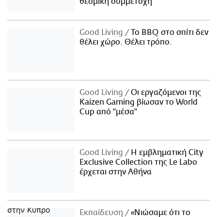
θεσμική συμμετοχή
Good Living
Το BBQ στο σπίτι δεν
θέλει χώρο. Θέλει τρόπο.
Good Living
Οι εργαζόμενοι της
Kaizen Gaming βίωσαν το World
Cup από "μέσα"
Good Living
Η εμβληματική City
Exclusive Collection της Le Labo
έρχεται στην Αθήνα
Εκπαίδευση
«Νιώσαμε ότι το