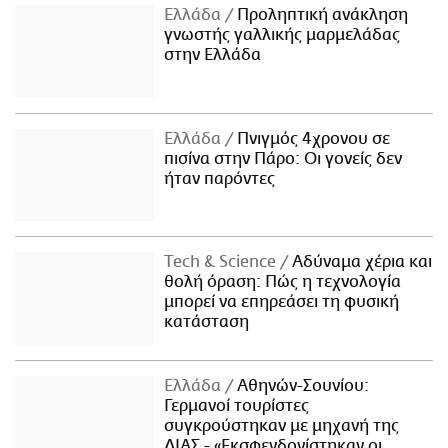
Ελλάδα
Προληπτική ανάκληση
γνωστής γαλλικής μαρμελάδας
στην Ελλάδα
Ελλάδα
Πνιγμός 4χρονου σε
πισίνα στην Πάρο: Οι γονείς δεν
ήταν παρόντες
Τech & Science
Αδύναμα χέρια και
θολή όραση: Πώς η τεχνολογία
μπορεί να επηρεάσει τη φυσική
κατάσταση
Ελλάδα
Αθηνών-Σουνίου:
Γερμανοί τουρίστες
συγκρούστηκαν με μηχανή της
ΔΙΑΣ - «Εκσφενδονίστηκαν οι