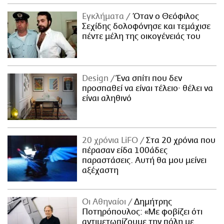
Εγκλήματα
Όταν ο Θεόφιλος
Σεχίδης δολοφόνησε και τεμάχισε
πέντε μέλη της οικογένειάς του
Design
Ένα σπίτι που δεν
προσπαθεί να είναι τέλειο· θέλει να
είναι αληθινό
20 χρόνια LiFO
Στα 20 χρόνια που
πέρασαν είδα 100άδες
παραστάσεις. Αυτή θα μου μείνει
αξέχαστη
Οι Αθηναίοι
Δημήτρης
Ποτηρόπουλος: «Με φοβίζει ότι
αντιμετωπίζουμε την πόλη με