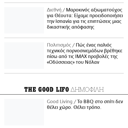
Διεθνή
Μαροκινός αξιωματούχος
για Θέουτα: Είχαμε προειδοποιήσει
την Ισπανία για τις επιπτώσεις μιας
δικαστικής απόφασης
Πολιτισμός
Πώς ένας παλιός
τεχνικός πορνοσινεμάδων βρέθηκε
πίσω από τις IMAX προβολές της
«Οδύσσειας» του Νόλαν
ΔΗΜΟΦΙΛΗ
THE GOOD LIFO
Good Living
Το BBQ στο σπίτι δεν
θέλει χώρο. Θέλει τρόπο.