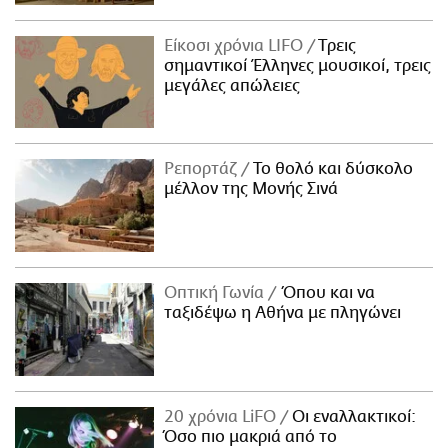
Είκοσι χρόνια LIFO
Tρεις
σημαντικοί Έλληνες μουσικοί, τρεις
μεγάλες απώλειες
Ρεπορτάζ
Το θολό και δύσκολο
μέλλον της Μονής Σινά
Οπτική Γωνία
Όπου και να
ταξιδέψω η Αθήνα με πληγώνει
20 χρόνια LiFO
Οι εναλλακτικοί:
Όσο πιο μακριά από το