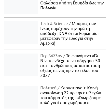
Θάλασσα από τη Σουηδία έως την
Πολωνία
Τech & Science
Μούμιες των
Ίνκας παρέχουν την πρώτη
απόδειξη DNA ότι οι Ευρωπαίοι
μετέφεραν την ευλογιά στην
Αμερική
Περιβάλλον
Το φαινόμενο «Ελ
Νίνιο» ενδέχεται να οδηγήσει 50
εκατ. ανθρώπους σε κατάσταση
οξείας πείνας πριν το τέλος του
2027
Πολιτική
Καρυστιανού: Κοινή
ανακοίνωση 22 πρώην στελεχών
του κόμματός της - «Γνωρίζουμε
καλά γιατί αποχωρήσαμε»