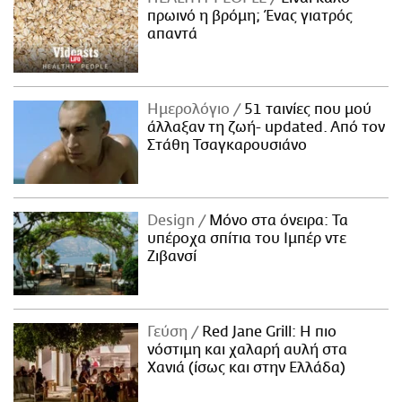
πρωινό η βρόμη; Ένας γιατρός
απαντά
Ημερολόγιο
51 ταινίες που μού
άλλαξαν τη ζωή- updated. Aπό τον
Στάθη Τσαγκαρουσιάνο
Design
Μόνο στα όνειρα: Τα
υπέροχα σπίτια του Ιμπέρ ντε
Ζιβανσί
Γεύση
Red Jane Grill: Η πιο
νόστιμη και χαλαρή αυλή στα
Χανιά (ίσως και στην Ελλάδα)