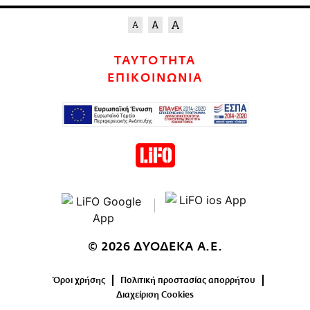
ΤΑΥΤΟΤΗΤΑ
ΕΠΙΚΟΙΝΩΝΙΑ
© 2026 ΔΥΟΔΕΚΑ Α.Ε.
Όροι χρήσης
Πολιτική προστασίας απορρήτου
Διαχείριση Cookies