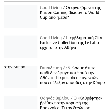
Good Living
Οι εργαζόμενοι της
Kaizen Gaming βίωσαν το World
Cup από "μέσα"
Good Living
Η εμβληματική City
Exclusive Collection της Le Labo
έρχεται στην Αθήνα
Εκπαίδευση
«Νιώσαμε ότι το
παιδί δεν έφυγε ποτέ από την
Αθήνα»: Η εμπειρία οικογενειών
που επέλεξαν σπουδές στην Κύπρο
Οδηγός Βιβλίου
Ο «Καθρέφτης»
βρέθηκε στην κορυφή της
Bookvoice. Τι τον ξεχώρισε