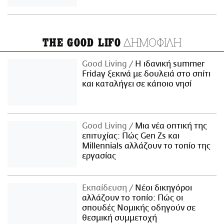
ΔΗΜΟΦΙΛΗ
THE GOOD LIFO
Good Living
Η ιδανική summer
Friday ξεκινά με δουλειά στο σπίτι
και καταλήγει σε κάποιο νησί
Good Living
Μια νέα οπτική της
επιτυχίας: Πώς Gen Zs και
Millennials αλλάζουν το τοπίο της
εργασίας
Εκπαίδευση
Νέοι δικηγόροι
αλλάζουν το τοπίο: Πώς οι
σπουδές Νομικής οδηγούν σε
θεσμική συμμετοχή