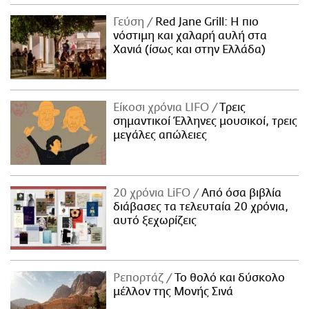
Γεύση
Red Jane Grill: Η πιο
νόστιμη και χαλαρή αυλή στα
Χανιά (ίσως και στην Ελλάδα)
Είκοσι χρόνια LIFO
Tρεις
σημαντικοί Έλληνες μουσικοί, τρεις
μεγάλες απώλειες
20 χρόνια LiFO
Από όσα βιβλία
διάβασες τα τελευταία 20 χρόνια,
αυτό ξεχωρίζεις
Ρεπορτάζ
Το θολό και δύσκολο
μέλλον της Μονής Σινά