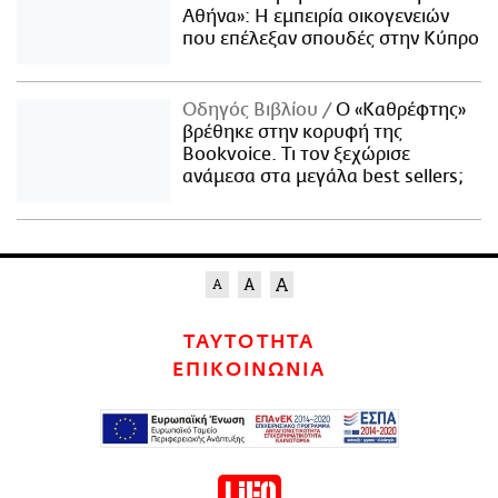
Αθήνα»: Η εμπειρία οικογενειών
που επέλεξαν σπουδές στην Κύπρο
Οδηγός Βιβλίου
Ο «Καθρέφτης»
βρέθηκε στην κορυφή της
Bookvoice. Τι τον ξεχώρισε
ανάμεσα στα μεγάλα best sellers;
ΤΑΥΤΟΤΗΤΑ
ΕΠΙΚΟΙΝΩΝΙΑ