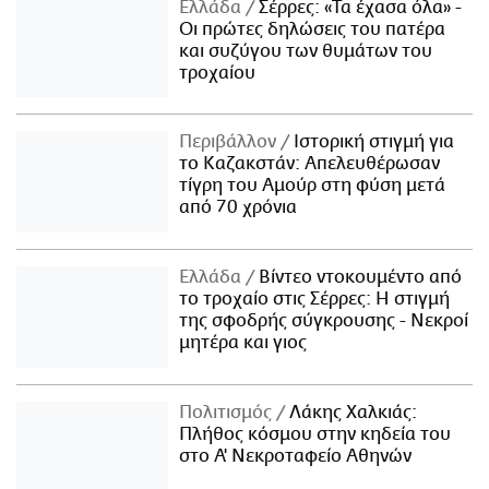
Ελλάδα
Σέρρες: «Τα έχασα όλα» -
Οι πρώτες δηλώσεις του πατέρα
και συζύγου των θυμάτων του
τροχαίου
Περιβάλλον
Ιστορική στιγμή για
το Καζακστάν: Απελευθέρωσαν
τίγρη του Αμούρ στη φύση μετά
από 70 χρόνια
Ελλάδα
Βίντεο ντοκουμέντο από
το τροχαίο στις Σέρρες: Η στιγμή
της σφοδρής σύγκρουσης - Νεκροί
μητέρα και γιος
Πολιτισμός
Λάκης Χαλκιάς:
Πλήθος κόσμου στην κηδεία του
στο Α' Νεκροταφείο Αθηνών