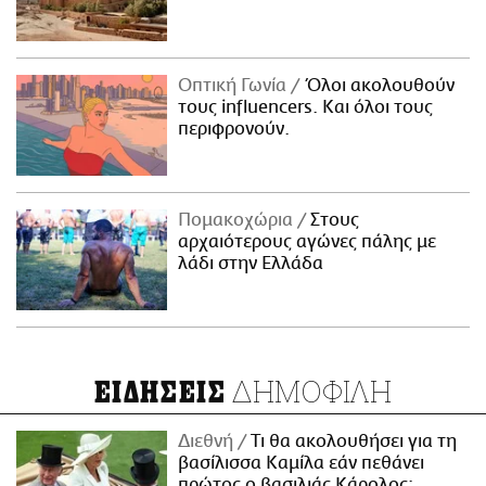
Οπτική Γωνία
Όλοι ακολουθούν
τους influencers. Και όλοι τους
περιφρονούν.
Πομακοχώρια
Στους
αρχαιότερους αγώνες πάλης με
λάδι στην Ελλάδα
ΔΗΜΟΦΙΛΗ
ΕΙΔΗΣΕΙΣ
Διεθνή
Τι θα ακολουθήσει για τη
βασίλισσα Καμίλα εάν πεθάνει
πρώτος ο βασιλιάς Κάρολος;