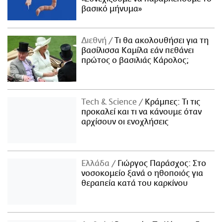
βασικό μήνυμα»
Διεθνή
Τι θα ακολουθήσει για τη
βασίλισσα Καμίλα εάν πεθάνει
πρώτος ο βασιλιάς Κάρολος;
Τech & Science
Κράμπες: Τι τις
προκαλεί και τι να κάνουμε όταν
αρχίσουν οι ενοχλήσεις
Ελλάδα
Γιώργος Παράσχος: Στο
νοσοκομείο ξανά ο ηθοποιός για
θεραπεία κατά του καρκίνου