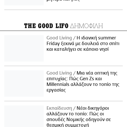
ΔΗΜΟΦΙΛΗ
THE GOOD LIFO
Good Living
Η ιδανική summer
Friday ξεκινά με δουλειά στο σπίτι
και καταλήγει σε κάποιο νησί
Good Living
Μια νέα οπτική της
επιτυχίας: Πώς Gen Zs και
Millennials αλλάζουν το τοπίο της
εργασίας
Εκπαίδευση
Νέοι δικηγόροι
αλλάζουν το τοπίο: Πώς οι
σπουδές Νομικής οδηγούν σε
θεσμική συμμετοχή