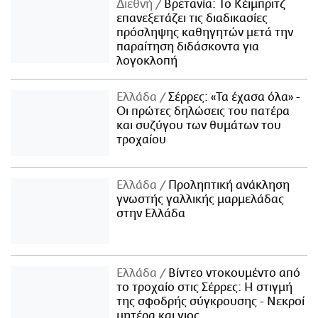
Διεθνή
Βρετανία: Το Κέιμπριτζ
επανεξετάζει τις διαδικασίες
πρόσληψης καθηγητών μετά την
παραίτηση διδάσκοντα για
λογοκλοπή
Ελλάδα
Σέρρες: «Τα έχασα όλα» -
Οι πρώτες δηλώσεις του πατέρα
και συζύγου των θυμάτων του
τροχαίου
Ελλάδα
Προληπτική ανάκληση
γνωστής γαλλικής μαρμελάδας
στην Ελλάδα
Ελλάδα
Βίντεο ντοκουμέντο από
το τροχαίο στις Σέρρες: Η στιγμή
της σφοδρής σύγκρουσης - Νεκροί
μητέρα και γιος