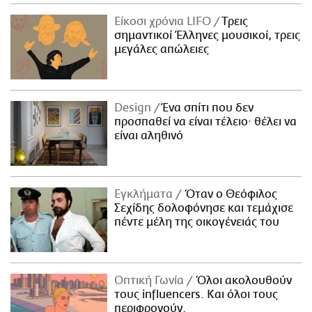
ΑΜΠΑ
Είκοσι χρόνια LIFO
Tρεις
PRINT
σημαντικοί Έλληνες μουσικοί, τρεις
μεγάλες απώλειες
Design
Ένα σπίτι που δεν
προσπαθεί να είναι τέλειο· θέλει να
είναι αληθινό
Εγκλήματα
Όταν ο Θεόφιλος
Σεχίδης δολοφόνησε και τεμάχισε
πέντε μέλη της οικογένειάς του
Οπτική Γωνία
Όλοι ακολουθούν
τους influencers. Και όλοι τους
περιφρονούν.