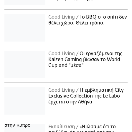
Good Living
Το BBQ στο σπίτι δεν
θέλει χώρο. Θέλει τρόπο.
Good Living
Οι εργαζόμενοι της
Kaizen Gaming βίωσαν το World
Cup από "μέσα"
Good Living
Η εμβληματική City
Exclusive Collection της Le Labo
έρχεται στην Αθήνα
Εκπαίδευση
«Νιώσαμε ότι το