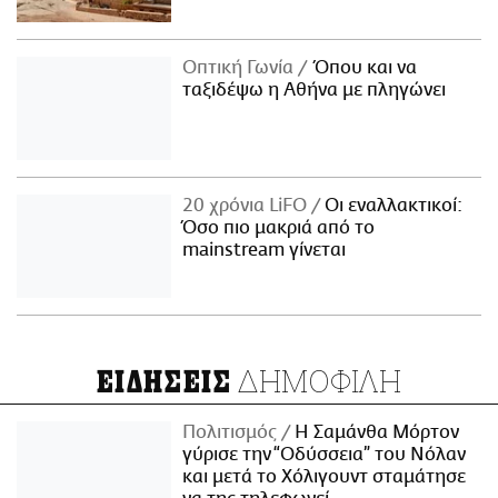
Οπτική Γωνία
Όπου και να
ταξιδέψω η Αθήνα με πληγώνει
20 χρόνια LiFO
Οι εναλλακτικοί:
Όσο πιο μακριά από το
mainstream γίνεται
ΔΗΜΟΦΙΛΗ
ΕΙΔΗΣΕΙΣ
Πολιτισμός
Η Σαμάνθα Μόρτον
γύρισε την “Οδύσσεια” του Νόλαν
και μετά το Χόλιγουντ σταμάτησε