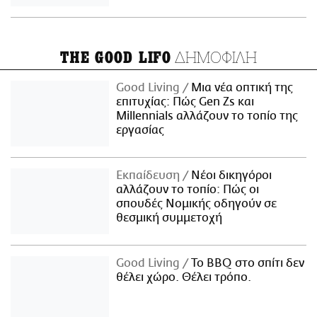
ΔΗΜΟΦΙΛΗ
THE GOOD LIFO
Good Living
Μια νέα οπτική της
επιτυχίας: Πώς Gen Zs και
Millennials αλλάζουν το τοπίο της
εργασίας
Εκπαίδευση
Νέοι δικηγόροι
αλλάζουν το τοπίο: Πώς οι
σπουδές Νομικής οδηγούν σε
θεσμική συμμετοχή
Good Living
Το BBQ στο σπίτι δεν
θέλει χώρο. Θέλει τρόπο.