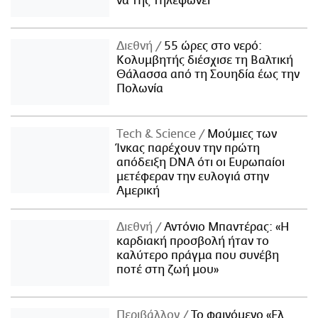
να της τηλεφωνεί
Διεθνή
55 ώρες στο νερό:
Κολυμβητής διέσχισε τη Βαλτική
Θάλασσα από τη Σουηδία έως την
Πολωνία
Τech & Science
Μούμιες των
Ίνκας παρέχουν την πρώτη
απόδειξη DNA ότι οι Ευρωπαίοι
μετέφεραν την ευλογιά στην
Αμερική
Διεθνή
Αντόνιο Μπαντέρας: «Η
καρδιακή προσβολή ήταν το
καλύτερο πράγμα που συνέβη
ποτέ στη ζωή μου»
Περιβάλλον
Το φαινόμενο «Ελ