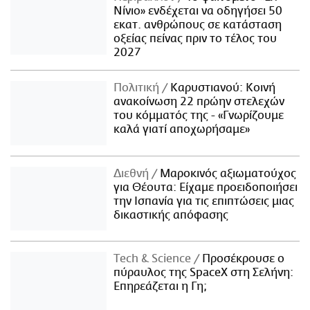
Νίνιο» ενδέχεται να οδηγήσει 50
εκατ. ανθρώπους σε κατάσταση
οξείας πείνας πριν το τέλος του
2027
Πολιτική
Καρυστιανού: Κοινή
ανακοίνωση 22 πρώην στελεχών
του κόμματός της - «Γνωρίζουμε
καλά γιατί αποχωρήσαμε»
Διεθνή
Μαροκινός αξιωματούχος
για Θέουτα: Είχαμε προειδοποιήσει
την Ισπανία για τις επιπτώσεις μιας
δικαστικής απόφασης
Τech & Science
Προσέκρουσε ο
πύραυλος της SpaceX στη Σελήνη:
Επηρεάζεται η Γη;