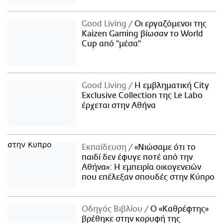
Good Living
Οι εργαζόμενοι της
Kaizen Gaming βίωσαν το World
Cup από "μέσα"
Good Living
Η εμβληματική City
Exclusive Collection της Le Labo
έρχεται στην Αθήνα
Εκπαίδευση
«Νιώσαμε ότι το
παιδί δεν έφυγε ποτέ από την
Αθήνα»: Η εμπειρία οικογενειών
που επέλεξαν σπουδές στην Κύπρο
Οδηγός Βιβλίου
Ο «Καθρέφτης»
βρέθηκε στην κορυφή της