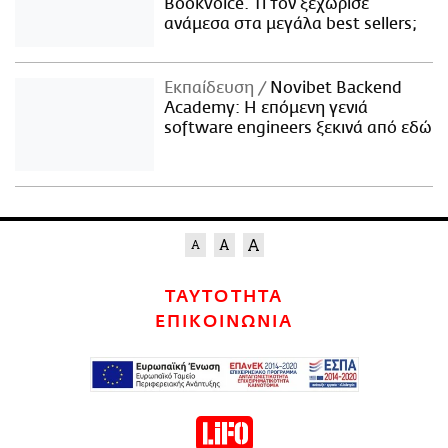
Bookvoice. Τι τον ξεχώρισε
ανάμεσα στα μεγάλα best sellers;
Εκπαίδευση
Novibet Backend
Academy: Η επόμενη γενιά
software engineers ξεκινά από εδώ
ΤΑΥΤΟΤΗΤΑ
ΕΠΙΚΟΙΝΩΝΙΑ