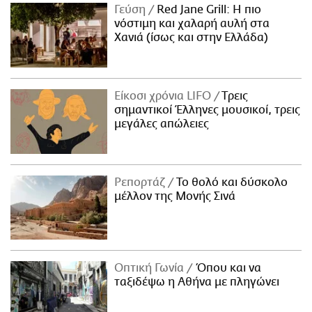
Γεύση
Red Jane Grill: Η πιο
νόστιμη και χαλαρή αυλή στα
Χανιά (ίσως και στην Ελλάδα)
Είκοσι χρόνια LIFO
Tρεις
σημαντικοί Έλληνες μουσικοί, τρεις
μεγάλες απώλειες
Ρεπορτάζ
Το θολό και δύσκολο
μέλλον της Μονής Σινά
Οπτική Γωνία
Όπου και να
ταξιδέψω η Αθήνα με πληγώνει