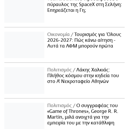
πύραυλος της SpaceX στη Σελήνη:
Επηρεάζεται η Γη;
Οικονομία
Τουρισμός για Όλους
2026-2027: Πώς κάνω αίτηση -
Αυτά τα ΑΦΜ μπορούν πρώτα
Πολιτισμός
Λάκης Χαλκιάς:
Πλήθος κόσμου στην κηδεία του
στο Α' Νεκροταφείο Αθηνών
Πολιτισμός
Ο συγγραφέας του
«Game of Thrones», George R. R.
Martin, μιλά ανοιχτά για την
εμπειρία του με την κατάθλιψη