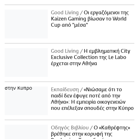
Good Living
Οι εργαζόμενοι της
Kaizen Gaming βίωσαν το World
Cup από "μέσα"
Good Living
Η εμβληματική City
Exclusive Collection της Le Labo
έρχεται στην Αθήνα
Εκπαίδευση
«Νιώσαμε ότι το
παιδί δεν έφυγε ποτέ από την
Αθήνα»: Η εμπειρία οικογενειών
που επέλεξαν σπουδές στην Κύπρο
Οδηγός Βιβλίου
Ο «Καθρέφτης»
βρέθηκε στην κορυφή της