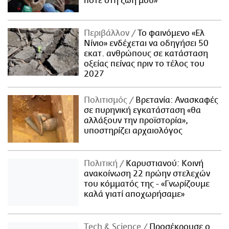
ποτέ στη ζωή μου»
Περιβάλλον
Το φαινόμενο «Ελ
Νίνιο» ενδέχεται να οδηγήσει 50
εκατ. ανθρώπους σε κατάσταση
οξείας πείνας πριν το τέλος του
2027
Πολιτισμός
Βρετανία: Ανασκαφές
σε πυρηνική εγκατάσταση «θα
αλλάξουν την προϊστορία»,
υποστηρίζει αρχαιολόγος
Πολιτική
Καρυστιανού: Κοινή
ανακοίνωση 22 πρώην στελεχών
του κόμματός της - «Γνωρίζουμε
καλά γιατί αποχωρήσαμε»
Τech & Science
Προσέκρουσε ο