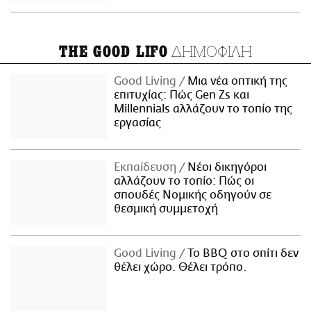
ΔΗΜΟΦΙΛΗ
THE GOOD LIFO
Good Living
Μια νέα οπτική της
επιτυχίας: Πώς Gen Zs και
Millennials αλλάζουν το τοπίο της
εργασίας
Εκπαίδευση
Νέοι δικηγόροι
αλλάζουν το τοπίο: Πώς οι
σπουδές Νομικής οδηγούν σε
θεσμική συμμετοχή
Good Living
Το BBQ στο σπίτι δεν
θέλει χώρο. Θέλει τρόπο.