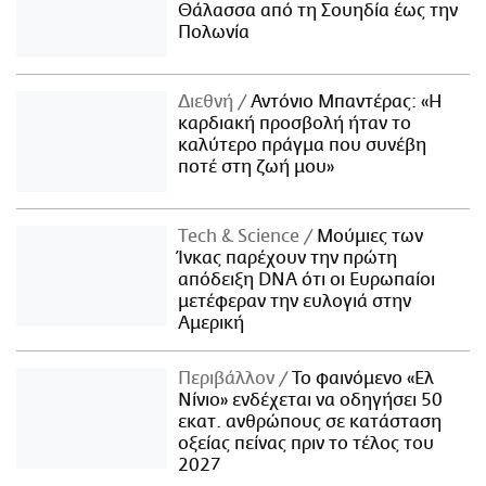
Θάλασσα από τη Σουηδία έως την
Πολωνία
Διεθνή
Αντόνιο Μπαντέρας: «Η
καρδιακή προσβολή ήταν το
καλύτερο πράγμα που συνέβη
ποτέ στη ζωή μου»
Τech & Science
Μούμιες των
Ίνκας παρέχουν την πρώτη
απόδειξη DNA ότι οι Ευρωπαίοι
μετέφεραν την ευλογιά στην
Αμερική
Περιβάλλον
Το φαινόμενο «Ελ
Νίνιο» ενδέχεται να οδηγήσει 50
εκατ. ανθρώπους σε κατάσταση
οξείας πείνας πριν το τέλος του
2027