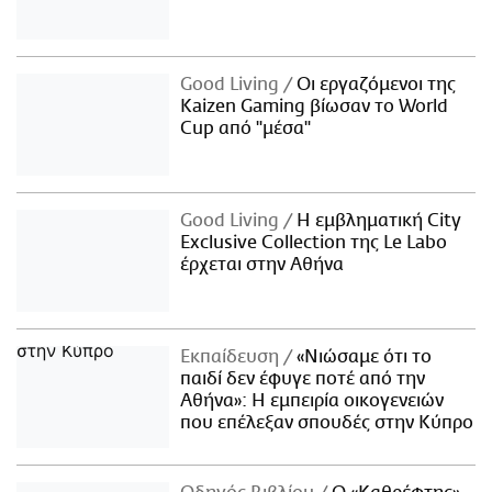
Good Living
Οι εργαζόμενοι της
Kaizen Gaming βίωσαν το World
Cup από "μέσα"
Good Living
Η εμβληματική City
Exclusive Collection της Le Labo
έρχεται στην Αθήνα
Εκπαίδευση
«Νιώσαμε ότι το
παιδί δεν έφυγε ποτέ από την
Αθήνα»: Η εμπειρία οικογενειών
που επέλεξαν σπουδές στην Κύπρο