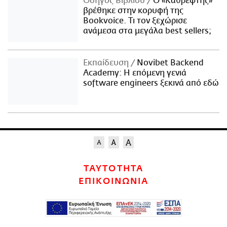
Οδηγός Βιβλίου
Ο «Καθρέφτης»
βρέθηκε στην κορυφή της
Bookvoice. Τι τον ξεχώρισε
ανάμεσα στα μεγάλα best sellers;
Εκπαίδευση
Novibet Backend
Academy: Η επόμενη γενιά
software engineers ξεκινά από εδώ
ΤΑΥΤΟΤΗΤΑ
ΕΠΙΚΟΙΝΩΝΙΑ