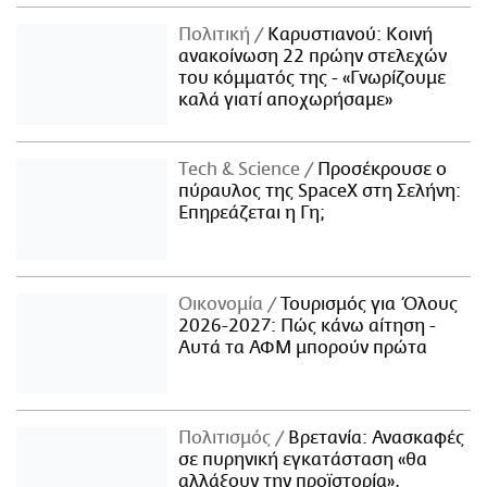
Πολιτική
Καρυστιανού: Κοινή
ανακοίνωση 22 πρώην στελεχών
του κόμματός της - «Γνωρίζουμε
καλά γιατί αποχωρήσαμε»
Τech & Science
Προσέκρουσε ο
πύραυλος της SpaceX στη Σελήνη:
Επηρεάζεται η Γη;
Οικονομία
Τουρισμός για Όλους
2026-2027: Πώς κάνω αίτηση -
Αυτά τα ΑΦΜ μπορούν πρώτα
Πολιτισμός
Βρετανία: Ανασκαφές
σε πυρηνική εγκατάσταση «θα
αλλάξουν την προϊστορία»,