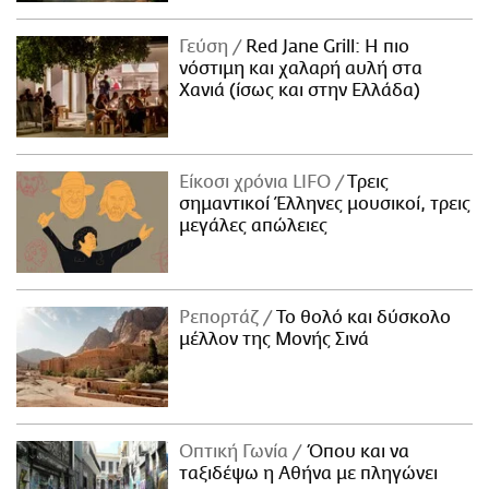
Γεύση
Red Jane Grill: Η πιο
νόστιμη και χαλαρή αυλή στα
Χανιά (ίσως και στην Ελλάδα)
Είκοσι χρόνια LIFO
Tρεις
σημαντικοί Έλληνες μουσικοί, τρεις
μεγάλες απώλειες
Ρεπορτάζ
Το θολό και δύσκολο
μέλλον της Μονής Σινά
Οπτική Γωνία
Όπου και να
ταξιδέψω η Αθήνα με πληγώνει