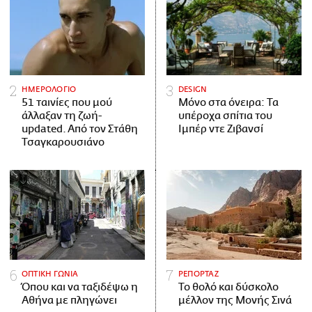
ΗΜΕΡΟΛΟΓΙΟ
DESIGN
51 ταινίες που μού
Μόνο στα όνειρα: Τα
άλλαξαν τη ζωή-
υπέροχα σπίτια του
updated. Aπό τον Στάθη
Ιμπέρ ντε Ζιβανσί
Τσαγκαρουσιάνο
ΟΠΤΙΚΗ ΓΩΝΙΑ
ΡΕΠΟΡΤΑΖ
Όπου και να ταξιδέψω η
Το θολό και δύσκολο
Αθήνα με πληγώνει
μέλλον της Μονής Σινά