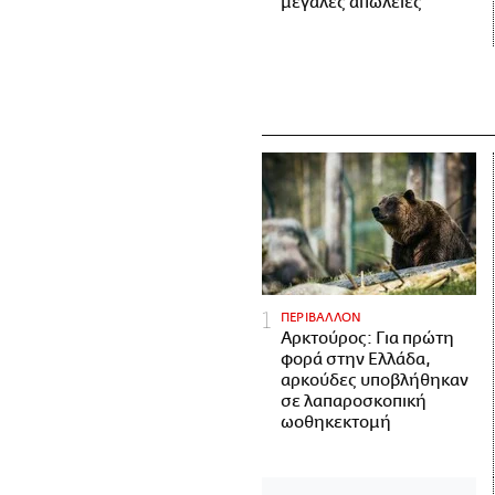
μεγάλες απώλειες
ΠΕΡΙΒΑΛΛΟΝ
Αρκτούρος: Για πρώτη
φορά στην Ελλάδα,
αρκούδες υποβλήθηκαν
σε λαπαροσκοπική
ωοθηκεκτομή