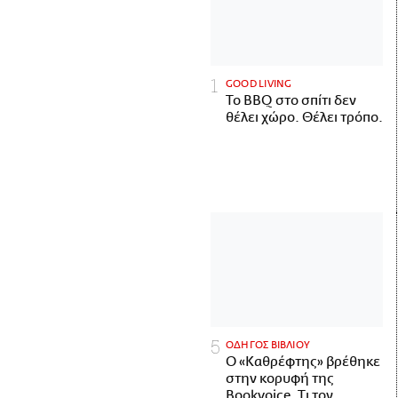
GOOD LIVING
Το BBQ στο σπίτι δεν
θέλει χώρο. Θέλει τρόπο.
ΟΔΗΓΟΣ ΒΙΒΛΙΟΥ
Ο «Καθρέφτης» βρέθηκε
στην κορυφή της
Bookvoice. Τι τον