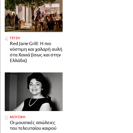
ΓΕΥΣΗ
Red Jane Grill: Η πιο
νόστιμη και χαλαρή αυλή
στα Χανιά (ίσως και στην
Ελλάδα)
ΜΟΥΣΙΚΗ
Οι μουσικές απώλειες
του τελευταίου καιρού