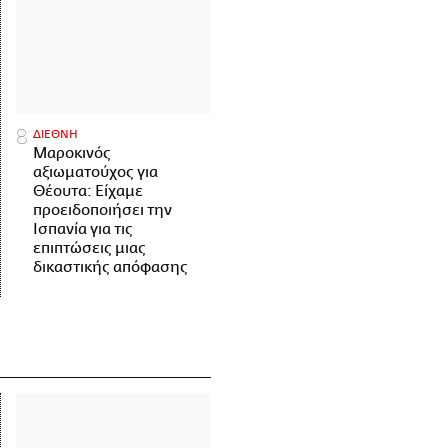
ΔΙΕΘΝΗ
Μαροκινός
αξιωματούχος για
Θέουτα: Είχαμε
προειδοποιήσει την
Ισπανία για τις
επιπτώσεις μιας
δικαστικής απόφασης