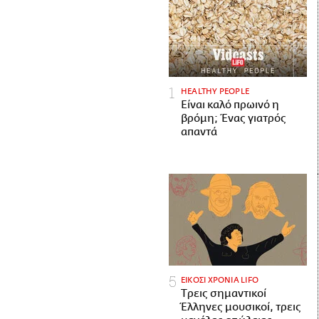
HEALTHY PEOPLE
Είναι καλό πρωινό η
βρόμη; Ένας γιατρός
απαντά
ΕΙΚΟΣΙ ΧΡΟΝΙΑ LIFO
Tρεις σημαντικοί
Έλληνες μουσικοί, τρεις