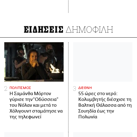
ΔΗΜΟΦΙΛΗ
ΕΙΔΗΣΕΙΣ
ΠΟΛΙΤΙΣΜΟΣ
ΔΙΕΘΝΗ
Η Σαμάνθα Μόρτον
55 ώρες στο νερό:
γύρισε την “Οδύσσεια”
Κολυμβητής διέσχισε τη
του Νόλαν και μετά το
Βαλτική Θάλασσα από τη
Χόλιγουντ σταμάτησε να
Σουηδία έως την
της τηλεφωνεί
Πολωνία