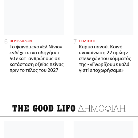
ΠΕΡΙΒΑΛΛΟΝ
ΠΟΛΙΤΙΚΗ
Το φαινόμενο «Ελ Νίνιο»
Καρυστιανού: Κοινή
ενδέχεται να οδηγήσει
ανακοίνωση 22 πρώην
50 εκατ. ανθρώπους σε
στελεχών του κόμματός
κατάσταση οξείας πείνας
της - «Γνωρίζουμε καλά
πριν το τέλος του 2027
γιατί αποχωρήσαμε»
ΔΗΜΟΦΙΛΗ
THE GOOD LIFO