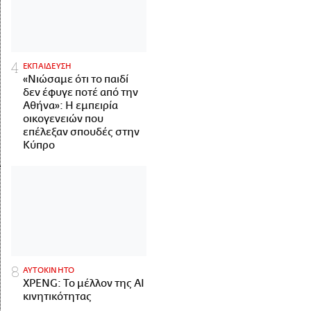
ΕΚΠΑΙΔΕΥΣΗ
«Νιώσαμε ότι το παιδί
δεν έφυγε ποτέ από την
Αθήνα»: Η εμπειρία
οικογενειών που
επέλεξαν σπουδές στην
Κύπρο
ΑΥΤΟΚΙΝΗΤΟ
XPENG: Το μέλλον της AI
κινητικότητας