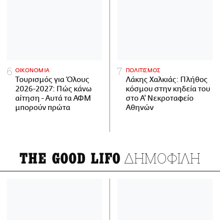
ΟΙΚΟΝΟΜΙΑ
ΠΟΛΙΤΙΣΜΟΣ
Τουρισμός για Όλους
Λάκης Χαλκιάς: Πλήθος
2026-2027: Πώς κάνω
κόσμου στην κηδεία του
αίτηση - Αυτά τα ΑΦΜ
στο Α' Νεκροταφείο
μπορούν πρώτα
Αθηνών
ΔΗΜΟΦΙΛΗ
THE GOOD LIFO