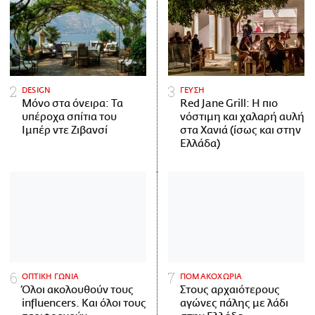
DESIGN
ΓΕΥΣΗ
Μόνο στα όνειρα: Τα
Red Jane Grill: Η πιο
υπέροχα σπίτια του
νόστιμη και χαλαρή αυλή
Ιμπέρ ντε Ζιβανσί
στα Χανιά (ίσως και στην
Ελλάδα)
ΟΠΤΙΚΗ ΓΩΝΙΑ
ΠΟΜΑΚΟΧΩΡΙΑ
Όλοι ακολουθούν τους
Στους αρχαιότερους
influencers. Και όλοι τους
αγώνες πάλης με λάδι