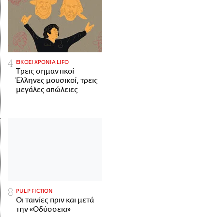
ΕΙΚΟΣΙ ΧΡΟΝΙΑ LIFO
Tρεις σημαντικοί
Έλληνες μουσικοί, τρεις
μεγάλες απώλειες
PULP FICTION
Οι ταινίες πριν και μετά
την «Οδύσσεια»