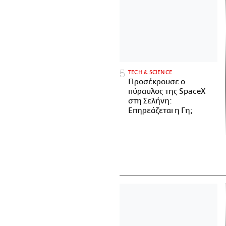
ΤECH & SCIENCE
Προσέκρουσε ο
πύραυλος της SpaceX
στη Σελήνη:
Επηρεάζεται η Γη;