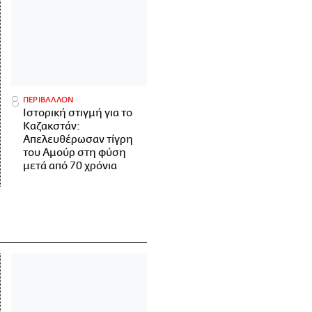
ΠΕΡΙΒΑΛΛΟΝ
Ιστορική στιγμή για το
Καζακστάν:
Απελευθέρωσαν τίγρη
του Αμούρ στη φύση
μετά από 70 χρόνια