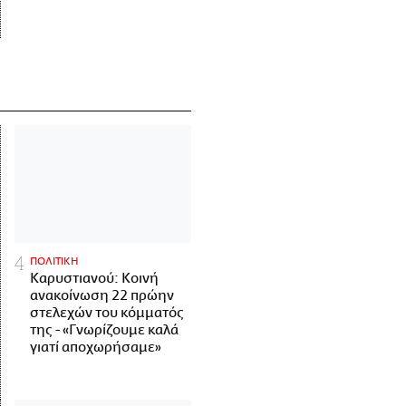
ΠΟΛΙΤΙΚΗ
Καρυστιανού: Κοινή
ανακοίνωση 22 πρώην
στελεχών του κόμματός
της - «Γνωρίζουμε καλά
γιατί αποχωρήσαμε»