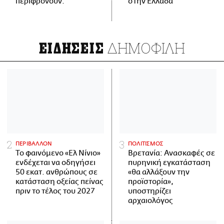
περιφρονούν.
στην Ελλάδα
ΔΗΜΟΦΙΛΗ
ΕΙΔΗΣΕΙΣ
ΠΕΡΙΒΑΛΛΟΝ
ΠΟΛΙΤΙΣΜΟΣ
Το φαινόμενο «Ελ Νίνιο»
Βρετανία: Ανασκαφές σε
ενδέχεται να οδηγήσει
πυρηνική εγκατάσταση
50 εκατ. ανθρώπους σε
«θα αλλάξουν την
κατάσταση οξείας πείνας
προϊστορία»,
πριν το τέλος του 2027
υποστηρίζει
αρχαιολόγος