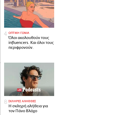
ΟΠΤΙΚΗ ΓΩΝΙΑ
Όλοι ακολουθούν τους
influencers. Και όλοι τους
περιφρονούν.
ΣΚΛΗΡΕΣ ΑΛΗΘΕΙΕΣ
H σκληρή αλήθεια για
τον Πάνο Βλάχο