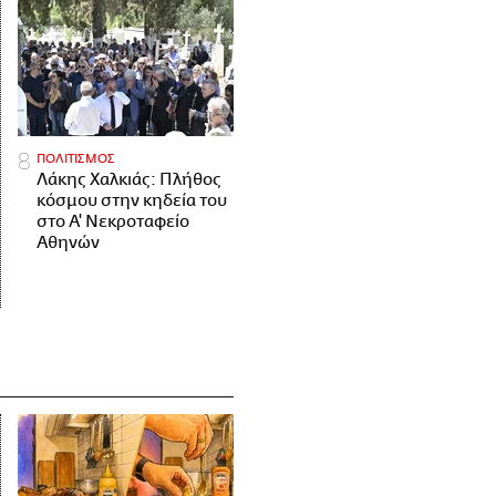
ΠΟΛΙΤΙΣΜΟΣ
Λάκης Χαλκιάς: Πλήθος
κόσμου στην κηδεία του
στο Α' Νεκροταφείο
Αθηνών