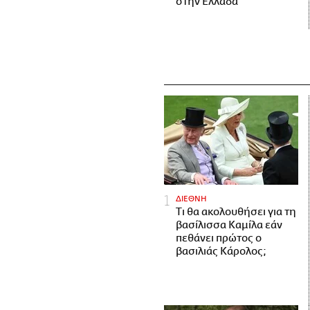
στην Ελλάδα
ΔΙΕΘΝΗ
Τι θα ακολουθήσει για τη
βασίλισσα Καμίλα εάν
πεθάνει πρώτος ο
βασιλιάς Κάρολος;