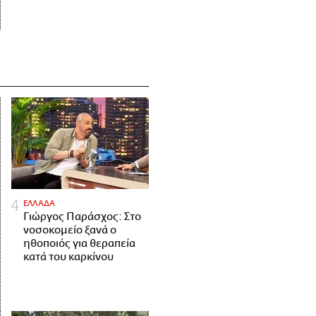
ΕΛΛΑΔΑ
Γιώργος Παράσχος: Στο
νοσοκομείο ξανά ο
ηθοποιός για θεραπεία
κατά του καρκίνου