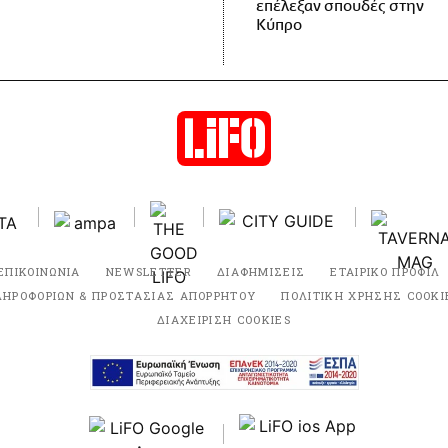
επέλεξαν σπουδές στην
Κύπρο
ΕΠΙΚΟΙΝΩΝΙΑ
NEWSLETTER
ΔΙΑΦΗΜΙΣΕΙΣ
ΕΤΑΙΡΙΚΟ ΠΡΟΦΙΛ
ΛΗΡΟΦΟΡΙΩΝ & ΠΡΟΣΤΑΣΙΑΣ ΑΠΟΡΡΗΤΟΥ
ΠΟΛΙΤΙΚΗ ΧΡΗΣΗΣ COOKI
ΔΙΑΧΕΙΡΙΣΗ COOKIES