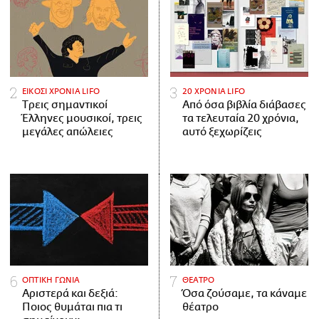
ΕΙΚΟΣΙ ΧΡΟΝΙΑ LIFO
20 ΧΡΟΝΙΑ LIFO
Tρεις σημαντικοί
Από όσα βιβλία διάβασες
Έλληνες μουσικοί, τρεις
τα τελευταία 20 χρόνια,
μεγάλες απώλειες
αυτό ξεχωρίζεις
ΟΠΤΙΚΗ ΓΩΝΙΑ
ΘΕΑΤΡΟ
Αριστερά και δεξιά:
Όσα ζούσαμε, τα κάναμε
Ποιος θυμάται πια τι
θέατρο