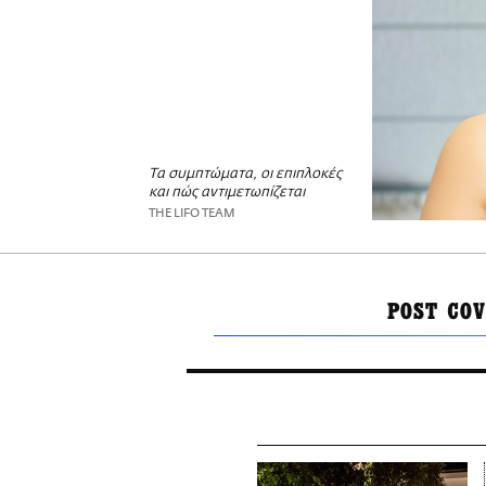
Τα συμπτώματα, οι επιπλοκές
και πώς αντιμετωπίζεται
THE LIFO TEAM
POST COV