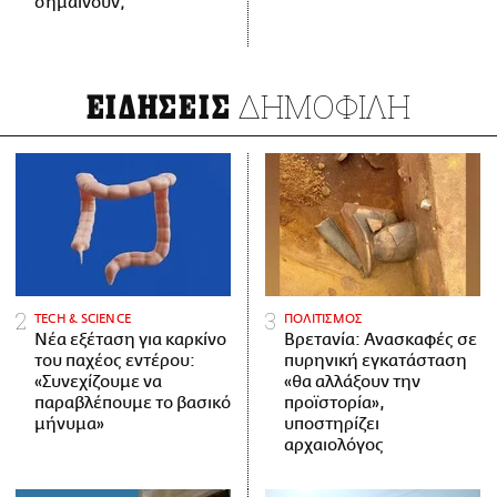
σημαίνουν;
ΔΗΜΟΦΙΛΗ
ΕΙΔΗΣΕΙΣ
ΤECH & SCIENCE
ΠΟΛΙΤΙΣΜΟΣ
Νέα εξέταση για καρκίνο
Βρετανία: Ανασκαφές σε
του παχέος εντέρου:
πυρηνική εγκατάσταση
«Συνεχίζουμε να
«θα αλλάξουν την
παραβλέπουμε το βασικό
προϊστορία»,
μήνυμα»
υποστηρίζει
αρχαιολόγος