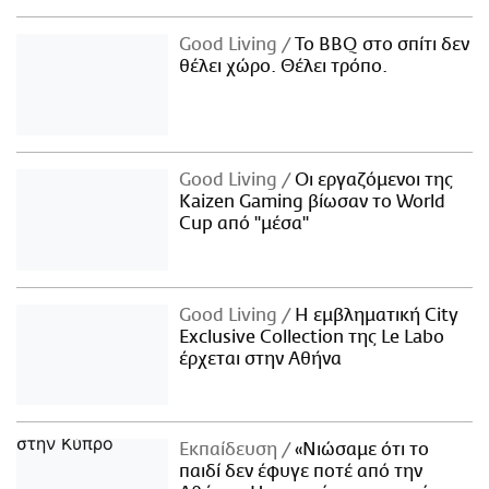
Good Living
Το BBQ στο σπίτι δεν
θέλει χώρο. Θέλει τρόπο.
Good Living
Οι εργαζόμενοι της
Kaizen Gaming βίωσαν το World
Cup από "μέσα"
Good Living
Η εμβληματική City
Exclusive Collection της Le Labo
έρχεται στην Αθήνα
Εκπαίδευση
«Νιώσαμε ότι το
παιδί δεν έφυγε ποτέ από την