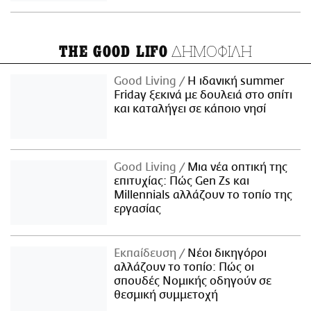
ΔΗΜΟΦΙΛΗ
THE GOOD LIFO
Good Living
Η ιδανική summer
Friday ξεκινά με δουλειά στο σπίτι
και καταλήγει σε κάποιο νησί
Good Living
Μια νέα οπτική της
επιτυχίας: Πώς Gen Zs και
Millennials αλλάζουν το τοπίο της
εργασίας
Εκπαίδευση
Νέοι δικηγόροι
αλλάζουν το τοπίο: Πώς οι
σπουδές Νομικής οδηγούν σε
θεσμική συμμετοχή