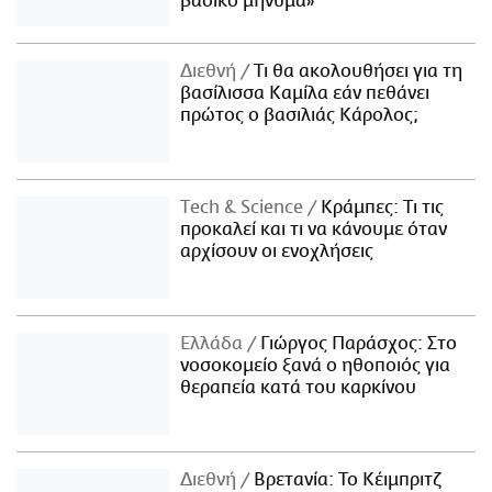
βασικό μήνυμα»
Διεθνή
Τι θα ακολουθήσει για τη
βασίλισσα Καμίλα εάν πεθάνει
πρώτος ο βασιλιάς Κάρολος;
Τech & Science
Κράμπες: Τι τις
προκαλεί και τι να κάνουμε όταν
αρχίσουν οι ενοχλήσεις
Ελλάδα
Γιώργος Παράσχος: Στο
νοσοκομείο ξανά ο ηθοποιός για
θεραπεία κατά του καρκίνου
Διεθνή
Βρετανία: Το Κέιμπριτζ