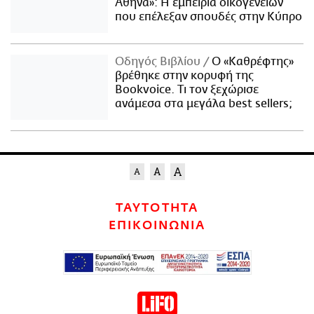
Αθήνα»: Η εμπειρία οικογενειών
που επέλεξαν σπουδές στην Κύπρο
Οδηγός Βιβλίου
Ο «Καθρέφτης»
βρέθηκε στην κορυφή της
Bookvoice. Τι τον ξεχώρισε
ανάμεσα στα μεγάλα best sellers;
ΤΑΥΤΟΤΗΤΑ
ΕΠΙΚΟΙΝΩΝΙΑ