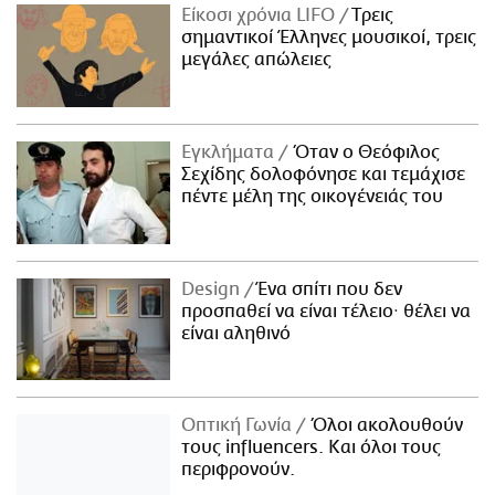
Είκοσι χρόνια LIFO
Tρεις
σημαντικοί Έλληνες μουσικοί, τρεις
μεγάλες απώλειες
Εγκλήματα
Όταν ο Θεόφιλος
Σεχίδης δολοφόνησε και τεμάχισε
πέντε μέλη της οικογένειάς του
Design
Ένα σπίτι που δεν
προσπαθεί να είναι τέλειο· θέλει να
είναι αληθινό
Οπτική Γωνία
Όλοι ακολουθούν
τους influencers. Και όλοι τους
περιφρονούν.