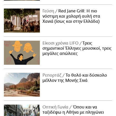
Γεύση
Red Jane Grill: Η πιο
νόστιμη και χαλαρή αυλή στα
Χανιά (ίσως και στην Ελλάδα)
Είκοσι χρόνια LIFO
Tρεις
σημαντικοί Έλληνες μουσικοί, τρεις
μεγάλες απώλειες
Ρεπορτάζ
Το θολό και δύσκολο
μέλλον της Μονής Σινά
Οπτική Γωνία
Όπου και να
ταξιδέψω η Αθήνα με πληγώνει