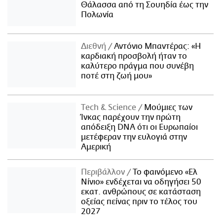
Θάλασσα από τη Σουηδία έως την
Πολωνία
Διεθνή
Αντόνιο Μπαντέρας: «Η
καρδιακή προσβολή ήταν το
καλύτερο πράγμα που συνέβη
ποτέ στη ζωή μου»
Τech & Science
Μούμιες των
Ίνκας παρέχουν την πρώτη
απόδειξη DNA ότι οι Ευρωπαίοι
μετέφεραν την ευλογιά στην
Αμερική
Περιβάλλον
Το φαινόμενο «Ελ
Νίνιο» ενδέχεται να οδηγήσει 50
εκατ. ανθρώπους σε κατάσταση
οξείας πείνας πριν το τέλος του
2027