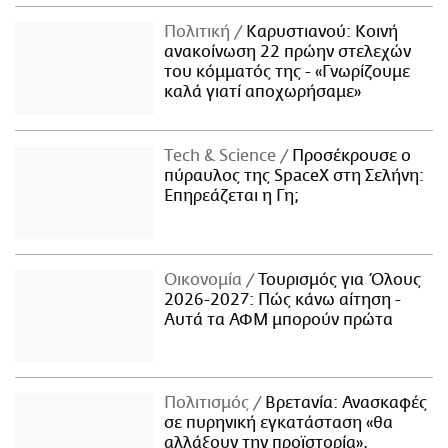
Πολιτική
Καρυστιανού: Κοινή
ανακοίνωση 22 πρώην στελεχών
του κόμματός της - «Γνωρίζουμε
καλά γιατί αποχωρήσαμε»
Τech & Science
Προσέκρουσε ο
πύραυλος της SpaceX στη Σελήνη:
Επηρεάζεται η Γη;
Οικονομία
Τουρισμός για Όλους
2026-2027: Πώς κάνω αίτηση -
Αυτά τα ΑΦΜ μπορούν πρώτα
Πολιτισμός
Βρετανία: Ανασκαφές
σε πυρηνική εγκατάσταση «θα
αλλάξουν την προϊστορία»,