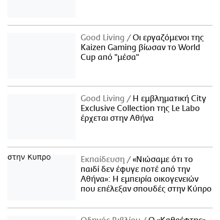
Good Living
Οι εργαζόμενοι της
Kaizen Gaming βίωσαν το World
Cup από "μέσα"
Good Living
Η εμβληματική City
Exclusive Collection της Le Labo
έρχεται στην Αθήνα
Εκπαίδευση
«Νιώσαμε ότι το
παιδί δεν έφυγε ποτέ από την
Αθήνα»: Η εμπειρία οικογενειών
που επέλεξαν σπουδές στην Κύπρο