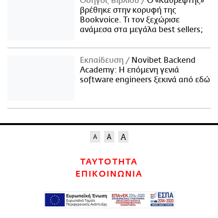
Οδηγός Βιβλίου
Ο «Καθρέφτης»
βρέθηκε στην κορυφή της
Bookvoice. Τι τον ξεχώρισε
ανάμεσα στα μεγάλα best sellers;
Εκπαίδευση
Novibet Backend
Academy: Η επόμενη γενιά
software engineers ξεκινά από εδώ
ΤΑΥΤΟΤΗΤΑ
ΕΠΙΚΟΙΝΩΝΙΑ