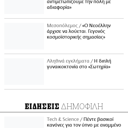
αντιμετωπίζουμε την πόλη με
αδιαφορία»
Μεσοπόλεμος
«Ο Νεοέλλην
άρχισε να λούεται. Γεγονός
κοσμοϊστορικής σημασίας»
Αληθινά εγκλήματα
Η διπλή
γυναικοκτονία στο «Σωτηρία»
ΔΗΜΟΦΙΛΗ
ΕΙΔΗΣΕΙΣ
Τech & Science
Πέντε βασικοί
κανόνες για τον ύπνο με αναμμένο