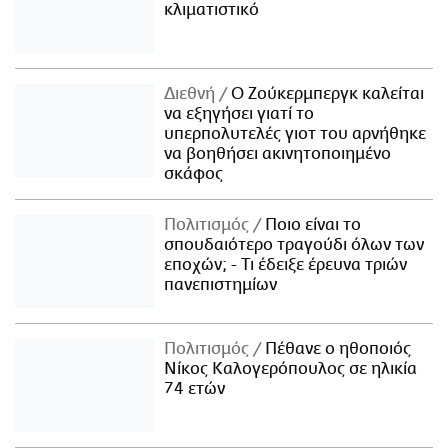
κλιματιστικό
Διεθνή
Ο Ζούκερμπεργκ καλείται
να εξηγήσει γιατί το
υπερπολυτελές γιοτ του αρνήθηκε
να βοηθήσει ακινητοποιημένο
σκάφος
Πολιτισμός
Ποιο είναι το
σπουδαιότερο τραγούδι όλων των
εποχών; - Τι έδειξε έρευνα τριών
πανεπιστημίων
Πολιτισμός
Πέθανε ο ηθοποιός
Νίκος Καλογερόπουλος σε ηλικία
74 ετών