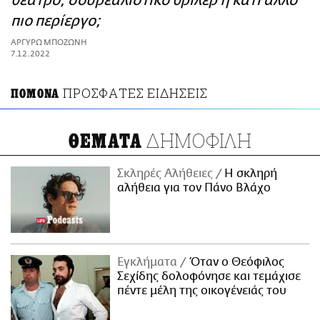
θέατρο, σουρεαλιστικό θρίλερ ή κάτι άλλο
ΑΜΠΑ
πιο περίεργο;
PRINT
ΑΡΓΥΡΩ ΜΠΟΖΩΝΗ
7.12.2022
ΠΡΟΣΦΑΤΕΣ ΕΙΔΗΣΕΙΣ
ΠΟΜΟΝΑ
ΔΗΜΟΦΙΛΗ
ΘΕΜΑΤΑ
Σκληρές Αλήθειες
H σκληρή
αλήθεια για τον Πάνο Βλάχο
Εγκλήματα
Όταν ο Θεόφιλος
Σεχίδης δολοφόνησε και τεμάχισε
πέντε μέλη της οικογένειάς του