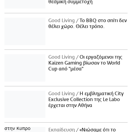
θεσμική συμμετοχή
Good Living
Το BBQ στο σπίτι δεν
θέλει χώρο. Θέλει τρόπο.
Good Living
Οι εργαζόμενοι της
Kaizen Gaming βίωσαν το World
Cup από "μέσα"
Good Living
Η εμβληματική City
Exclusive Collection της Le Labo
έρχεται στην Αθήνα
Εκπαίδευση
«Νιώσαμε ότι το