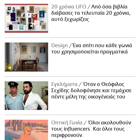
20 χρόνια LiFO
Από όσα βιβλία
διάβασες τα τελευταία 20 χρόνια,
αυτό ξεχωρίζεις
Design
Ένα σπίτι που κάθε γωνιά
του χρησιμοποιείται πραγματικά
Εγκλήματα
Όταν ο Θεόφιλος
Σεχίδης δολοφόνησε και τεμάχισε
πέντε μέλη της οικογένειάς του
Οπτική Γωνία
Όλοι ακολουθούν
τους influencers. Και όλοι τους
περιφρονούν.