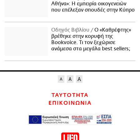
Αθήνα»: Η εμπειρία οικογενειών
που επέλεξαν σπουδές στην Κύπρο
Οδηγός Βιβλίου
Ο «Καθρέφτης»
βρέθηκε στην κορυφή της
Bookvoice. Τι τον ξεχώρισε
ανάμεσα στα μεγάλα best sellers;
ΤΑΥΤΟΤΗΤΑ
ΕΠΙΚΟΙΝΩΝΙΑ