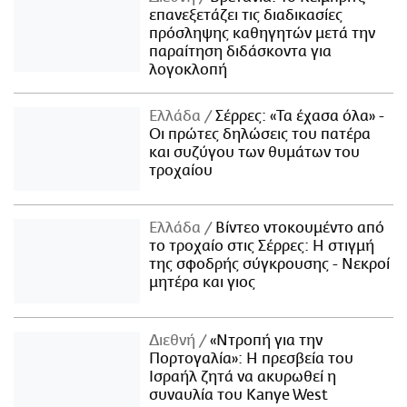
επανεξετάζει τις διαδικασίες
πρόσληψης καθηγητών μετά την
παραίτηση διδάσκοντα για
λογοκλοπή
Ελλάδα
Σέρρες: «Τα έχασα όλα» -
Οι πρώτες δηλώσεις του πατέρα
και συζύγου των θυμάτων του
τροχαίου
Ελλάδα
Βίντεο ντοκουμέντο από
το τροχαίο στις Σέρρες: Η στιγμή
της σφοδρής σύγκρουσης - Νεκροί
μητέρα και γιος
Διεθνή
«Ντροπή για την
Πορτογαλία»: Η πρεσβεία του
Ισραήλ ζητά να ακυρωθεί η
συναυλία του Kanye West