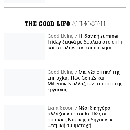
ΔΗΜΟΦΙΛΗ
THE GOOD LIFO
Good Living
Η ιδανική summer
Friday ξεκινά με δουλειά στο σπίτι
και καταλήγει σε κάποιο νησί
Good Living
Μια νέα οπτική της
επιτυχίας: Πώς Gen Zs και
Millennials αλλάζουν το τοπίο της
εργασίας
Εκπαίδευση
Νέοι δικηγόροι
αλλάζουν το τοπίο: Πώς οι
σπουδές Νομικής οδηγούν σε
θεσμική συμμετοχή