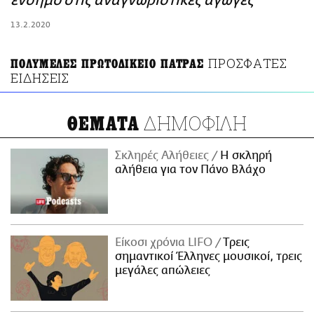
ένσημο στις αναγνωριστικές αγωγές
ΑΜΠΑ
13.2.2020
PRINT
ΠΡΟΣΦΑΤΕΣ
ΠΟΛΥΜΕΛΕΣ ΠΡΩΤΟΔΙΚΕΙΟ ΠΑΤΡΑΣ
ΕΙΔΗΣΕΙΣ
ΔΗΜΟΦΙΛΗ
ΘΕΜΑΤΑ
Σκληρές Αλήθειες
H σκληρή
αλήθεια για τον Πάνο Βλάχο
Είκοσι χρόνια LIFO
Tρεις
σημαντικοί Έλληνες μουσικοί, τρεις
μεγάλες απώλειες