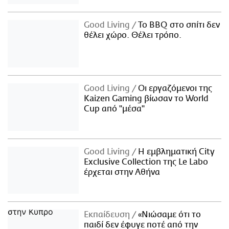
Good Living
Το BBQ στο σπίτι δεν
θέλει χώρο. Θέλει τρόπο.
Good Living
Οι εργαζόμενοι της
Kaizen Gaming βίωσαν το World
Cup από "μέσα"
Good Living
Η εμβληματική City
Exclusive Collection της Le Labo
έρχεται στην Αθήνα
Εκπαίδευση
«Νιώσαμε ότι το
παιδί δεν έφυγε ποτέ από την