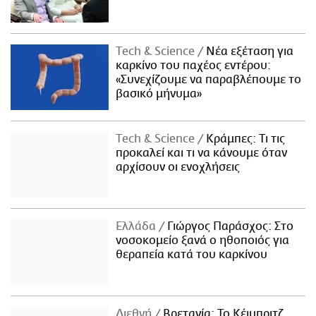
Τech & Science
Νέα εξέταση για
καρκίνο του παχέος εντέρου:
«Συνεχίζουμε να παραβλέπουμε το
βασικό μήνυμα»
Τech & Science
Κράμπες: Τι τις
προκαλεί και τι να κάνουμε όταν
αρχίσουν οι ενοχλήσεις
Ελλάδα
Γιώργος Παράσχος: Στο
νοσοκομείο ξανά ο ηθοποιός για
θεραπεία κατά του καρκίνου
Διεθνή
Βρετανία: Το Κέιμπριτζ