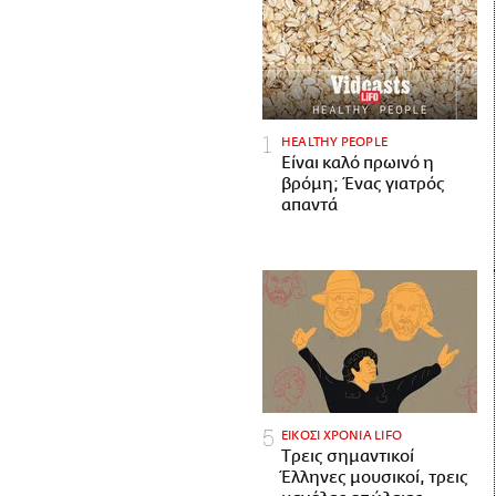
HEALTHY PEOPLE
Είναι καλό πρωινό η
βρόμη; Ένας γιατρός
απαντά
ΕΙΚΟΣΙ ΧΡΟΝΙΑ LIFO
Tρεις σημαντικοί
Έλληνες μουσικοί, τρεις