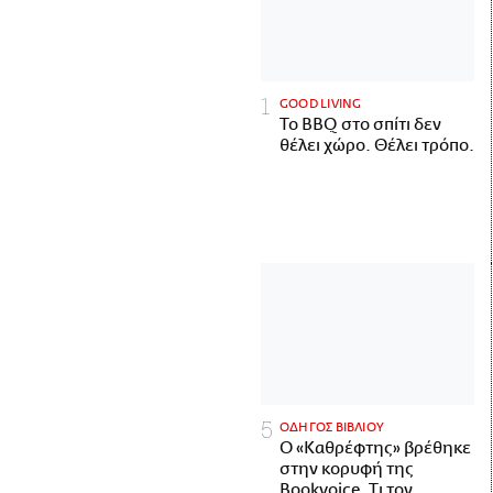
GOOD LIVING
Το BBQ στο σπίτι δεν
θέλει χώρο. Θέλει τρόπο.
ΟΔΗΓΟΣ ΒΙΒΛΙΟΥ
Ο «Καθρέφτης» βρέθηκε
στην κορυφή της
Bookvoice. Τι τον