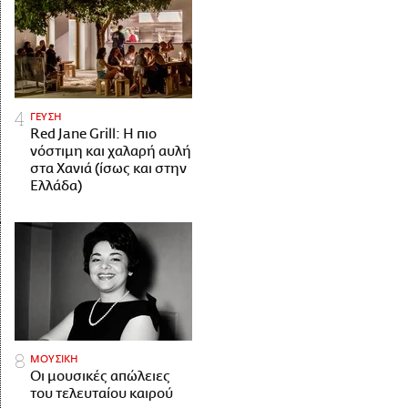
ΓΕΥΣΗ
Red Jane Grill: Η πιο
νόστιμη και χαλαρή αυλή
στα Χανιά (ίσως και στην
Ελλάδα)
ΜΟΥΣΙΚΗ
Οι μουσικές απώλειες
του τελευταίου καιρού