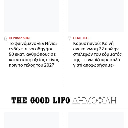
ΠΕΡΙΒΑΛΛΟΝ
ΠΟΛΙΤΙΚΗ
Το φαινόμενο «Ελ Νίνιο»
Καρυστιανού: Κοινή
ενδέχεται να οδηγήσει
ανακοίνωση 22 πρώην
50 εκατ. ανθρώπους σε
στελεχών του κόμματός
κατάσταση οξείας πείνας
της - «Γνωρίζουμε καλά
πριν το τέλος του 2027
γιατί αποχωρήσαμε»
ΔΗΜΟΦΙΛΗ
THE GOOD LIFO