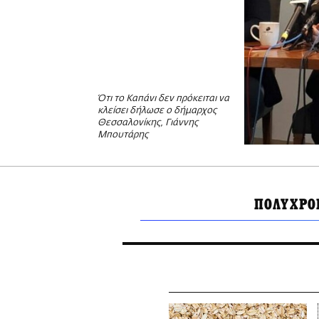
Ότι το Καπάνι δεν πρόκειται να
κλείσει δήλωσε ο δήμαρχος
Θεσσαλονίκης, Γιάννης
Μπουτάρης
ΠΟΛΥΧΡΟ