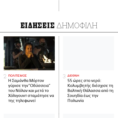
ΔΗΜΟΦΙΛΗ
ΕΙΔΗΣΕΙΣ
ΠΟΛΙΤΙΣΜΟΣ
ΔΙΕΘΝΗ
Η Σαμάνθα Μόρτον
55 ώρες στο νερό:
γύρισε την “Οδύσσεια”
Κολυμβητής διέσχισε τη
του Νόλαν και μετά το
Βαλτική Θάλασσα από τη
Χόλιγουντ σταμάτησε να
Σουηδία έως την
της τηλεφωνεί
Πολωνία