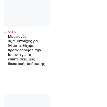
ΔΙΕΘΝΗ
Μαροκινός
αξιωματούχος για
Θέουτα: Είχαμε
προειδοποιήσει την
Ισπανία για τις
επιπτώσεις μιας
δικαστικής απόφασης