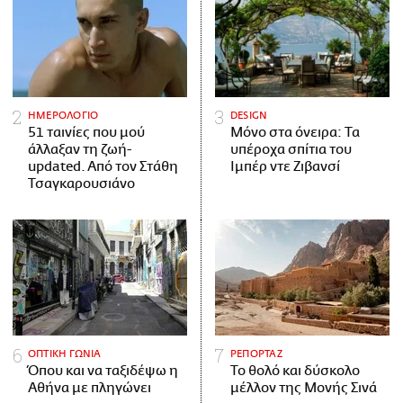
ΗΜΕΡΟΛΟΓΙΟ
DESIGN
51 ταινίες που μού
Μόνο στα όνειρα: Τα
άλλαξαν τη ζωή-
υπέροχα σπίτια του
updated. Aπό τον Στάθη
Ιμπέρ ντε Ζιβανσί
Τσαγκαρουσιάνο
ΟΠΤΙΚΗ ΓΩΝΙΑ
ΡΕΠΟΡΤΑΖ
Όπου και να ταξιδέψω η
Το θολό και δύσκολο
Αθήνα με πληγώνει
μέλλον της Μονής Σινά