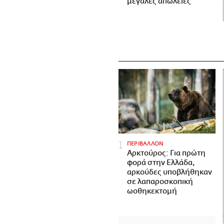
μεγάλες απώλειες
ΠΕΡΙΒΑΛΛΟΝ
Αρκτούρος: Για πρώτη
φορά στην Ελλάδα,
αρκούδες υποβλήθηκαν
σε λαπαροσκοπική
ωοθηκεκτομή