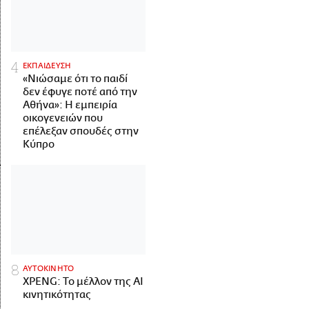
ΕΚΠΑΙΔΕΥΣΗ
«Νιώσαμε ότι το παιδί
δεν έφυγε ποτέ από την
Αθήνα»: Η εμπειρία
οικογενειών που
επέλεξαν σπουδές στην
Κύπρο
ΑΥΤΟΚΙΝΗΤΟ
XPENG: Το μέλλον της AI
κινητικότητας