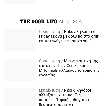
ΔΗΜΟΦΙΛΗ
THE GOOD LIFO
Good Living
Η ιδανική summer
Friday ξεκινά με δουλειά στο σπίτι
και καταλήγει σε κάποιο νησί
Good Living
Μια νέα οπτική της
επιτυχίας: Πώς Gen Zs και
Millennials αλλάζουν το τοπίο της
εργασίας
Εκπαίδευση
Νέοι δικηγόροι
αλλάζουν το τοπίο: Πώς οι
σπουδές Νομικής οδηγούν σε
θεσμική συμμετοχή