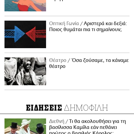
Οπτική Γωνία
Αριστερά και δεξιά:
Ποιος θυμάται πια τι σημαίνουν;
Θέατρο
Όσα ζούσαμε, τα κάναμε
θέατρο
ΔΗΜΟΦΙΛΗ
ΕΙΔΗΣΕΙΣ
Διεθνή
Τι θα ακολουθήσει για τη
βασίλισσα Καμίλα εάν πεθάνει
πρώτος ο βασιλιάς Κάρολος;