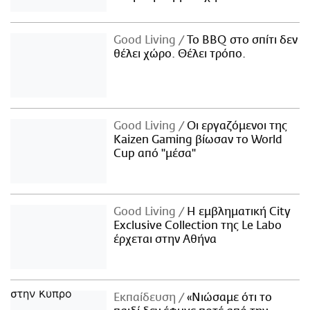
Good Living
Το BBQ στο σπίτι δεν
θέλει χώρο. Θέλει τρόπο.
Good Living
Οι εργαζόμενοι της
Kaizen Gaming βίωσαν το World
Cup από "μέσα"
Good Living
Η εμβληματική City
Exclusive Collection της Le Labo
έρχεται στην Αθήνα
Εκπαίδευση
«Νιώσαμε ότι το