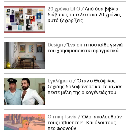
ΑΜΠΑ
20 χρόνια LiFO
Από όσα βιβλία
PRINT
διάβασες τα τελευταία 20 χρόνια,
αυτό ξεχωρίζεις
Design
Ένα σπίτι που κάθε γωνιά
του χρησιμοποιείται πραγματικά
Εγκλήματα
Όταν ο Θεόφιλος
Σεχίδης δολοφόνησε και τεμάχισε
πέντε μέλη της οικογένειάς του
Οπτική Γωνία
Όλοι ακολουθούν
τους influencers. Και όλοι τους
περιφρονούν.