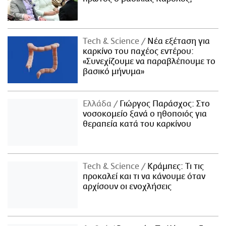
Τech & Science
Νέα εξέταση για
καρκίνο του παχέος εντέρου:
«Συνεχίζουμε να παραβλέπουμε το
βασικό μήνυμα»
Ελλάδα
Γιώργος Παράσχος: Στο
νοσοκομείο ξανά ο ηθοποιός για
θεραπεία κατά του καρκίνου
Τech & Science
Κράμπες: Τι τις
προκαλεί και τι να κάνουμε όταν
αρχίσουν οι ενοχλήσεις