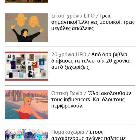
Είκοσι χρόνια LIFO
Tρεις
σημαντικοί Έλληνες μουσικοί, τρεις
μεγάλες απώλειες
20 χρόνια LiFO
Από όσα βιβλία
διάβασες τα τελευταία 20 χρόνια,
αυτό ξεχωρίζεις
Οπτική Γωνία
Όλοι ακολουθούν
τους influencers. Και όλοι τους
περιφρονούν.
Πομακοχώρια
Στους
αρχαιότερους αγώνες πάλης με