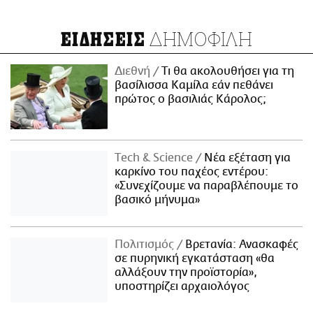
ΔΗΜΟΦΙΛΗ
ΕΙΔΗΣΕΙΣ
Διεθνή
Τι θα ακολουθήσει για τη
βασίλισσα Καμίλα εάν πεθάνει
πρώτος ο βασιλιάς Κάρολος;
Τech & Science
Νέα εξέταση για
καρκίνο του παχέος εντέρου:
«Συνεχίζουμε να παραβλέπουμε το
βασικό μήνυμα»
Πολιτισμός
Βρετανία: Ανασκαφές
σε πυρηνική εγκατάσταση «θα
αλλάξουν την προϊστορία»,
υποστηρίζει αρχαιολόγος