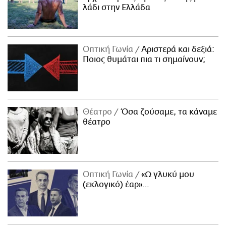
λάδι στην Ελλάδα
Οπτική Γωνία
Αριστερά και δεξιά:
Ποιος θυμάται πια τι σημαίνουν;
Θέατρο
Όσα ζούσαμε, τα κάναμε
θέατρο
Οπτική Γωνία
«Ω γλυκύ μου
(εκλογικό) έαρ»…