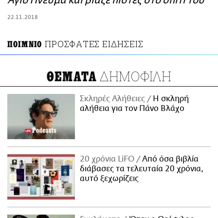
Άγιο Πνεύμα και βίαζε πιστές στο σπίτι του
ΑΜΠΑ
22.11.2018
PRINT
ΠΡΟΣΦΑΤΕΣ ΕΙΔΗΣΕΙΣ
ΠΟΙΜΝΙΟ
ΔΗΜΟΦΙΛΗ
ΘΕΜΑΤΑ
Σκληρές Αλήθειες
H σκληρή
αλήθεια για τον Πάνο Βλάχο
20 χρόνια LiFO
Από όσα βιβλία
διάβασες τα τελευταία 20 χρόνια,
αυτό ξεχωρίζεις