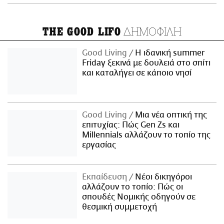
ΔΗΜΟΦΙΛΗ
THE GOOD LIFO
Good Living
Η ιδανική summer
Friday ξεκινά με δουλειά στο σπίτι
και καταλήγει σε κάποιο νησί
Good Living
Μια νέα οπτική της
επιτυχίας: Πώς Gen Zs και
Millennials αλλάζουν το τοπίο της
εργασίας
Εκπαίδευση
Νέοι δικηγόροι
αλλάζουν το τοπίο: Πώς οι
σπουδές Νομικής οδηγούν σε
θεσμική συμμετοχή