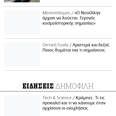
Μεσοπόλεμος
«Ο Νεοέλλην
άρχισε να λούεται. Γεγονός
κοσμοϊστορικής σημασίας»
Οπτική Γωνία
Αριστερά και δεξιά:
Ποιος θυμάται πια τι σημαίνουν;
ΔΗΜΟΦΙΛΗ
ΕΙΔΗΣΕΙΣ
Τech & Science
Κράμπες: Τι τις
προκαλεί και τι να κάνουμε όταν
αρχίσουν οι ενοχλήσεις