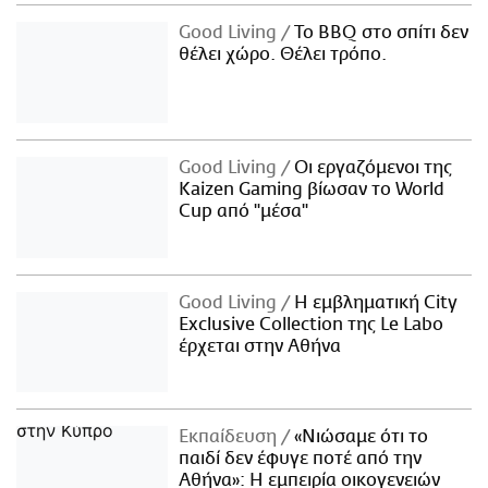
Good Living
Το BBQ στο σπίτι δεν
θέλει χώρο. Θέλει τρόπο.
Good Living
Οι εργαζόμενοι της
Kaizen Gaming βίωσαν το World
Cup από "μέσα"
Good Living
Η εμβληματική City
Exclusive Collection της Le Labo
έρχεται στην Αθήνα
Εκπαίδευση
«Νιώσαμε ότι το
παιδί δεν έφυγε ποτέ από την
Αθήνα»: Η εμπειρία οικογενειών