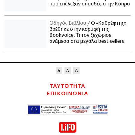
που επέλεξαν σπουδές στην Κύπρο
Οδηγός Βιβλίου
Ο «Καθρέφτης»
βρέθηκε στην κορυφή της
Bookvoice. Τι τον ξεχώρισε
ανάμεσα στα μεγάλα best sellers;
ΤΑΥΤΟΤΗΤΑ
ΕΠΙΚΟΙΝΩΝΙΑ