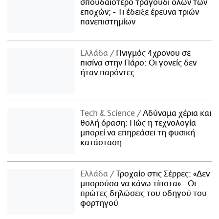
σπουδαιότερο τραγούδι όλων των
εποχών; - Τι έδειξε έρευνα τριών
πανεπιστημίων
Ελλάδα
Πνιγμός 4χρονου σε
πισίνα στην Πάρο: Οι γονείς δεν
ήταν παρόντες
Τech & Science
Αδύναμα χέρια και
θολή όραση: Πώς η τεχνολογία
μπορεί να επηρεάσει τη φυσική
κατάσταση
Ελλάδα
Τροχαίο στις Σέρρες: «Δεν
μπορούσα να κάνω τίποτα» - Οι
πρώτες δηλώσεις του οδηγού του
φορτηγού