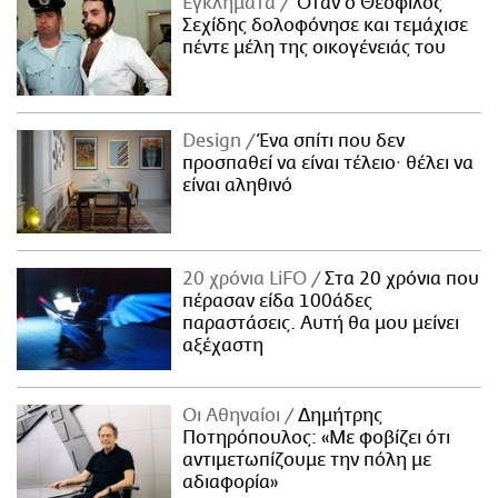
Εγκλήματα
Όταν ο Θεόφιλος
Σεχίδης δολοφόνησε και τεμάχισε
πέντε μέλη της οικογένειάς του
Design
Ένα σπίτι που δεν
προσπαθεί να είναι τέλειο· θέλει να
είναι αληθινό
20 χρόνια LiFO
Στα 20 χρόνια που
πέρασαν είδα 100άδες
παραστάσεις. Αυτή θα μου μείνει
αξέχαστη
Οι Αθηναίοι
Δημήτρης
Ποτηρόπουλος: «Με φοβίζει ότι
αντιμετωπίζουμε την πόλη με
αδιαφορία»