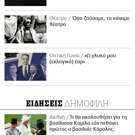
Θέατρο
Όσα ζούσαμε, τα κάναμε
θέατρο
Οπτική Γωνία
«Ω γλυκύ μου
(εκλογικό) έαρ»…
ΔΗΜΟΦΙΛΗ
ΕΙΔΗΣΕΙΣ
Διεθνή
Τι θα ακολουθήσει για τη
βασίλισσα Καμίλα εάν πεθάνει
πρώτος ο βασιλιάς Κάρολος;