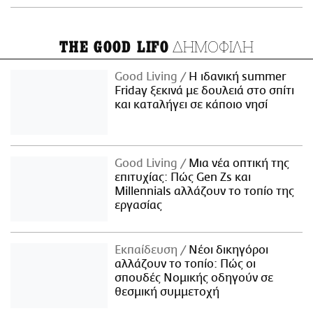
ΔΗΜΟΦΙΛΗ
THE GOOD LIFO
Good Living
Η ιδανική summer
Friday ξεκινά με δουλειά στο σπίτι
και καταλήγει σε κάποιο νησί
Good Living
Μια νέα οπτική της
επιτυχίας: Πώς Gen Zs και
Millennials αλλάζουν το τοπίο της
εργασίας
Εκπαίδευση
Νέοι δικηγόροι
αλλάζουν το τοπίο: Πώς οι
σπουδές Νομικής οδηγούν σε
θεσμική συμμετοχή