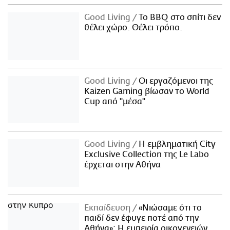
Good Living
Το BBQ στο σπίτι δεν
θέλει χώρο. Θέλει τρόπο.
Good Living
Οι εργαζόμενοι της
Kaizen Gaming βίωσαν το World
Cup από "μέσα"
Good Living
Η εμβληματική City
Exclusive Collection της Le Labo
έρχεται στην Αθήνα
Εκπαίδευση
«Νιώσαμε ότι το
παιδί δεν έφυγε ποτέ από την
Αθήνα»: Η εμπειρία οικογενειών