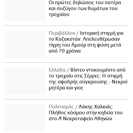
Οι πρώτες δηλώσεις του πατέρα
και συζύγου των θυμάτων του
τροχαίου
Περιβάλλον
Ιστορική στιγμή για
το Καζακστάν: Απελευθέρωσαν
τίγρη του Αμούρ στη φύση μετά
από 70 χρόνια
Ελλάδα
Βίντεο ντοκουμέντο από
το τροχαίο στις Σέρρες: Η στιγμή
της σφοδρής σύγκρουσης - Νεκροί
μητέρα και γιος
Πολιτισμός
Λάκης Χαλκιάς:
Πλήθος κόσμου στην κηδεία του
στο Α' Νεκροταφείο Αθηνών