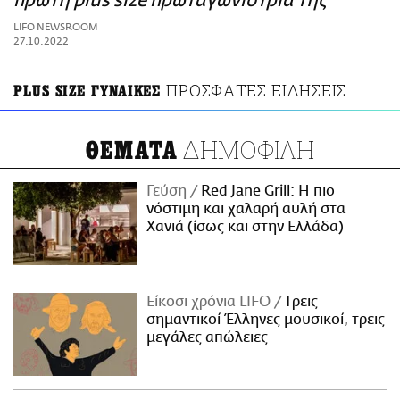
πρώτη plus size πρωταγωνίστριά της
ΑΜΠΑ
LIFO NEWSROOM
PRINT
27.10.2022
ΠΡΟΣΦΑΤΕΣ ΕΙΔΗΣΕΙΣ
PLUS SIZE ΓΥΝΑΙΚΕΣ
ΔΗΜΟΦΙΛΗ
ΘΕΜΑΤΑ
Γεύση
Red Jane Grill: Η πιο
νόστιμη και χαλαρή αυλή στα
Χανιά (ίσως και στην Ελλάδα)
Είκοσι χρόνια LIFO
Tρεις
σημαντικοί Έλληνες μουσικοί, τρεις
μεγάλες απώλειες