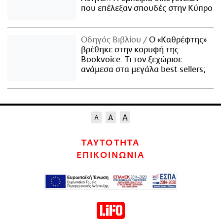
που επέλεξαν σπουδές στην Κύπρο
Οδηγός Βιβλίου
Ο «Καθρέφτης»
βρέθηκε στην κορυφή της
Bookvoice. Τι τον ξεχώρισε
ανάμεσα στα μεγάλα best sellers;
ΤΑΥΤΟΤΗΤΑ
ΕΠΙΚΟΙΝΩΝΙΑ