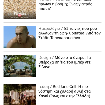
πρωινό η βρόμη; Ένας γιατρός
απαντά
Ημερολόγιο
51 ταινίες που μού
άλλαξαν τη ζωή- updated. Aπό τον
Στάθη Τσαγκαρουσιάνο
Design
Μόνο στα όνειρα: Τα
υπέροχα σπίτια του Ιμπέρ ντε
Ζιβανσί
Γεύση
Red Jane Grill: Η πιο
νόστιμη και χαλαρή αυλή στα
Χανιά (ίσως και στην Ελλάδα)