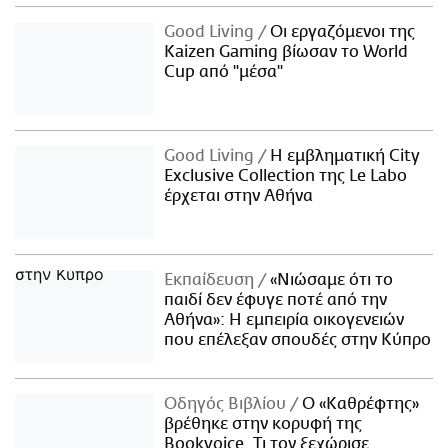
Good Living
Οι εργαζόμενοι της
Kaizen Gaming βίωσαν το World
Cup από "μέσα"
Good Living
Η εμβληματική City
Exclusive Collection της Le Labo
έρχεται στην Αθήνα
Εκπαίδευση
«Νιώσαμε ότι το
παιδί δεν έφυγε ποτέ από την
Αθήνα»: Η εμπειρία οικογενειών
που επέλεξαν σπουδές στην Κύπρο
Οδηγός Βιβλίου
Ο «Καθρέφτης»
βρέθηκε στην κορυφή της
Bookvoice. Τι τον ξεχώρισε