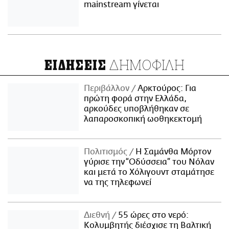
mainstream γίνεται
ΔΗΜΟΦΙΛΗ
ΕΙΔΗΣΕΙΣ
Περιβάλλον
Αρκτούρος: Για
πρώτη φορά στην Ελλάδα,
αρκούδες υποβλήθηκαν σε
λαπαροσκοπική ωοθηκεκτομή
Πολιτισμός
Η Σαμάνθα Μόρτον
γύρισε την “Οδύσσεια” του Νόλαν
και μετά το Χόλιγουντ σταμάτησε
να της τηλεφωνεί
Διεθνή
55 ώρες στο νερό:
Κολυμβητής διέσχισε τη Βαλτική