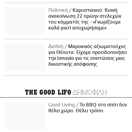
Πολιτική
Καρυστιανού: Κοινή
ανακοίνωση 22 πρώην στελεχών
του κόμματός της - «Γνωρίζουμε
καλά γιατί αποχωρήσαμε»
Διεθνή
Μαροκινός αξιωματούχος
για Θέουτα: Είχαμε προειδοποιήσει
την Ισπανία για τις επιπτώσεις μιας
δικαστικής απόφασης
ΔΗΜΟΦΙΛΗ
THE GOOD LIFO
Good Living
Το BBQ στο σπίτι δεν
θέλει χώρο. Θέλει τρόπο.