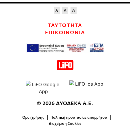
ΤΑΥΤΟΤΗΤΑ
ΕΠΙΚΟΙΝΩΝΙΑ
© 2026 ΔΥΟΔΕΚΑ Α.Ε.
Όροι χρήσης
Πολιτική προστασίας απορρήτου
Διαχείριση Cookies