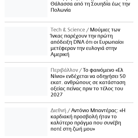
Θάλασσα από τη Σουηδία έως την
Πολωνία
Τech & Science
Μούμιες των
Ίνκας παρέχουν την πρώτη
απόδειξη DNA ότι οι Ευρωπαίοι
μετέφεραν την ευλογιά στην
Αμερική
Περιβάλλον
Το φαινόμενο «Ελ
Νίνιο» ενδέχεται να οδηγήσει 50
εκατ. ανθρώπους σε κατάσταση
οξείας πείνας πριν το τέλος του
2027
Διεθνή
Αντόνιο Μπαντέρας: «Η
καρδιακή προσβολή ήταν το
καλύτερο πράγμα που συνέβη
ποτέ στη ζωή μου»