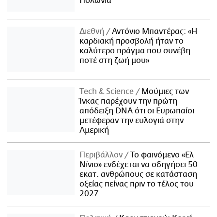
Πολωνία
Διεθνή
Αντόνιο Μπαντέρας: «Η
καρδιακή προσβολή ήταν το
καλύτερο πράγμα που συνέβη
ποτέ στη ζωή μου»
Τech & Science
Μούμιες των
Ίνκας παρέχουν την πρώτη
απόδειξη DNA ότι οι Ευρωπαίοι
μετέφεραν την ευλογιά στην
Αμερική
Περιβάλλον
Το φαινόμενο «Ελ
Νίνιο» ενδέχεται να οδηγήσει 50
εκατ. ανθρώπους σε κατάσταση
οξείας πείνας πριν το τέλος του
2027