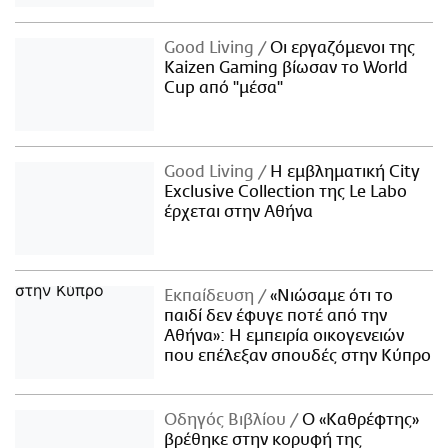
Good Living
Οι εργαζόμενοι της
Kaizen Gaming βίωσαν το World
Cup από "μέσα"
Good Living
Η εμβληματική City
Exclusive Collection της Le Labo
έρχεται στην Αθήνα
Εκπαίδευση
«Νιώσαμε ότι το
παιδί δεν έφυγε ποτέ από την
Αθήνα»: Η εμπειρία οικογενειών
που επέλεξαν σπουδές στην Κύπρο
Οδηγός Βιβλίου
Ο «Καθρέφτης»
βρέθηκε στην κορυφή της