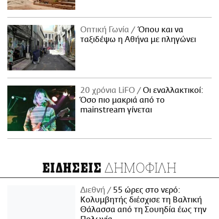
Οπτική Γωνία
Όπου και να
ταξιδέψω η Αθήνα με πληγώνει
20 χρόνια LiFO
Οι εναλλακτικοί:
Όσο πιο μακριά από το
mainstream γίνεται
ΔΗΜΟΦΙΛΗ
ΕΙΔΗΣΕΙΣ
Διεθνή
55 ώρες στο νερό:
Κολυμβητής διέσχισε τη Βαλτική
Θάλασσα από τη Σουηδία έως την