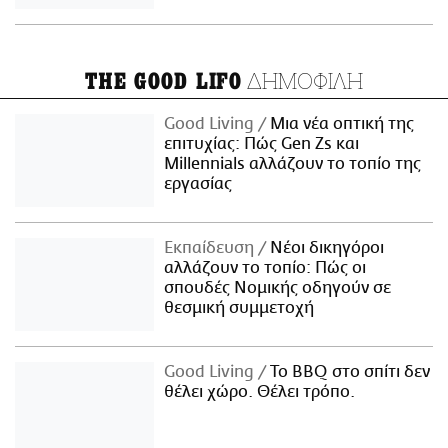
ΔΗΜΟΦΙΛΗ
THE GOOD LIFO
Good Living
Μια νέα οπτική της
επιτυχίας: Πώς Gen Zs και
Millennials αλλάζουν το τοπίο της
εργασίας
Εκπαίδευση
Νέοι δικηγόροι
αλλάζουν το τοπίο: Πώς οι
σπουδές Νομικής οδηγούν σε
θεσμική συμμετοχή
Good Living
Το BBQ στο σπίτι δεν
θέλει χώρο. Θέλει τρόπο.