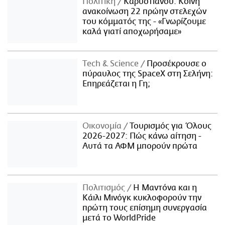
Πολιτική
Καρυστιανού: Κοινή
ανακοίνωση 22 πρώην στελεχών
του κόμματός της - «Γνωρίζουμε
καλά γιατί αποχωρήσαμε»
Τech & Science
Προσέκρουσε ο
πύραυλος της SpaceX στη Σελήνη:
Επηρεάζεται η Γη;
Οικονομία
Τουρισμός για Όλους
2026-2027: Πώς κάνω αίτηση -
Αυτά τα ΑΦΜ μπορούν πρώτα
Πολιτισμός
Η Μαντόνα και η
Κάιλι Μινόγκ κυκλοφορούν την
πρώτη τους επίσημη συνεργασία
μετά το WorldPride