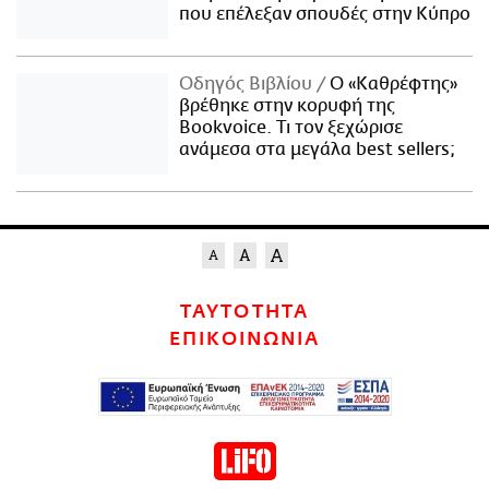
που επέλεξαν σπουδές στην Κύπρο
Οδηγός Βιβλίου
Ο «Καθρέφτης»
βρέθηκε στην κορυφή της
Bookvoice. Τι τον ξεχώρισε
ανάμεσα στα μεγάλα best sellers;
ΤΑΥΤΟΤΗΤΑ
ΕΠΙΚΟΙΝΩΝΙΑ