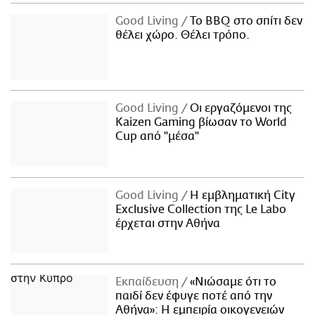
Good Living
Το BBQ στο σπίτι δεν
θέλει χώρο. Θέλει τρόπο.
Good Living
Οι εργαζόμενοι της
Kaizen Gaming βίωσαν το World
Cup από "μέσα"
Good Living
Η εμβληματική City
Exclusive Collection της Le Labo
έρχεται στην Αθήνα
Εκπαίδευση
«Νιώσαμε ότι το
παιδί δεν έφυγε ποτέ από την
Αθήνα»: Η εμπειρία οικογενειών