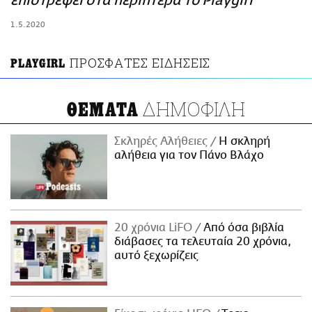
επιστρέφει στα περίπτερα το Playgirl
ΑΜΠΑ
1.5.2020
PRINT
ΠΡΟΣΦΑΤΕΣ ΕΙΔΗΣΕΙΣ
PLAYGIRL
ΔΗΜΟΦΙΛΗ
ΘΕΜΑΤΑ
Σκληρές Αλήθειες
H σκληρή
αλήθεια για τον Πάνο Βλάχο
20 χρόνια LiFO
Από όσα βιβλία
διάβασες τα τελευταία 20 χρόνια,
αυτό ξεχωρίζεις