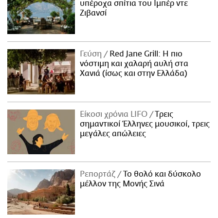
υπέροχα σπίτια του Ιμπέρ ντε
Ζιβανσί
Γεύση
Red Jane Grill: Η πιο
νόστιμη και χαλαρή αυλή στα
Χανιά (ίσως και στην Ελλάδα)
Είκοσι χρόνια LIFO
Tρεις
σημαντικοί Έλληνες μουσικοί, τρεις
μεγάλες απώλειες
Ρεπορτάζ
Το θολό και δύσκολο
μέλλον της Μονής Σινά