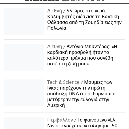
Διεθνή
55 ώρες στο νερό:
Κολυμβητής διέσχισε τη Βαλτική
Θάλασσα από τη Σουηδία έως την
Πολωνία
Διεθνή
Αντόνιο Μπαντέρας: «Η
καρδιακή προσβολή ήταν το
καλύτερο πράγμα που συνέβη
ποτέ στη ζωή μου»
Τech & Science
Μούμιες των
Ίνκας παρέχουν την πρώτη
απόδειξη DNA ότι οι Ευρωπαίοι
μετέφεραν την ευλογιά στην
Αμερική
Περιβάλλον
Το φαινόμενο «Ελ
Νίνιο» ενδέχεται να οδηγήσει 50