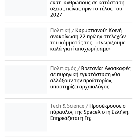
εκατ. ανθρώπους σε κατάσταση
οξείας πείνας πριν το τέλος του
2027
Πολιτική
Καρυστιανού: Κοινή
ανακοίνωση 22 πρώην στελεχών
του κόμματός της - «Γνωρίζουμε
καλά γιατί αποχωρήσαμε»
Πολιτισμός
Βρετανία: Ανασκαφές
σε πυρηνική εγκατάσταση «θα
αλλάξουν την προϊστορία»,
υποστηρίζει αρχαιολόγος
Τech & Science
Προσέκρουσε ο
πύραυλος της SpaceX στη Σελήνη:
Επηρεάζεται η Γη;