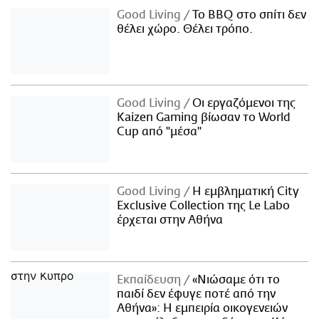
Good Living
Το BBQ στο σπίτι δεν
θέλει χώρο. Θέλει τρόπο.
Good Living
Οι εργαζόμενοι της
Kaizen Gaming βίωσαν το World
Cup από "μέσα"
Good Living
Η εμβληματική City
Exclusive Collection της Le Labo
έρχεται στην Αθήνα
Εκπαίδευση
«Νιώσαμε ότι το
παιδί δεν έφυγε ποτέ από την
Αθήνα»: Η εμπειρία οικογενειών