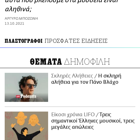
αυτά που βλέπουμε στα μουσεία είναι
ΑΜΠΑ
αληθινά;
PRINT
ΑΡΓΥΡΩ ΜΠΟΖΩΝΗ
13.10.2021
ΠΡΟΣΦΑΤΕΣ ΕΙΔΗΣΕΙΣ
ΠΛΑΣΤΟΓΡΑΦΟΙ
ΔΗΜΟΦΙΛΗ
ΘΕΜΑΤΑ
Σκληρές Αλήθειες
H σκληρή
αλήθεια για τον Πάνο Βλάχο
Είκοσι χρόνια LIFO
Tρεις
σημαντικοί Έλληνες μουσικοί, τρεις
μεγάλες απώλειες