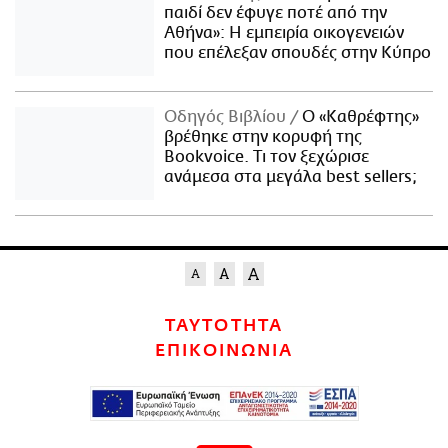
παιδί δεν έφυγε ποτέ από την
Αθήνα»: Η εμπειρία οικογενειών
που επέλεξαν σπουδές στην Κύπρο
Οδηγός Βιβλίου
Ο «Καθρέφτης»
βρέθηκε στην κορυφή της
Bookvoice. Τι τον ξεχώρισε
ανάμεσα στα μεγάλα best sellers;
ΤΑΥΤΟΤΗΤΑ
ΕΠΙΚΟΙΝΩΝΙΑ