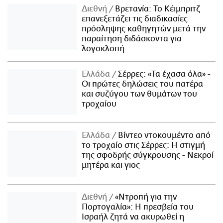
Διεθνή
Βρετανία: Το Κέιμπριτζ
επανεξετάζει τις διαδικασίες
πρόσληψης καθηγητών μετά την
παραίτηση διδάσκοντα για
λογοκλοπή
Ελλάδα
Σέρρες: «Τα έχασα όλα» -
Οι πρώτες δηλώσεις του πατέρα
και συζύγου των θυμάτων του
τροχαίου
Ελλάδα
Βίντεο ντοκουμέντο από
το τροχαίο στις Σέρρες: Η στιγμή
της σφοδρής σύγκρουσης - Νεκροί
μητέρα και γιος
Διεθνή
«Ντροπή για την
Πορτογαλία»: Η πρεσβεία του
Ισραήλ ζητά να ακυρωθεί η