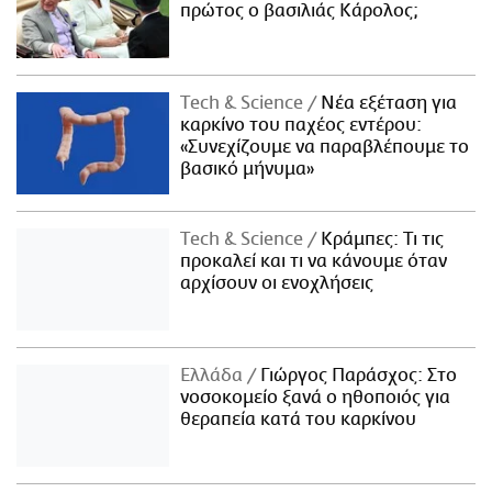
πρώτος ο βασιλιάς Κάρολος;
Τech & Science
Νέα εξέταση για
καρκίνο του παχέος εντέρου:
«Συνεχίζουμε να παραβλέπουμε το
βασικό μήνυμα»
Τech & Science
Κράμπες: Τι τις
προκαλεί και τι να κάνουμε όταν
αρχίσουν οι ενοχλήσεις
Ελλάδα
Γιώργος Παράσχος: Στο
νοσοκομείο ξανά ο ηθοποιός για
θεραπεία κατά του καρκίνου