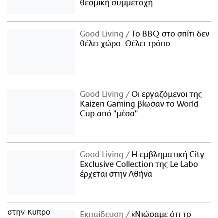
θεσμική συμμετοχή
Good Living
Το BBQ στο σπίτι δεν
θέλει χώρο. Θέλει τρόπο.
Good Living
Οι εργαζόμενοι της
Kaizen Gaming βίωσαν το World
Cup από "μέσα"
Good Living
Η εμβληματική City
Exclusive Collection της Le Labo
έρχεται στην Αθήνα
Εκπαίδευση
«Νιώσαμε ότι το