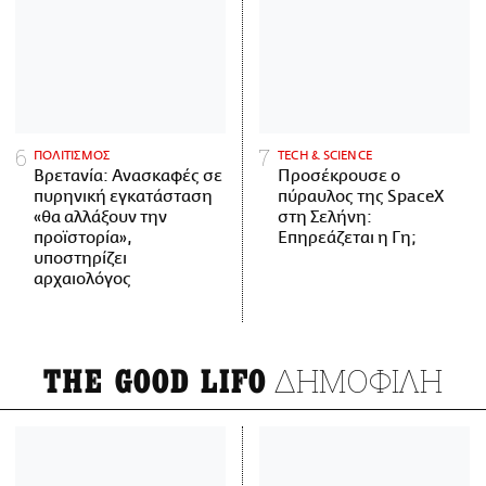
ΠΟΛΙΤΙΣΜΟΣ
ΤECH & SCIENCE
Βρετανία: Ανασκαφές σε
Προσέκρουσε ο
πυρηνική εγκατάσταση
πύραυλος της SpaceX
«θα αλλάξουν την
στη Σελήνη:
προϊστορία»,
Επηρεάζεται η Γη;
υποστηρίζει
αρχαιολόγος
ΔΗΜΟΦΙΛΗ
THE GOOD LIFO