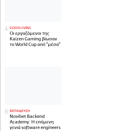
GOOD LIVING
Οι εργαζόμενοι της
Kaizen Gaming βίωσαν
το World Cup από "μέσα"
ΕΚΠΑΙΔΕΥΣΗ
Novibet Backend
Academy: Η επόμενη
γενιά software engineers