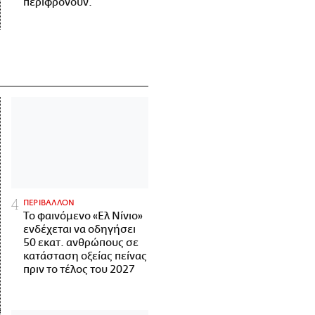
περιφρονούν.
ΠΕΡΙΒΑΛΛΟΝ
Το φαινόμενο «Ελ Νίνιο»
ενδέχεται να οδηγήσει
50 εκατ. ανθρώπους σε
κατάσταση οξείας πείνας
πριν το τέλος του 2027