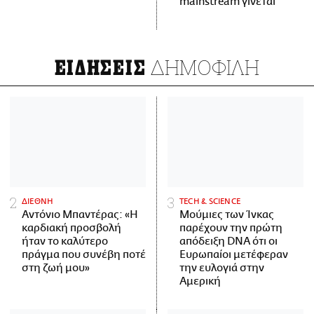
mainstream γίνεται
ΔΗΜΟΦΙΛΗ
ΕΙΔΗΣΕΙΣ
ΔΙΕΘΝΗ
ΤECH & SCIENCE
Αντόνιο Μπαντέρας: «Η
Μούμιες των Ίνκας
καρδιακή προσβολή
παρέχουν την πρώτη
ήταν το καλύτερο
απόδειξη DNA ότι οι
πράγμα που συνέβη ποτέ
Ευρωπαίοι μετέφεραν
στη ζωή μου»
την ευλογιά στην
Αμερική