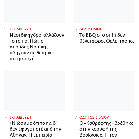
ΕΚΠΑΙΔΕΥΣΗ
GOOD LIVING
Νέοι δικηγόροι αλλάζουν
Το BBQ στο σπίτι δεν
το τοπίο: Πώς οι
θέλει χώρο. Θέλει τρόπο.
σπουδές Νομικής
οδηγούν σε θεσμική
συμμετοχή
ΕΚΠΑΙΔΕΥΣΗ
ΟΔΗΓΟΣ ΒΙΒΛΙΟΥ
«Νιώσαμε ότι το παιδί
Ο «Καθρέφτης» βρέθηκε
δεν έφυγε ποτέ από την
στην κορυφή της
Αθήνα»: Η εμπειρία
Bookvoice. Τι τον