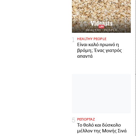
HEALTHY PEOPLE
Είναι καλό πρωινό η
βρόμη; Ένας γιατρός
απαντά
ΡΕΠΟΡΤΑΖ
Το θολό και δύσκολο
μέλλον της Μονής Σινά