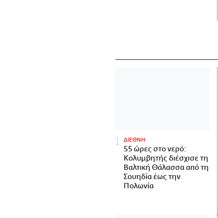
ΔΙΕΘΝΗ
55 ώρες στο νερό:
Κολυμβητής διέσχισε τη
Βαλτική Θάλασσα από τη
Σουηδία έως την
Πολωνία