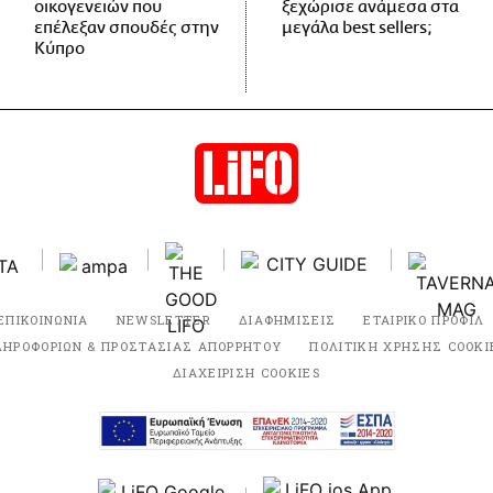
οικογενειών που
ξεχώρισε ανάμεσα στα
επέλεξαν σπουδές στην
μεγάλα best sellers;
Κύπρο
ΕΠΙΚΟΙΝΩΝΙΑ
NEWSLETTER
ΔΙΑΦΗΜΙΣΕΙΣ
ΕΤΑΙΡΙΚΟ ΠΡΟΦΙΛ
ΛΗΡΟΦΟΡΙΩΝ & ΠΡΟΣΤΑΣΙΑΣ ΑΠΟΡΡΗΤΟΥ
ΠΟΛΙΤΙΚΗ ΧΡΗΣΗΣ COOKI
ΔΙΑΧΕΙΡΙΣΗ COOKIES