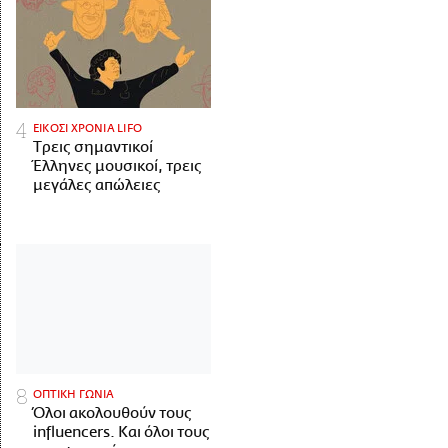
ΕΙΚΟΣΙ ΧΡΟΝΙΑ LIFO
Tρεις σημαντικοί
Έλληνες μουσικοί, τρεις
μεγάλες απώλειες
ΟΠΤΙΚΗ ΓΩΝΙΑ
Όλοι ακολουθούν τους
influencers. Και όλοι τους