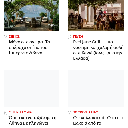
DESIGN
ΓΕΥΣΗ
Μόνο στα όνειρα: Τα
Red Jane Grill: Η πιο
υπέροχα σπίτια του
νόστιμη και χαλαρή αυλή
Ιμπέρ ντε Ζιβανσί
στα Χανιά (ίσως και στην
Ελλάδα)
ΟΠΤΙΚΗ ΓΩΝΙΑ
20 ΧΡΟΝΙΑ LIFO
Όπου και να ταξιδέψω η
Οι εναλλακτικοί: Όσο πιο
Αθήνα με πληγώνει
μακριά από το