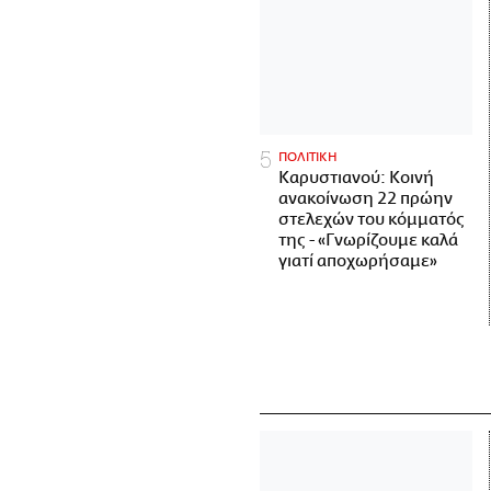
ΠΟΛΙΤΙΚΗ
Καρυστιανού: Κοινή
ανακοίνωση 22 πρώην
στελεχών του κόμματός
της - «Γνωρίζουμε καλά
γιατί αποχωρήσαμε»