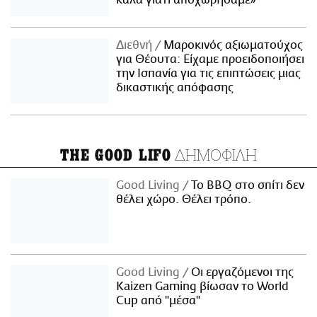
Διεθνή
Μαροκινός αξιωματούχος
για Θέουτα: Είχαμε προειδοποιήσει
την Ισπανία για τις επιπτώσεις μιας
δικαστικής απόφασης
ΔΗΜΟΦΙΛΗ
THE GOOD LIFO
Good Living
Το BBQ στο σπίτι δεν
θέλει χώρο. Θέλει τρόπο.
Good Living
Οι εργαζόμενοι της
Kaizen Gaming βίωσαν το World
Cup από "μέσα"