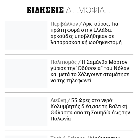
ΔΗΜΟΦΙΛΗ
ΕΙΔΗΣΕΙΣ
Περιβάλλον
Αρκτούρος: Για
πρώτη φορά στην Ελλάδα,
αρκούδες υποβλήθηκαν σε
λαπαροσκοπική ωοθηκεκτομή
Πολιτισμός
Η Σαμάνθα Μόρτον
γύρισε την “Οδύσσεια” του Νόλαν
και μετά το Χόλιγουντ σταμάτησε
να της τηλεφωνεί
Διεθνή
55 ώρες στο νερό:
Κολυμβητής διέσχισε τη Βαλτική
Θάλασσα από τη Σουηδία έως την
Πολωνία