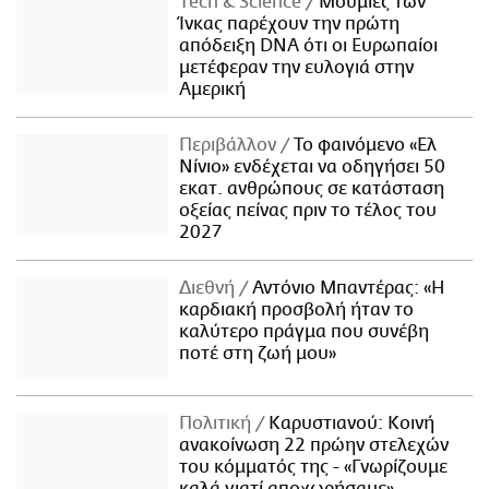
Τech & Science
Μούμιες των
Ίνκας παρέχουν την πρώτη
απόδειξη DNA ότι οι Ευρωπαίοι
μετέφεραν την ευλογιά στην
Αμερική
Περιβάλλον
Το φαινόμενο «Ελ
Νίνιο» ενδέχεται να οδηγήσει 50
εκατ. ανθρώπους σε κατάσταση
οξείας πείνας πριν το τέλος του
2027
Διεθνή
Αντόνιο Μπαντέρας: «Η
καρδιακή προσβολή ήταν το
καλύτερο πράγμα που συνέβη
ποτέ στη ζωή μου»
Πολιτική
Καρυστιανού: Κοινή
ανακοίνωση 22 πρώην στελεχών
του κόμματός της - «Γνωρίζουμε
καλά γιατί αποχωρήσαμε»