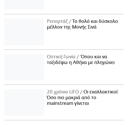
Ρεπορτάζ
Το θολό και δύσκολο
μέλλον της Μονής Σινά
Οπτική Γωνία
Όπου και να
ταξιδέψω η Αθήνα με πληγώνει
20 χρόνια LiFO
Οι εναλλακτικοί:
Όσο πιο μακριά από το
mainstream γίνεται