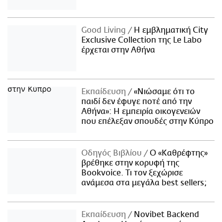
Good Living
Η εμβληματική City
Exclusive Collection της Le Labo
έρχεται στην Αθήνα
Εκπαίδευση
«Νιώσαμε ότι το
παιδί δεν έφυγε ποτέ από την
Αθήνα»: Η εμπειρία οικογενειών
που επέλεξαν σπουδές στην Κύπρο
Οδηγός Βιβλίου
Ο «Καθρέφτης»
βρέθηκε στην κορυφή της
Bookvoice. Τι τον ξεχώρισε
ανάμεσα στα μεγάλα best sellers;
Εκπαίδευση
Novibet Backend