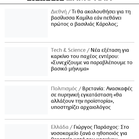
Διεθνή
Τι θα ακολουθήσει για τη
βασίλισσα Καμίλα εάν πεθάνει
πρώτος ο βασιλιάς Κάρολος;
Τech & Science
Νέα εξέταση για
καρκίνο του παχέος εντέρου:
«Συνεχίζουμε να παραβλέπουμε το
βασικό μήνυμα»
Πολιτισμός
Βρετανία: Ανασκαφές
σε πυρηνική εγκατάσταση «θα
αλλάξουν την προϊστορία»,
υποστηρίζει αρχαιολόγος
Ελλάδα
Γιώργος Παράσχος: Στο
νοσοκομείο ξανά ο ηθοποιός για