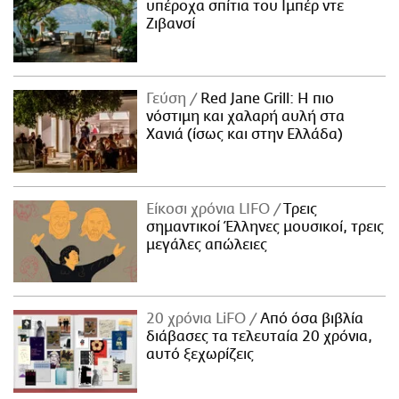
υπέροχα σπίτια του Ιμπέρ ντε
Ζιβανσί
Γεύση
Red Jane Grill: Η πιο
νόστιμη και χαλαρή αυλή στα
Χανιά (ίσως και στην Ελλάδα)
Είκοσι χρόνια LIFO
Tρεις
σημαντικοί Έλληνες μουσικοί, τρεις
μεγάλες απώλειες
20 χρόνια LiFO
Από όσα βιβλία
διάβασες τα τελευταία 20 χρόνια,
αυτό ξεχωρίζεις