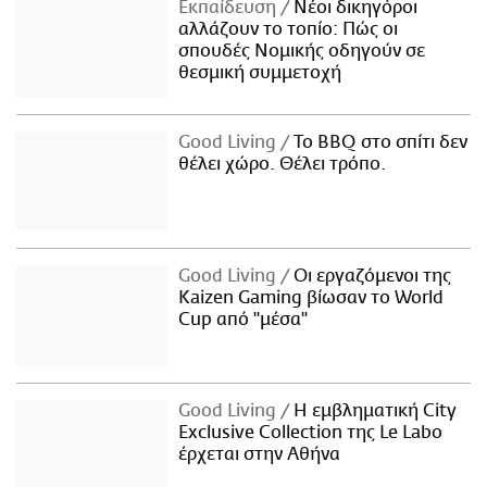
Εκπαίδευση
Νέοι δικηγόροι
αλλάζουν το τοπίο: Πώς οι
σπουδές Νομικής οδηγούν σε
θεσμική συμμετοχή
Good Living
Το BBQ στο σπίτι δεν
θέλει χώρο. Θέλει τρόπο.
Good Living
Οι εργαζόμενοι της
Kaizen Gaming βίωσαν το World
Cup από "μέσα"
Good Living
Η εμβληματική City
Exclusive Collection της Le Labo
έρχεται στην Αθήνα