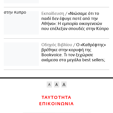
Εκπαίδευση
«Νιώσαμε ότι το
παιδί δεν έφυγε ποτέ από την
Αθήνα»: Η εμπειρία οικογενειών
που επέλεξαν σπουδές στην Κύπρο
Οδηγός Βιβλίου
Ο «Καθρέφτης»
βρέθηκε στην κορυφή της
Bookvoice. Τι τον ξεχώρισε
ανάμεσα στα μεγάλα best sellers;
ΤΑΥΤΟΤΗΤΑ
ΕΠΙΚΟΙΝΩΝΙΑ