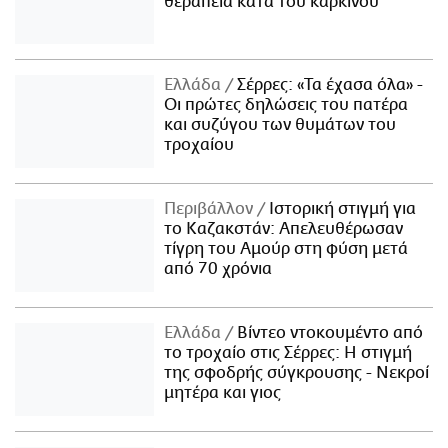
θεραπεία κατά του καρκίνου
Ελλάδα
Σέρρες: «Τα έχασα όλα» -
Οι πρώτες δηλώσεις του πατέρα
και συζύγου των θυμάτων του
τροχαίου
Περιβάλλον
Ιστορική στιγμή για
το Καζακστάν: Απελευθέρωσαν
τίγρη του Αμούρ στη φύση μετά
από 70 χρόνια
Ελλάδα
Βίντεο ντοκουμέντο από
το τροχαίο στις Σέρρες: Η στιγμή
της σφοδρής σύγκρουσης - Νεκροί
μητέρα και γιος