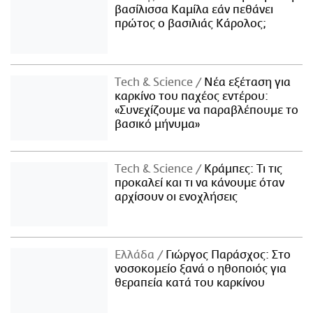
βασίλισσα Καμίλα εάν πεθάνει
πρώτος ο βασιλιάς Κάρολος;
Τech & Science
Νέα εξέταση για
καρκίνο του παχέος εντέρου:
«Συνεχίζουμε να παραβλέπουμε το
βασικό μήνυμα»
Τech & Science
Κράμπες: Τι τις
προκαλεί και τι να κάνουμε όταν
αρχίσουν οι ενοχλήσεις
Ελλάδα
Γιώργος Παράσχος: Στο
νοσοκομείο ξανά ο ηθοποιός για
θεραπεία κατά του καρκίνου