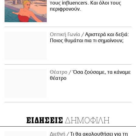
τους influencers. Και όλοι τους
περιφρονούν.
Οπτική Γωνία
Αριστερά και δεξιά:
Ποιος θυμάται πια τι σημαίνουν;
Θέατρο
Όσα ζούσαμε, τα κάναμε
θέατρο
ΔΗΜΟΦΙΛΗ
ΕΙΔΗΣΕΙΣ
Διεθνή
Τι θα ακολουθήσει για τη