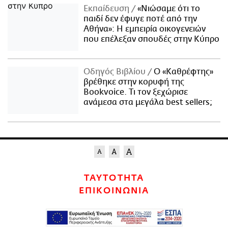
Εκπαίδευση
«Νιώσαμε ότι το
παιδί δεν έφυγε ποτέ από την
Αθήνα»: Η εμπειρία οικογενειών
που επέλεξαν σπουδές στην Κύπρο
Οδηγός Βιβλίου
Ο «Καθρέφτης»
βρέθηκε στην κορυφή της
Bookvoice. Τι τον ξεχώρισε
ανάμεσα στα μεγάλα best sellers;
ΤΑΥΤΟΤΗΤΑ
ΕΠΙΚΟΙΝΩΝΙΑ