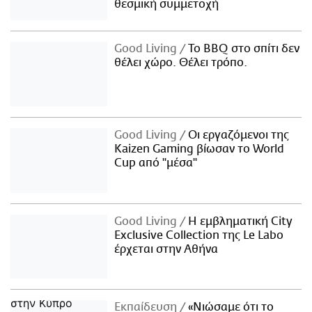
θεσμική συμμετοχή
Good Living
Το BBQ στο σπίτι δεν
θέλει χώρο. Θέλει τρόπο.
Good Living
Οι εργαζόμενοι της
Kaizen Gaming βίωσαν το World
Cup από "μέσα"
Good Living
Η εμβληματική City
Exclusive Collection της Le Labo
έρχεται στην Αθήνα
Εκπαίδευση
«Νιώσαμε ότι το