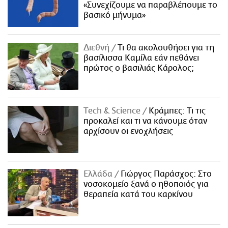
«Συνεχίζουμε να παραβλέπουμε το
βασικό μήνυμα»
Διεθνή
Τι θα ακολουθήσει για τη
βασίλισσα Καμίλα εάν πεθάνει
πρώτος ο βασιλιάς Κάρολος;
Τech & Science
Κράμπες: Τι τις
προκαλεί και τι να κάνουμε όταν
αρχίσουν οι ενοχλήσεις
Ελλάδα
Γιώργος Παράσχος: Στο
νοσοκομείο ξανά ο ηθοποιός για
θεραπεία κατά του καρκίνου