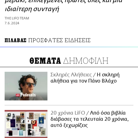
μεράκι, επιλεγμένες πρώτες ύλες και μια
ΑΜΠΑ
ιδιαίτερη συνταγή
PRINT
THE LIFO TEAM
7.6.2024
ΠΡΟΣΦΑΤΕΣ ΕΙΔΗΣΕΙΣ
ΠΙΛΑΒΑΣ
ΔΗΜΟΦΙΛΗ
ΘΕΜΑΤΑ
Σκληρές Αλήθειες
H σκληρή
αλήθεια για τον Πάνο Βλάχο
20 χρόνια LiFO
Από όσα βιβλία
διάβασες τα τελευταία 20 χρόνια,
αυτό ξεχωρίζεις