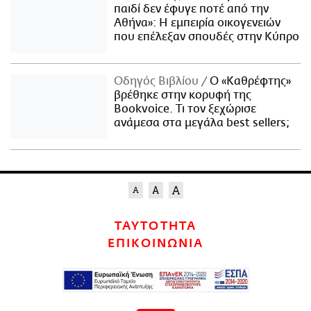
παιδί δεν έφυγε ποτέ από την
Αθήνα»: Η εμπειρία οικογενειών
που επέλεξαν σπουδές στην Κύπρο
Οδηγός Βιβλίου
Ο «Καθρέφτης»
βρέθηκε στην κορυφή της
Bookvoice. Τι τον ξεχώρισε
ανάμεσα στα μεγάλα best sellers;
ΤΑΥΤΟΤΗΤΑ
ΕΠΙΚΟΙΝΩΝΙΑ