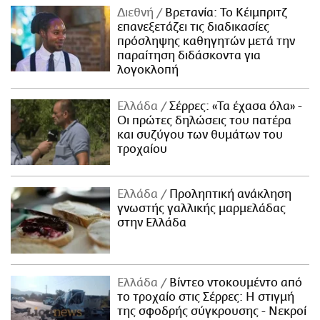
Διεθνή
Βρετανία: Το Κέιμπριτζ
επανεξετάζει τις διαδικασίες
πρόσληψης καθηγητών μετά την
παραίτηση διδάσκοντα για
λογοκλοπή
Ελλάδα
Σέρρες: «Τα έχασα όλα» -
Οι πρώτες δηλώσεις του πατέρα
και συζύγου των θυμάτων του
τροχαίου
Ελλάδα
Προληπτική ανάκληση
γνωστής γαλλικής μαρμελάδας
στην Ελλάδα
Ελλάδα
Βίντεο ντοκουμέντο από
το τροχαίο στις Σέρρες: Η στιγμή
της σφοδρής σύγκρουσης - Νεκροί