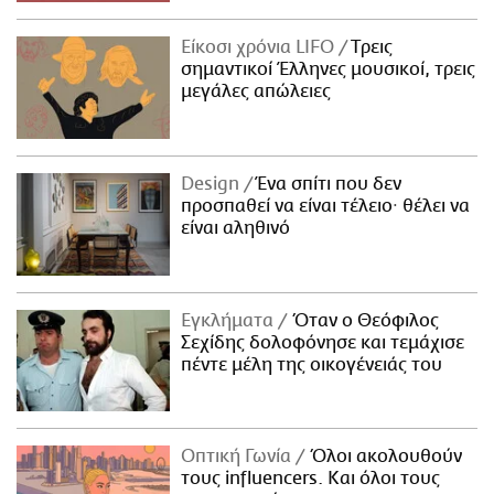
Είκοσι χρόνια LIFO
Tρεις
σημαντικοί Έλληνες μουσικοί, τρεις
μεγάλες απώλειες
Design
Ένα σπίτι που δεν
προσπαθεί να είναι τέλειο· θέλει να
είναι αληθινό
Εγκλήματα
Όταν ο Θεόφιλος
Σεχίδης δολοφόνησε και τεμάχισε
πέντε μέλη της οικογένειάς του
Οπτική Γωνία
Όλοι ακολουθούν
τους influencers. Και όλοι τους