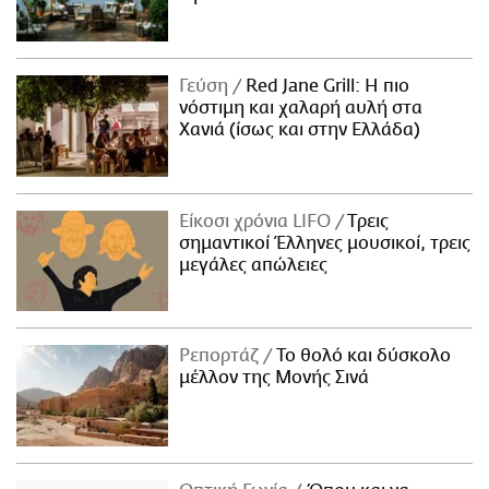
Γεύση
Red Jane Grill: Η πιο
νόστιμη και χαλαρή αυλή στα
Χανιά (ίσως και στην Ελλάδα)
Είκοσι χρόνια LIFO
Tρεις
σημαντικοί Έλληνες μουσικοί, τρεις
μεγάλες απώλειες
Ρεπορτάζ
Το θολό και δύσκολο
μέλλον της Μονής Σινά