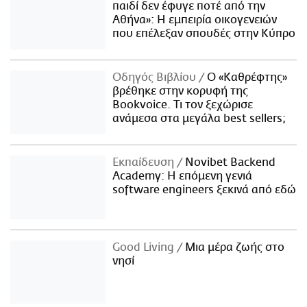
παιδί δεν έφυγε ποτέ από την
Αθήνα»: Η εμπειρία οικογενειών
που επέλεξαν σπουδές στην Κύπρο
Οδηγός Βιβλίου
Ο «Καθρέφτης»
βρέθηκε στην κορυφή της
Bookvoice. Τι τον ξεχώρισε
ανάμεσα στα μεγάλα best sellers;
Εκπαίδευση
Novibet Backend
Academy: Η επόμενη γενιά
software engineers ξεκινά από εδώ
Good Living
Μια μέρα ζωής στο
νησί