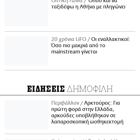
Οπτική Γωνία
Όπου και να
ταξιδέψω η Αθήνα με πληγώνει
20 χρόνια LiFO
Οι εναλλακτικοί:
Όσο πιο μακριά από το
mainstream γίνεται
ΔΗΜΟΦΙΛΗ
ΕΙΔΗΣΕΙΣ
Περιβάλλον
Αρκτούρος: Για
πρώτη φορά στην Ελλάδα,
αρκούδες υποβλήθηκαν σε
λαπαροσκοπική ωοθηκεκτομή