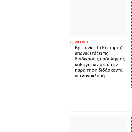
ΔΙΕΘΝΗ
Βρετανία: Το Κέιμπριτζ
επανεξετάζει τις
διαδικασίες πρόσληψης
καθηγητών μετά την
παραίτηση διδάσκοντα
για λογοκλοπή