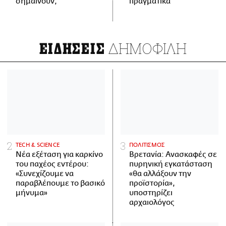
σημαίνουν;
πραγματικά
ΔΗΜΟΦΙΛΗ
ΕΙΔΗΣΕΙΣ
ΤECH & SCIENCE
ΠΟΛΙΤΙΣΜΟΣ
Νέα εξέταση για καρκίνο
Βρετανία: Ανασκαφές σε
του παχέος εντέρου:
πυρηνική εγκατάσταση
«Συνεχίζουμε να
«θα αλλάξουν την
παραβλέπουμε το βασικό
προϊστορία»,
μήνυμα»
υποστηρίζει
αρχαιολόγος