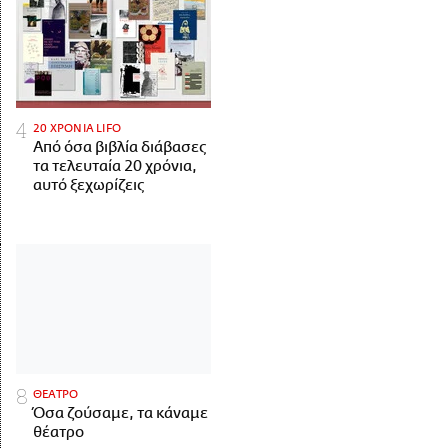
20 ΧΡΟΝΙΑ LIFO
Από όσα βιβλία διάβασες
τα τελευταία 20 χρόνια,
αυτό ξεχωρίζεις
ΘΕΑΤΡΟ
Όσα ζούσαμε, τα κάναμε
θέατρο