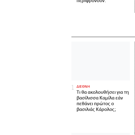
περιφρονούν.
ΔΙΕΘΝΗ
Τι θα ακολουθήσει για τη
βασίλισσα Καμίλα εάν
πεθάνει πρώτος ο
βασιλιάς Κάρολος;