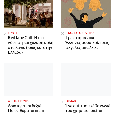
ΓΕΥΣΗ
ΕΙΚΟΣΙ ΧΡΟΝΙΑ LIFO
Red Jane Grill: Η πιο
Tρεις σημαντικοί
νόστιμη και χαλαρή αυλή
Έλληνες μουσικοί, τρεις
στα Χανιά (ίσως και στην
μεγάλες απώλειες
Ελλάδα)
ΟΠΤΙΚΗ ΓΩΝΙΑ
DESIGN
Αριστερά και δεξιά:
Ένα σπίτι που κάθε γωνιά
Ποιος θυμάται πια τι
του χρησιμοποιείται