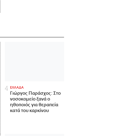
ΕΛΛΑΔΑ
Γιώργος Παράσχος: Στο
νοσοκομείο ξανά ο
ηθοποιός για θεραπεία
κατά του καρκίνου