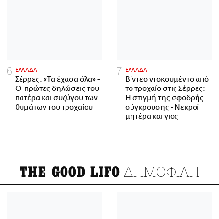
ΕΛΛΑΔΑ
ΕΛΛΑΔΑ
Σέρρες: «Τα έχασα όλα» -
Βίντεο ντοκουμέντο από
Οι πρώτες δηλώσεις του
το τροχαίο στις Σέρρες:
πατέρα και συζύγου των
Η στιγμή της σφοδρής
θυμάτων του τροχαίου
σύγκρουσης - Νεκροί
μητέρα και γιος
ΔΗΜΟΦΙΛΗ
THE GOOD LIFO