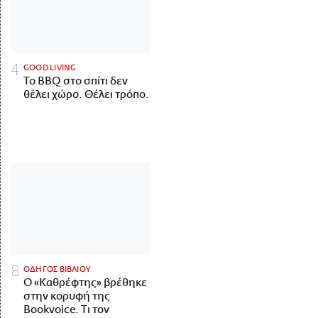
GOOD LIVING
Το BBQ στο σπίτι δεν
θέλει χώρο. Θέλει τρόπο.
ΟΔΗΓΟΣ ΒΙΒΛΙΟΥ
Ο «Καθρέφτης» βρέθηκε
στην κορυφή της
Bookvoice. Τι τον