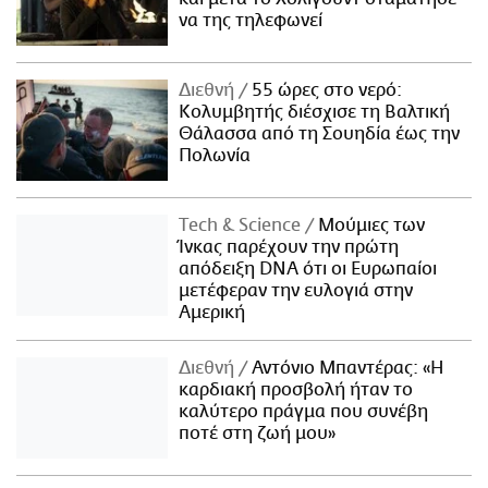
να της τηλεφωνεί
Διεθνή
55 ώρες στο νερό:
Κολυμβητής διέσχισε τη Βαλτική
Θάλασσα από τη Σουηδία έως την
Πολωνία
Τech & Science
Μούμιες των
Ίνκας παρέχουν την πρώτη
απόδειξη DNA ότι οι Ευρωπαίοι
μετέφεραν την ευλογιά στην
Αμερική
Διεθνή
Αντόνιο Μπαντέρας: «Η
καρδιακή προσβολή ήταν το
καλύτερο πράγμα που συνέβη
ποτέ στη ζωή μου»