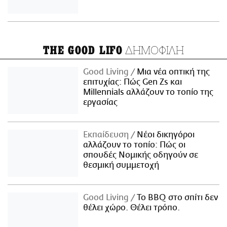
ΔΗΜΟΦΙΛΗ
THE GOOD LIFO
Good Living
Μια νέα οπτική της
επιτυχίας: Πώς Gen Zs και
Millennials αλλάζουν το τοπίο της
εργασίας
Εκπαίδευση
Νέοι δικηγόροι
αλλάζουν το τοπίο: Πώς οι
σπουδές Νομικής οδηγούν σε
θεσμική συμμετοχή
Good Living
Το BBQ στο σπίτι δεν
θέλει χώρο. Θέλει τρόπο.