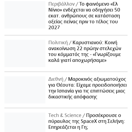
Περιβάλλον
Το φαινόμενο «Ελ
Νίνιο» ενδέχεται να οδηγήσει 50
εκατ. ανθρώπους σε κατάσταση
οξείας πείνας πριν το τέλος του
2027
Πολιτική
Καρυστιανού: Κοινή
ανακοίνωση 22 πρώην στελεχών
του κόμματός της - «Γνωρίζουμε
καλά γιατί αποχωρήσαμε»
Διεθνή
Μαροκινός αξιωματούχος
για Θέουτα: Είχαμε προειδοποιήσει
την Ισπανία για τις επιπτώσεις μιας
δικαστικής απόφασης
Τech & Science
Προσέκρουσε ο
πύραυλος της SpaceX στη Σελήνη:
Επηρεάζεται η Γη;