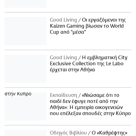
Good Living
Οι εργαζόμενοι της
Kaizen Gaming βίωσαν το World
Cup από "μέσα"
Good Living
Η εμβληματική City
Exclusive Collection της Le Labo
έρχεται στην Αθήνα
Εκπαίδευση
«Νιώσαμε ότι το
παιδί δεν έφυγε ποτέ από την
Αθήνα»: Η εμπειρία οικογενειών
που επέλεξαν σπουδές στην Κύπρο
Οδηγός Βιβλίου
Ο «Καθρέφτης»