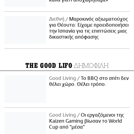
Διεθνή
Μαροκινός αξιωματούχος
για Θέουτα: Είχαμε προειδοποιήσει
την Ισπανία για τις επιπτώσεις μιας
δικαστικής απόφασης
ΔΗΜΟΦΙΛΗ
THE GOOD LIFO
Good Living
Το BBQ στο σπίτι δεν
θέλει χώρο. Θέλει τρόπο.
Good Living
Οι εργαζόμενοι της
Kaizen Gaming βίωσαν το World
Cup από "μέσα"