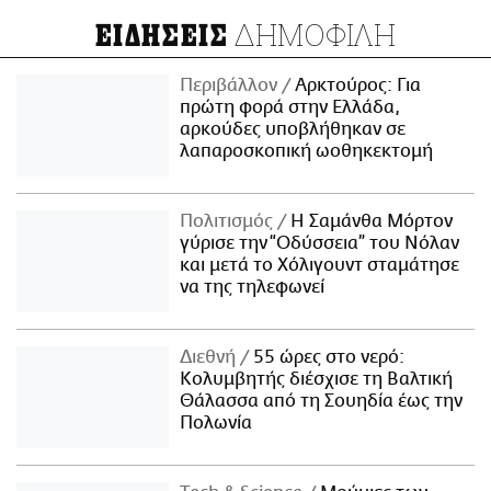
ΔΗΜΟΦΙΛΗ
ΕΙΔΗΣΕΙΣ
Περιβάλλον
Αρκτούρος: Για
πρώτη φορά στην Ελλάδα,
αρκούδες υποβλήθηκαν σε
λαπαροσκοπική ωοθηκεκτομή
Πολιτισμός
Η Σαμάνθα Μόρτον
γύρισε την “Οδύσσεια” του Νόλαν
και μετά το Χόλιγουντ σταμάτησε
να της τηλεφωνεί
Διεθνή
55 ώρες στο νερό:
Κολυμβητής διέσχισε τη Βαλτική
Θάλασσα από τη Σουηδία έως την
Πολωνία