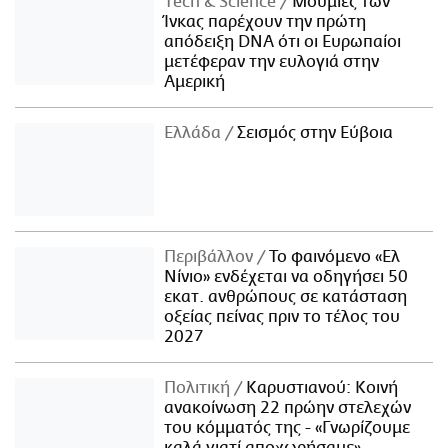
Τech & Science
Μούμιες των
Ίνκας παρέχουν την πρώτη
απόδειξη DNA ότι οι Ευρωπαίοι
μετέφεραν την ευλογιά στην
Αμερική
Ελλάδα
Σεισμός στην Εύβοια
Περιβάλλον
Το φαινόμενο «Ελ
Νίνιο» ενδέχεται να οδηγήσει 50
εκατ. ανθρώπους σε κατάσταση
οξείας πείνας πριν το τέλος του
2027
Πολιτική
Καρυστιανού: Κοινή
ανακοίνωση 22 πρώην στελεχών
του κόμματός της - «Γνωρίζουμε
καλά γιατί αποχωρήσαμε»