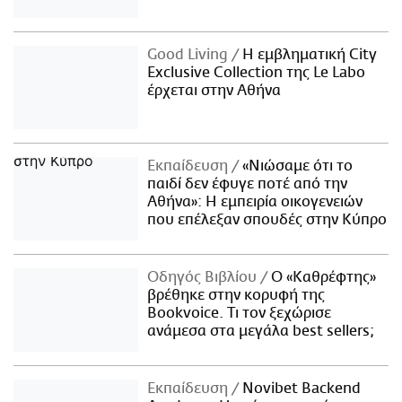
Good Living
Η εμβληματική City
Exclusive Collection της Le Labo
έρχεται στην Αθήνα
Εκπαίδευση
«Νιώσαμε ότι το
παιδί δεν έφυγε ποτέ από την
Αθήνα»: Η εμπειρία οικογενειών
που επέλεξαν σπουδές στην Κύπρο
Οδηγός Βιβλίου
Ο «Καθρέφτης»
βρέθηκε στην κορυφή της
Bookvoice. Τι τον ξεχώρισε
ανάμεσα στα μεγάλα best sellers;
Εκπαίδευση
Novibet Backend