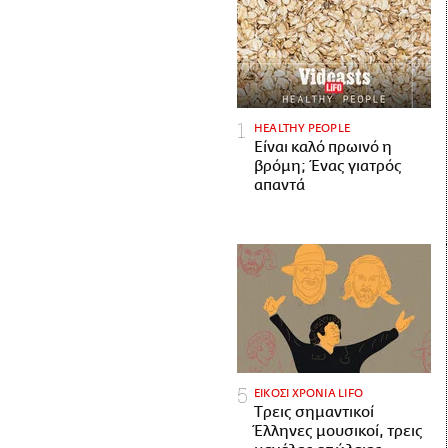
HEALTHY PEOPLE
Είναι καλό πρωινό η
βρόμη; Ένας γιατρός
απαντά
ΕΙΚΟΣΙ ΧΡΟΝΙΑ LIFO
Tρεις σημαντικοί
Έλληνες μουσικοί, τρεις