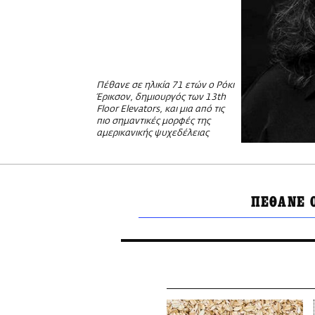
Πέθανε σε ηλικία 71 ετών ο Ρόκι
Έρικσον, δημιουργός των 13th
Floor Elevators, και μια από τις
πιο σημαντικές μορφές της
αμερικανικής ψυχεδέλειας
ΠΕΘΑΝΕ 