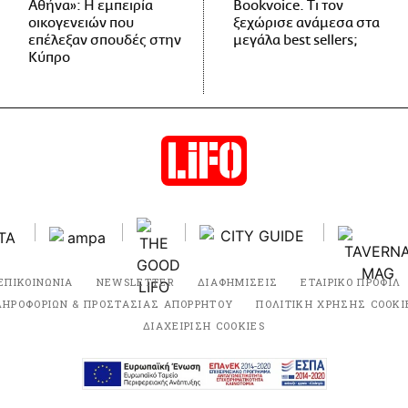
Αθήνα»: Η εμπειρία
Bookvoice. Τι τον
οικογενειών που
ξεχώρισε ανάμεσα στα
επέλεξαν σπουδές στην
μεγάλα best sellers;
Κύπρο
ΕΠΙΚΟΙΝΩΝΙΑ
NEWSLETTER
ΔΙΑΦΗΜΙΣΕΙΣ
ΕΤΑΙΡΙΚΟ ΠΡΟΦΙΛ
ΛΗΡΟΦΟΡΙΩΝ & ΠΡΟΣΤΑΣΙΑΣ ΑΠΟΡΡΗΤΟΥ
ΠΟΛΙΤΙΚΗ ΧΡΗΣΗΣ COOKI
ΔΙΑΧΕΙΡΙΣΗ COOKIES