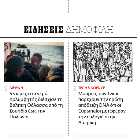
ΔΗΜΟΦΙΛΗ
ΕΙΔΗΣΕΙΣ
ΔΙΕΘΝΗ
ΤECH & SCIENCE
55 ώρες στο νερό:
Μούμιες των Ίνκας
Κολυμβητής διέσχισε τη
παρέχουν την πρώτη
Βαλτική Θάλασσα από τη
απόδειξη DNA ότι οι
Σουηδία έως την
Ευρωπαίοι μετέφεραν
Πολωνία
την ευλογιά στην
Αμερική