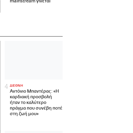
mainstream γίνεται
ΔΙΕΘΝΗ
Αντόνιο Μπαντέρας: «Η
καρδιακή προσβολή
ήταν το καλύτερο
πράγμα που συνέβη ποτέ
στη ζωή μου»