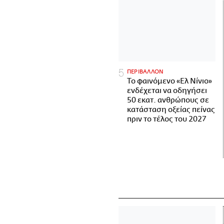
ΠΕΡΙΒΑΛΛΟΝ
Το φαινόμενο «Ελ Νίνιο»
ενδέχεται να οδηγήσει
50 εκατ. ανθρώπους σε
κατάσταση οξείας πείνας
πριν το τέλος του 2027