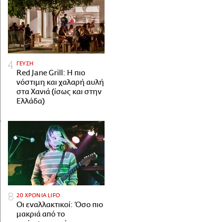
ΓΕΥΣΗ
Red Jane Grill: Η πιο
νόστιμη και χαλαρή αυλή
στα Χανιά (ίσως και στην
Ελλάδα)
20 ΧΡΟΝΙΑ LIFO
Οι εναλλακτικοί: Όσο πιο
μακριά από το