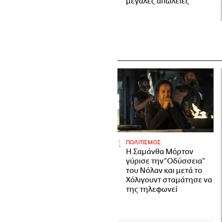
μεγάλες απώλειες
ΠΟΛΙΤΙΣΜΟΣ
Η Σαμάνθα Μόρτον
γύρισε την “Οδύσσεια”
του Νόλαν και μετά το
Χόλιγουντ σταμάτησε να
της τηλεφωνεί