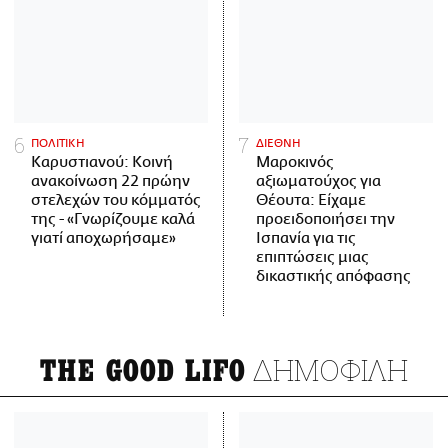
ΠΟΛΙΤΙΚΗ
ΔΙΕΘΝΗ
Καρυστιανού: Κοινή
Μαροκινός
ανακοίνωση 22 πρώην
αξιωματούχος για
στελεχών του κόμματός
Θέουτα: Είχαμε
της - «Γνωρίζουμε καλά
προειδοποιήσει την
γιατί αποχωρήσαμε»
Ισπανία για τις
επιπτώσεις μιας
δικαστικής απόφασης
ΔΗΜΟΦΙΛΗ
THE GOOD LIFO