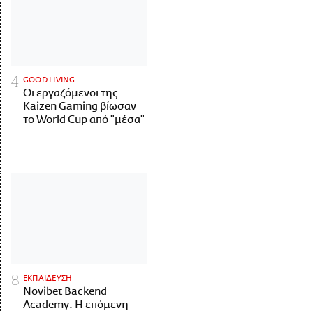
GOOD LIVING
Οι εργαζόμενοι της
Kaizen Gaming βίωσαν
το World Cup από "μέσα"
ΕΚΠΑΙΔΕΥΣΗ
Novibet Backend
Academy: Η επόμενη