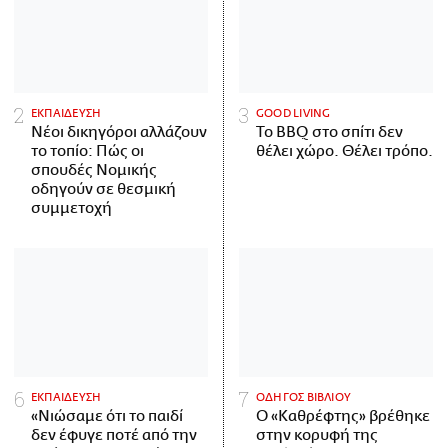
ΕΚΠΑΙΔΕΥΣΗ
GOOD LIVING
Νέοι δικηγόροι αλλάζουν
Το BBQ στο σπίτι δεν
το τοπίο: Πώς οι
θέλει χώρο. Θέλει τρόπο.
σπουδές Νομικής
οδηγούν σε θεσμική
συμμετοχή
ΕΚΠΑΙΔΕΥΣΗ
ΟΔΗΓΟΣ ΒΙΒΛΙΟΥ
«Νιώσαμε ότι το παιδί
Ο «Καθρέφτης» βρέθηκε
δεν έφυγε ποτέ από την
στην κορυφή της