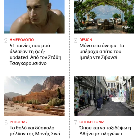
ΗΜΕΡΟΛΟΓΙΟ
DESIGN
51 ταινίες που μού
Μόνο στα όνειρα: Τα
άλλαξαν τη ζωή-
υπέροχα σπίτια του
updated. Aπό τον Στάθη
Ιμπέρ ντε Ζιβανσί
Τσαγκαρουσιάνο
ΡΕΠΟΡΤΑΖ
ΟΠΤΙΚΗ ΓΩΝΙΑ
Το θολό και δύσκολο
Όπου και να ταξιδέψω η
μέλλον της Μονής Σινά
Αθήνα με πληγώνει