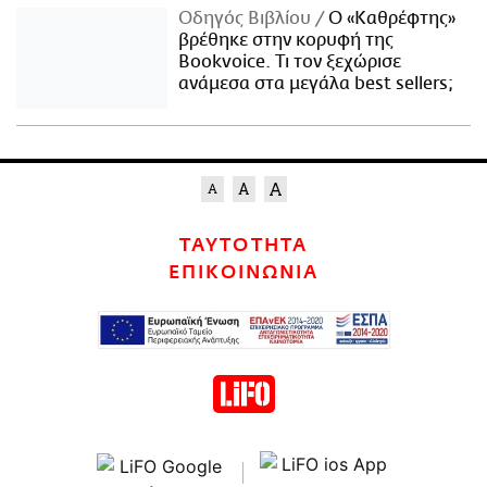
Οδηγός Βιβλίου
Ο «Καθρέφτης»
βρέθηκε στην κορυφή της
Bookvoice. Τι τον ξεχώρισε
ανάμεσα στα μεγάλα best sellers;
ΤΑΥΤΟΤΗΤΑ
ΕΠΙΚΟΙΝΩΝΙΑ