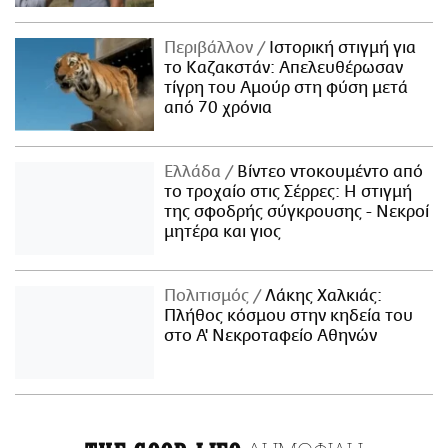
Περιβάλλον
Ιστορική στιγμή για
το Καζακστάν: Απελευθέρωσαν
τίγρη του Αμούρ στη φύση μετά
από 70 χρόνια
Ελλάδα
Βίντεο ντοκουμέντο από
το τροχαίο στις Σέρρες: Η στιγμή
της σφοδρής σύγκρουσης - Νεκροί
μητέρα και γιος
Πολιτισμός
Λάκης Χαλκιάς:
Πλήθος κόσμου στην κηδεία του
στο Α' Νεκροταφείο Αθηνών