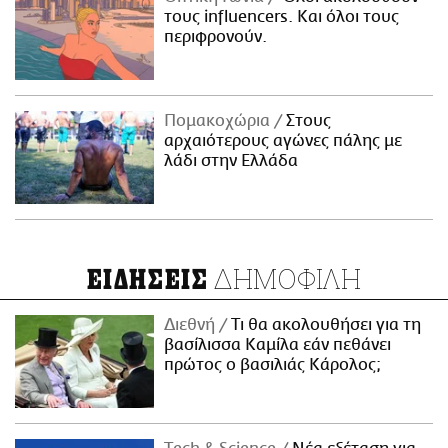
τους influencers. Και όλοι τους
περιφρονούν.
Πομακοχώρια
Στους
αρχαιότερους αγώνες πάλης με
λάδι στην Ελλάδα
ΔΗΜΟΦΙΛΗ
ΕΙΔΗΣΕΙΣ
Διεθνή
Τι θα ακολουθήσει για τη
βασίλισσα Καμίλα εάν πεθάνει
πρώτος ο βασιλιάς Κάρολος;