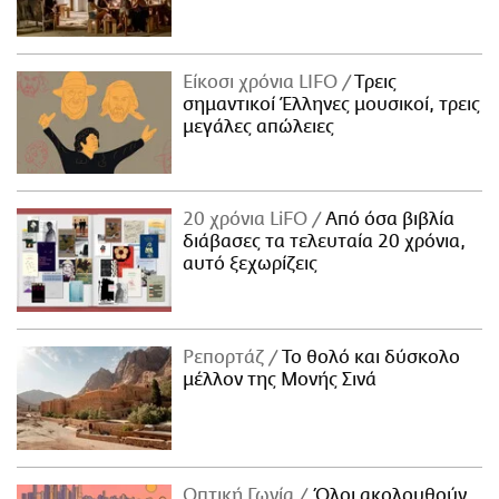
Είκοσι χρόνια LIFO
Tρεις
σημαντικοί Έλληνες μουσικοί, τρεις
μεγάλες απώλειες
20 χρόνια LiFO
Από όσα βιβλία
διάβασες τα τελευταία 20 χρόνια,
αυτό ξεχωρίζεις
Ρεπορτάζ
Το θολό και δύσκολο
μέλλον της Μονής Σινά
Οπτική Γωνία
Όλοι ακολουθούν