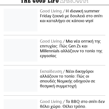
ΔΗΜΟΦΙΛΗ
THE GOOD LIFO
Good Living
Η ιδανική summer
Friday ξεκινά με δουλειά στο σπίτι
και καταλήγει σε κάποιο νησί
Good Living
Μια νέα οπτική της
επιτυχίας: Πώς Gen Zs και
Millennials αλλάζουν το τοπίο της
εργασίας
Εκπαίδευση
Νέοι δικηγόροι
αλλάζουν το τοπίο: Πώς οι
σπουδές Νομικής οδηγούν σε
θεσμική συμμετοχή
Good Living
Το BBQ στο σπίτι δεν
θέλει χώρο. Θέλει τρόπο.