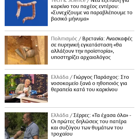
Τech & Science
Νέα εξέταση για
καρκίνο του παχέος εντέρου:
«Συνεχίζουμε να παραβλέπουμε το
βασικό μήνυμα»
Πολιτισμός
Βρετανία: Ανασκαφές
σε πυρηνική εγκατάσταση «θα
αλλάξουν την προϊστορία»,
υποστηρίζει αρχαιολόγος
Ελλάδα
Γιώργος Παράσχος: Στο
νοσοκομείο ξανά ο ηθοποιός για
θεραπεία κατά του καρκίνου
Ελλάδα
Σέρρες: «Τα έχασα όλα» -
Οι πρώτες δηλώσεις του πατέρα
και συζύγου των θυμάτων του
τροχαίου