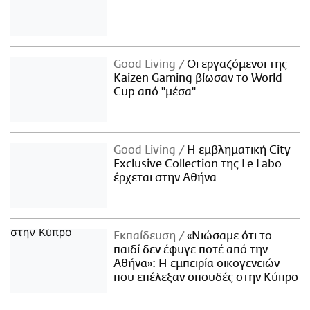
Good Living
Οι εργαζόμενοι της
Kaizen Gaming βίωσαν το World
Cup από "μέσα"
Good Living
Η εμβληματική City
Exclusive Collection της Le Labo
έρχεται στην Αθήνα
Εκπαίδευση
«Νιώσαμε ότι το
παιδί δεν έφυγε ποτέ από την
Αθήνα»: Η εμπειρία οικογενειών
που επέλεξαν σπουδές στην Κύπρο