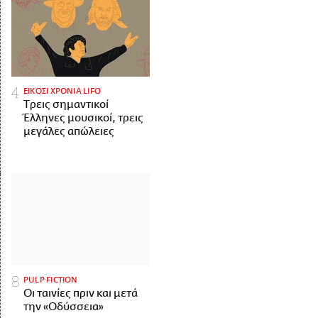
ΕΙΚΟΣΙ ΧΡΟΝΙΑ LIFO
Tρεις σημαντικοί
Έλληνες μουσικοί, τρεις
μεγάλες απώλειες
PULP FICTION
Οι ταινίες πριν και μετά
την «Οδύσσεια»