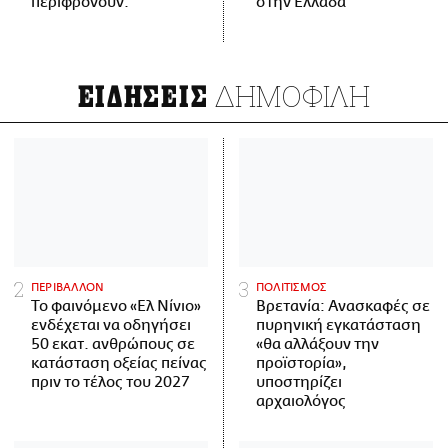
περιφρονούν.
στην Ελλάδα
ΔΗΜΟΦΙΛΗ
ΕΙΔΗΣΕΙΣ
ΠΕΡΙΒΑΛΛΟΝ
ΠΟΛΙΤΙΣΜΟΣ
Το φαινόμενο «Ελ Νίνιο»
Βρετανία: Ανασκαφές σε
ενδέχεται να οδηγήσει
πυρηνική εγκατάσταση
50 εκατ. ανθρώπους σε
«θα αλλάξουν την
κατάσταση οξείας πείνας
προϊστορία»,
πριν το τέλος του 2027
υποστηρίζει
αρχαιολόγος