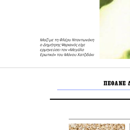
Μαζί με τη Φλέρυ Νταντωνάκη
ο Δημήτρης Ψαριανός είχε
ερμηνεύσει τον «Μεγάλο
Ερωτικό» του Μάνου Χατζιδάκι
ΠΕΘΑΝΕ 