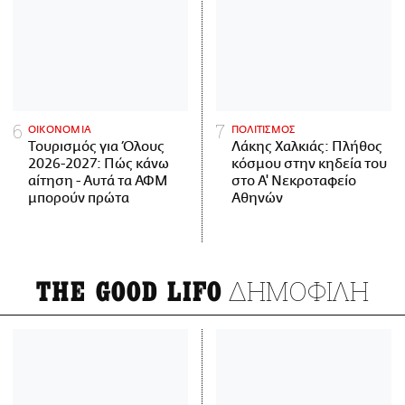
ΟΙΚΟΝΟΜΙΑ
ΠΟΛΙΤΙΣΜΟΣ
Τουρισμός για Όλους
Λάκης Χαλκιάς: Πλήθος
2026-2027: Πώς κάνω
κόσμου στην κηδεία του
αίτηση - Αυτά τα ΑΦΜ
στο Α' Νεκροταφείο
μπορούν πρώτα
Αθηνών
ΔΗΜΟΦΙΛΗ
THE GOOD LIFO