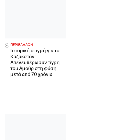
ΠΕΡΙΒΑΛΛΟΝ
Ιστορική στιγμή για το
Καζακστάν:
Απελευθέρωσαν τίγρη
του Αμούρ στη φύση
μετά από 70 χρόνια