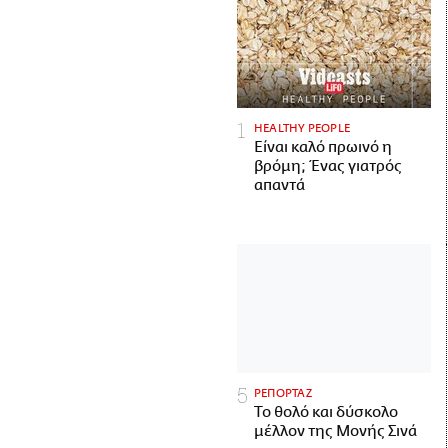
HEALTHY PEOPLE
Είναι καλό πρωινό η
βρόμη; Ένας γιατρός
απαντά
ΡΕΠΟΡΤΑΖ
Το θολό και δύσκολο
μέλλον της Μονής Σινά