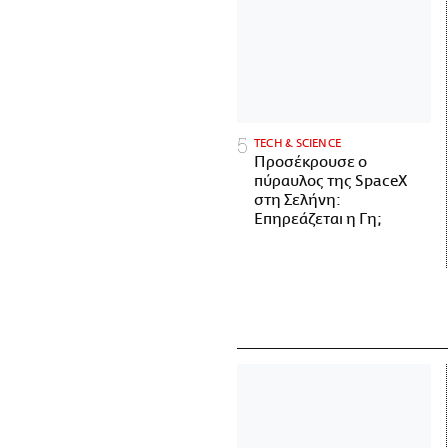
ΤECH & SCIENCE
Προσέκρουσε ο
πύραυλος της SpaceX
στη Σελήνη:
Επηρεάζεται η Γη;