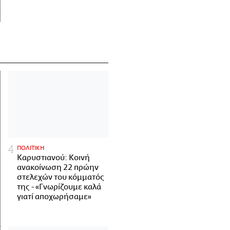
ΠΟΛΙΤΙΚΗ
Καρυστιανού: Κοινή
ανακοίνωση 22 πρώην
στελεχών του κόμματός
της - «Γνωρίζουμε καλά
γιατί αποχωρήσαμε»