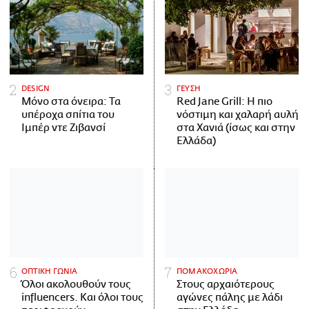
DESIGN
ΓΕΥΣΗ
Μόνο στα όνειρα: Τα
Red Jane Grill: Η πιο
υπέροχα σπίτια του
νόστιμη και χαλαρή αυλή
Ιμπέρ ντε Ζιβανσί
στα Χανιά (ίσως και στην
Ελλάδα)
ΟΠΤΙΚΗ ΓΩΝΙΑ
ΠΟΜΑΚΟΧΩΡΙΑ
Όλοι ακολουθούν τους
Στους αρχαιότερους
influencers. Και όλοι τους
αγώνες πάλης με λάδι