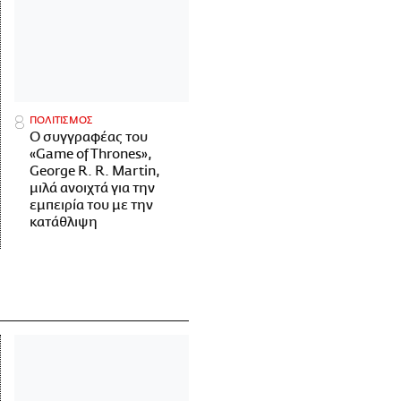
ΠΟΛΙΤΙΣΜΟΣ
Ο συγγραφέας του
«Game of Thrones»,
George R. R. Martin,
μιλά ανοιχτά για την
εμπειρία του με την
κατάθλιψη