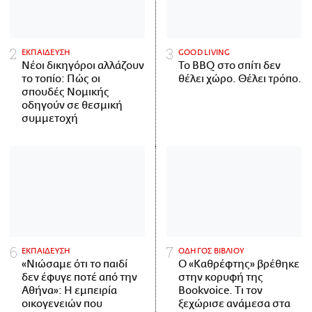
ΕΚΠΑΙΔΕΥΣΗ
GOOD LIVING
Νέοι δικηγόροι αλλάζουν
Το BBQ στο σπίτι δεν
το τοπίο: Πώς οι
θέλει χώρο. Θέλει τρόπο.
σπουδές Νομικής
οδηγούν σε θεσμική
συμμετοχή
ΕΚΠΑΙΔΕΥΣΗ
ΟΔΗΓΟΣ ΒΙΒΛΙΟΥ
«Νιώσαμε ότι το παιδί
Ο «Καθρέφτης» βρέθηκε
δεν έφυγε ποτέ από την
στην κορυφή της
Αθήνα»: Η εμπειρία
Bookvoice. Τι τον
οικογενειών που
ξεχώρισε ανάμεσα στα