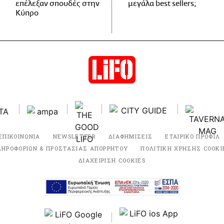
επέλεξαν σπουδές στην
μεγάλα best sellers;
Κύπρο
ΕΠΙΚΟΙΝΩΝΙΑ
NEWSLETTER
ΔΙΑΦΗΜΙΣΕΙΣ
ΕΤΑΙΡΙΚΟ ΠΡΟΦΙΛ
ΛΗΡΟΦΟΡΙΩΝ & ΠΡΟΣΤΑΣΙΑΣ ΑΠΟΡΡΗΤΟΥ
ΠΟΛΙΤΙΚΗ ΧΡΗΣΗΣ COOKI
ΔΙΑΧΕΙΡΙΣΗ COOKIES