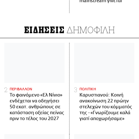
mainstream γίνεται
ΔΗΜΟΦΙΛΗ
ΕΙΔΗΣΕΙΣ
ΠΕΡΙΒΑΛΛΟΝ
ΠΟΛΙΤΙΚΗ
Το φαινόμενο «Ελ Νίνιο»
Καρυστιανού: Κοινή
ενδέχεται να οδηγήσει
ανακοίνωση 22 πρώην
50 εκατ. ανθρώπους σε
στελεχών του κόμματός
κατάσταση οξείας πείνας
της - «Γνωρίζουμε καλά
πριν το τέλος του 2027
γιατί αποχωρήσαμε»