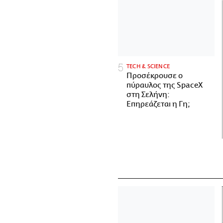
ΤECH & SCIENCE
Προσέκρουσε ο
πύραυλος της SpaceX
στη Σελήνη:
Επηρεάζεται η Γη;