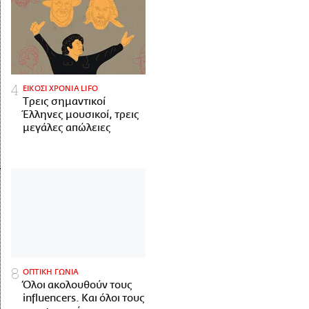
ΕΙΚΟΣΙ ΧΡΟΝΙΑ LIFO
Tρεις σημαντικοί
Έλληνες μουσικοί, τρεις
μεγάλες απώλειες
ΟΠΤΙΚΗ ΓΩΝΙΑ
Όλοι ακολουθούν τους
influencers. Και όλοι τους