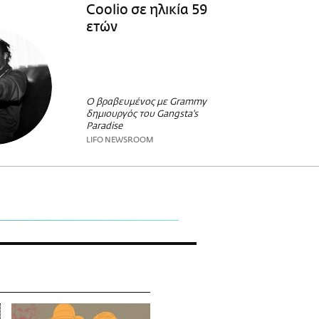
Coolio σε ηλικία 59
ετών
Ο βραβευμένος με Grammy
δημιουργός του Gangsta's
Paradise
LIFO NEWSROOM