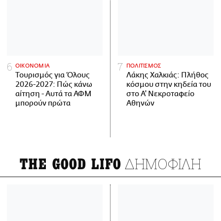
ΟΙΚΟΝΟΜΙΑ
ΠΟΛΙΤΙΣΜΟΣ
Τουρισμός για Όλους
Λάκης Χαλκιάς: Πλήθος
2026-2027: Πώς κάνω
κόσμου στην κηδεία του
αίτηση - Αυτά τα ΑΦΜ
στο Α' Νεκροταφείο
μπορούν πρώτα
Αθηνών
ΔΗΜΟΦΙΛΗ
THE GOOD LIFO