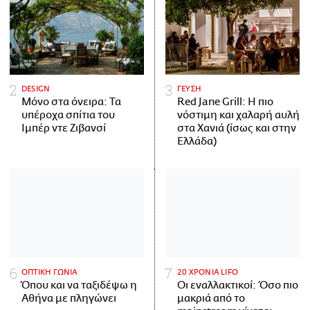
DESIGN
ΓΕΥΣΗ
Μόνο στα όνειρα: Τα
Red Jane Grill: Η πιο
υπέροχα σπίτια του
νόστιμη και χαλαρή αυλή
Ιμπέρ ντε Ζιβανσί
στα Χανιά (ίσως και στην
Ελλάδα)
ΟΠΤΙΚΗ ΓΩΝΙΑ
20 ΧΡΟΝΙΑ LIFO
Όπου και να ταξιδέψω η
Οι εναλλακτικοί: Όσο πιο
Αθήνα με πληγώνει
μακριά από το