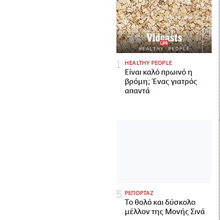
HEALTHY PEOPLE
Είναι καλό πρωινό η
βρόμη; Ένας γιατρός
απαντά
ΡΕΠΟΡΤΑΖ
Το θολό και δύσκολο
μέλλον της Μονής Σινά