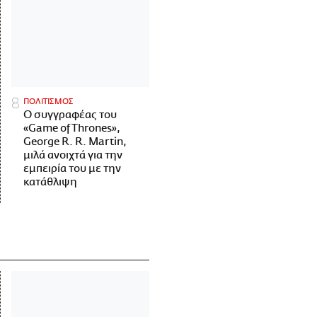
ΠΟΛΙΤΙΣΜΟΣ
Ο συγγραφέας του
«Game of Thrones»,
George R. R. Martin,
μιλά ανοιχτά για την
εμπειρία του με την
κατάθλιψη