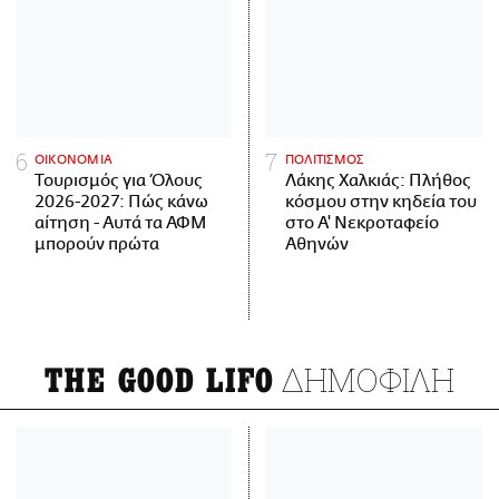
ΟΙΚΟΝΟΜΙΑ
ΠΟΛΙΤΙΣΜΟΣ
Τουρισμός για Όλους
Λάκης Χαλκιάς: Πλήθος
2026-2027: Πώς κάνω
κόσμου στην κηδεία του
αίτηση - Αυτά τα ΑΦΜ
στο Α' Νεκροταφείο
μπορούν πρώτα
Αθηνών
ΔΗΜΟΦΙΛΗ
THE GOOD LIFO