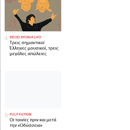
ΕΙΚΟΣΙ ΧΡΟΝΙΑ LIFO
Tρεις σημαντικοί
Έλληνες μουσικοί, τρεις
μεγάλες απώλειες
PULP FICTION
Οι ταινίες πριν και μετά
την «Οδύσσεια»