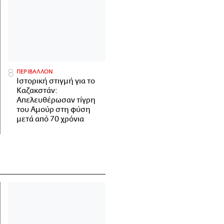
ΠΕΡΙΒΑΛΛΟΝ
Ιστορική στιγμή για το
Καζακστάν:
Απελευθέρωσαν τίγρη
του Αμούρ στη φύση
μετά από 70 χρόνια