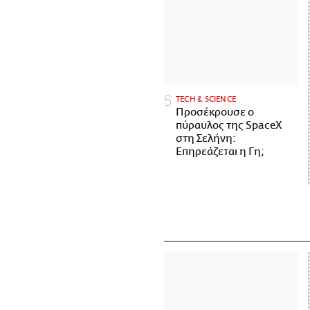
ΤECH & SCIENCE
Προσέκρουσε ο
πύραυλος της SpaceX
στη Σελήνη:
Επηρεάζεται η Γη;