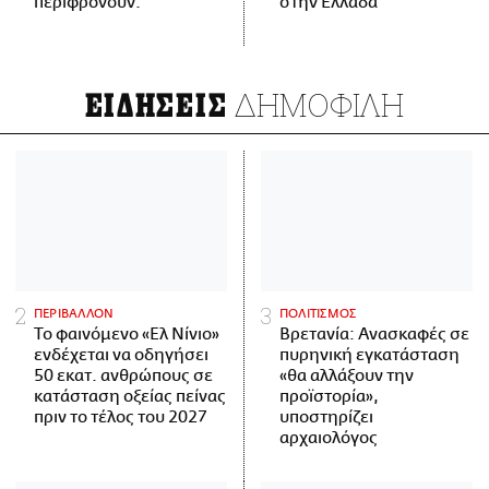
περιφρονούν.
στην Ελλάδα
ΔΗΜΟΦΙΛΗ
ΕΙΔΗΣΕΙΣ
ΠΕΡΙΒΑΛΛΟΝ
ΠΟΛΙΤΙΣΜΟΣ
Το φαινόμενο «Ελ Νίνιο»
Βρετανία: Ανασκαφές σε
ενδέχεται να οδηγήσει
πυρηνική εγκατάσταση
50 εκατ. ανθρώπους σε
«θα αλλάξουν την
κατάσταση οξείας πείνας
προϊστορία»,
πριν το τέλος του 2027
υποστηρίζει
αρχαιολόγος