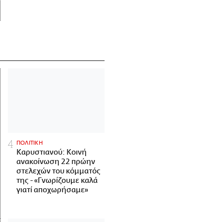
ΠΟΛΙΤΙΚΗ
Καρυστιανού: Κοινή
ανακοίνωση 22 πρώην
στελεχών του κόμματός
της - «Γνωρίζουμε καλά
γιατί αποχωρήσαμε»