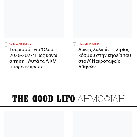
ΟΙΚΟΝΟΜΙΑ
ΠΟΛΙΤΙΣΜΟΣ
Τουρισμός για Όλους
Λάκης Χαλκιάς: Πλήθος
2026-2027: Πώς κάνω
κόσμου στην κηδεία του
αίτηση - Αυτά τα ΑΦΜ
στο Α' Νεκροταφείο
μπορούν πρώτα
Αθηνών
ΔΗΜΟΦΙΛΗ
THE GOOD LIFO